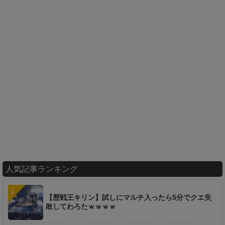
人気記事ランキング
【歴戦王キリン】試しにマルチ入ったら5分でクエ失
敗してわろたｗｗｗｗ