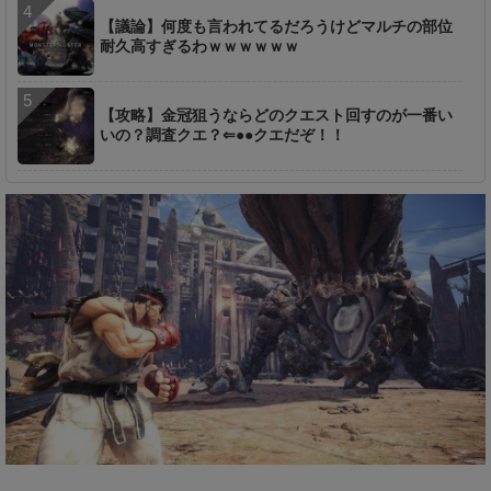
【議論】何度も言われてるだろうけどマルチの部位
耐久高すぎるわｗｗｗｗｗｗ
【攻略】金冠狙うならどのクエスト回すのが一番い
いの？調査クエ？⇐●●クエだぞ！！