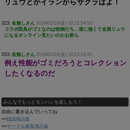
リュウとかイランからサクラはよ！
323:
名無しさん
2018/02/16(金) 10:11:54.53
コラボ防具がゴミなのは恒例だろ…逆に強くて全員リュウ
になるオンライン見たいのかお前ら
333:
名無しさん
2018/02/16(金) 10:13:14.81
例え性能がゴミだろうとコレクション
したくなるのだ
みんなでもっとモンハンを楽しもう！
自由に書き込んでいってね
>>
雑談掲示板
>>
サークル募集掲示板