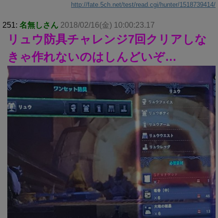
http://fate.5ch.net/test/read.cgi/hunter/1518739414/
251:
名無しさん
2018/02/16(金) 10:00:23.17
リュウ防具チャレンジ7回クリアしな
きゃ作れないのはしんどいぞ…