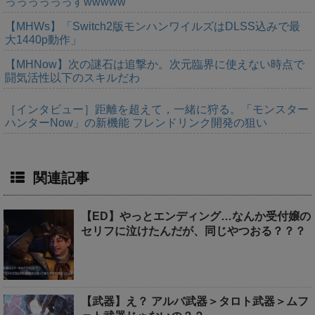
っっっっっっすwwwww
【MHWs】「Switch2版モンハンワイルズはDLSS込みで最
大1440p動作」
【MHNow】次の謎石は追撃か。次元臨界に使えない時点で
闘気活性以下のスキルだわ
［インタビュー］距離を超えて，一緒に狩る。「モンスター
ハンターNow」の新機能 フレンドリンク開発の狙い
関連記事
【ED】やっとエンディング…なんか受付嬢の
セリフに泣けたんだが、同じやつおる？？？
【武器】え？ アルバ武器＞タロト武器＞ムフ