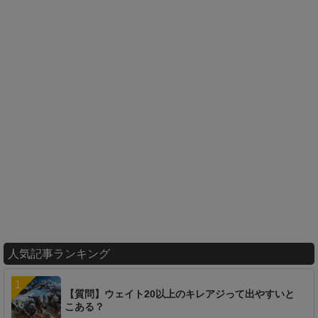
人気記事ランキング
【質問】ウェイト20以上のキレアジって出やすいと
こある？