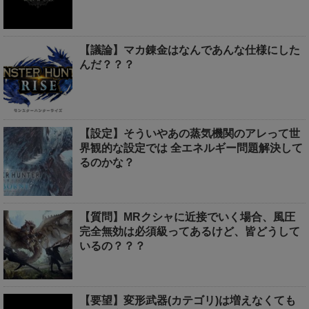
【議論】マカ錬金はなんであんな仕様にした
んだ？？？
【設定】そういやあの蒸気機関のアレって世
界観的な設定では 全エネルギー問題解決して
るのかな？
【質問】MRクシャに近接でいく場合、風圧
完全無効は必須級ってあるけど、皆どうして
いるの？？？
【要望】変形武器(カテゴリ)は増えなくても