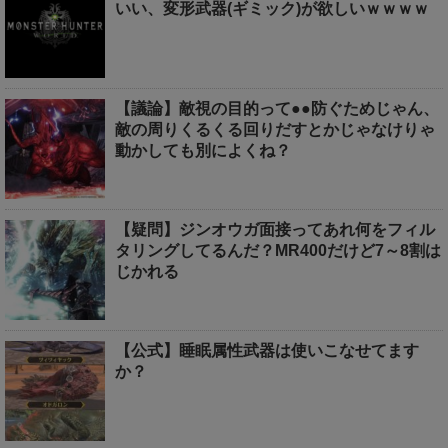
いい、変形武器(ギミック)が欲しいｗｗｗｗ
【議論】敵視の目的って●●防ぐためじゃん、
敵の周りくるくる回りだすとかじゃなけりゃ
動かしても別によくね？
【疑問】ジンオウガ面接ってあれ何をフィル
タリングしてるんだ？MR400だけど7～8割は
じかれる
【公式】睡眠属性武器は使いこなせてます
か？