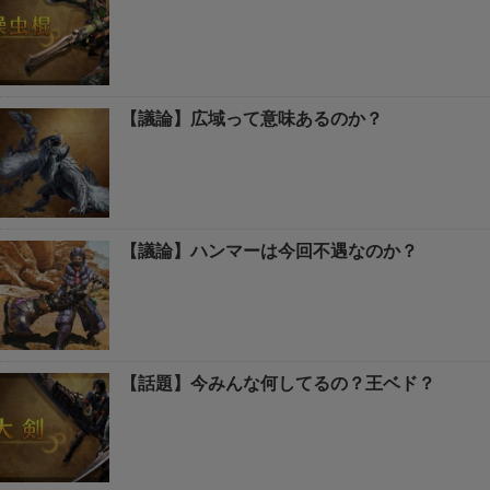
【議論】広域って意味あるのか？
【議論】ハンマーは今回不遇なのか？
【話題】今みんな何してるの？王ベド？