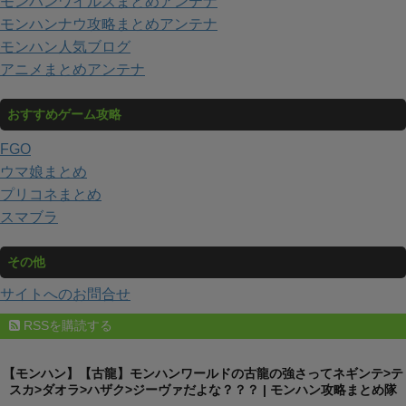
モンハンワイルズまとめアンテナ
モンハンナウ攻略まとめアンテナ
モンハン人気ブログ
アニメまとめアンテナ
おすすめゲーム攻略
FGO
ウマ娘まとめ
プリコネまとめ
スマブラ
その他
サイトへのお問合せ
RSSを購読する
【モンハン】【古龍】モンハンワールドの古龍の強さってネギンテ>テ
スカ>ダオラ>ハザク>ジーヴァだよな？？？ | モンハン攻略まとめ隊