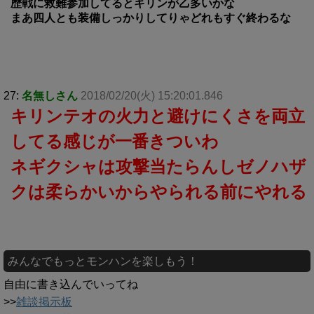
歴戦に救難参加してるとキリンが乙多いかな
まあ四人とも装備しっかりしてりゃどれもすぐ終わるな
27:
名無しさん
2018/02/20(火) 15:20:01.846
キリンテオの火力と避けにくさを両立
してる感じが一番きついわ
ネギクシャは攻撃当たらんしゼノハザ
クは柔らかいからやられる前にやれる
みんなでもっとモンハンを楽しもう！
自由に書き込んでいってね
>>
雑談掲示板