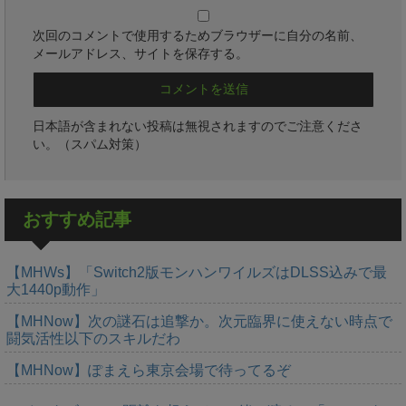
次回のコメントで使用するためブラウザーに自分の名前、
メールアドレス、サイトを保存する。
日本語が含まれない投稿は無視されますのでご注意くださ
い。（スパム対策）
おすすめ記事
【MHWs】「Switch2版モンハンワイルズはDLSS込みで最
大1440p動作」
【MHNow】次の謎石は追撃か。次元臨界に使えない時点で
闘気活性以下のスキルだわ
【MHNow】ぽまえら東京会場で待ってるぞ