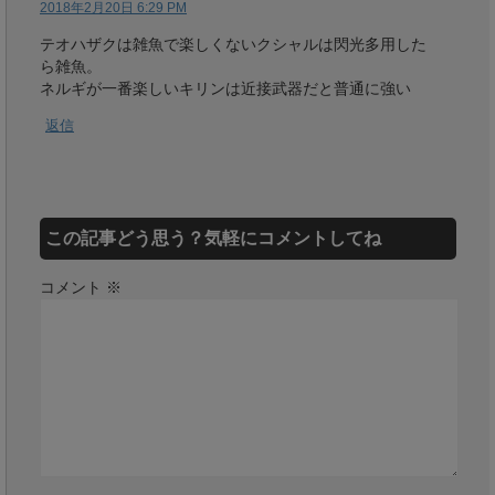
2018年2月20日 6:29 PM
テオハザクは雑魚で楽しくないクシャルは閃光多用した
ら雑魚。
ネルギが一番楽しいキリンは近接武器だと普通に強い
返信
この記事どう思う？気軽にコメントしてね
コメント
※