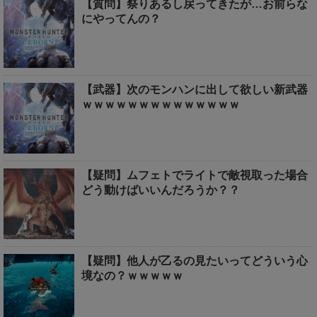
【質問】祭りあるし戻ってきたが…お前らな
にやってんの？
【武器】次のモンハンに出して欲しい新武器
ｗｗｗｗｗｗｗｗｗｗｗｗｗｗ
【疑問】ムフェトでライトで敵視取った場合
どう動けばいいんだろうか？？
【疑問】他人が乙るの見たいってどういう心
境なの？ｗｗｗｗｗ