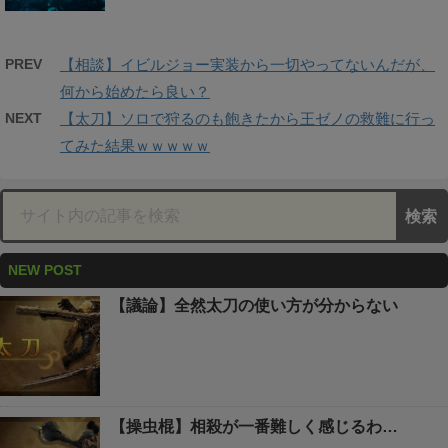
PREV
【相談】イビルジョー実装から一切やってないんだが、
何から始めたら良い？
NEXT
【太刀】ソロで狩るのも飽きたから王ゼノの救難に行っ
てみた結果ｗｗｗｗｗ
NEW POST
【議論】全然太刀の使い方が分からない
【操虫棍】相殺が一番難しく感じるわ…