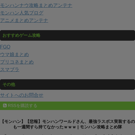
モンハンナウ攻略まとめアンテナ
モンハン人気ブログ
アニメまとめアンテナ
おすすめゲーム攻略
FGO
ウマ娘まとめ
プリコネまとめ
スマブラ
その他
サイトへのお問合せ
RSSを購読する
【モンハン】【悲報】モンハンワールドさん、最強ラスボス実装するの
も一週間すら持てなかったｗｗｗ | モンハン攻略まとめ隊