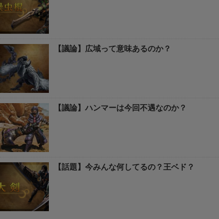
【議論】広域って意味あるのか？
【議論】ハンマーは今回不遇なのか？
【話題】今みんな何してるの？王ベド？