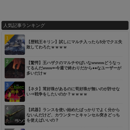
人気記事ランキング
【歴戦王キリン】試しにマルチ入ったら5分でクエ失
敗してわろたｗｗｗｗ
【驚愕】王ハザクのマルチやばいなwwwwどうなっ
てるんだwww⇐今週で終わりだから●●なユーザーが
多いだけｗ
【ネタ】茸好珠があるのに筍好珠が無いのが許せな
い⇒戦争をしたいのか？ｗｗｗｗ
【武器】ランスを使い始めたばっかりでよく分から
ないんだけど、カウンターとキャンセル突きどっち
を使えばいいの？