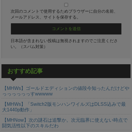
次回のコメントで使用するためブラウザーに自分の名前、
メールアドレス、サイトを保存する。
日本語が含まれない投稿は無視されますのでご注意くださ
い。（スパム対策）
おすすめ記事
【MHWs】ゴールドエディションの値段今知ったんだけどや
っっっっっっすwwwww
【MHWs】「Switch2版モンハンワイルズはDLSS込みで最
大1440p動作」
【MHNow】次の謎石は追撃か。次元臨界に使えない時点で
闘気活性以下のスキルだわ