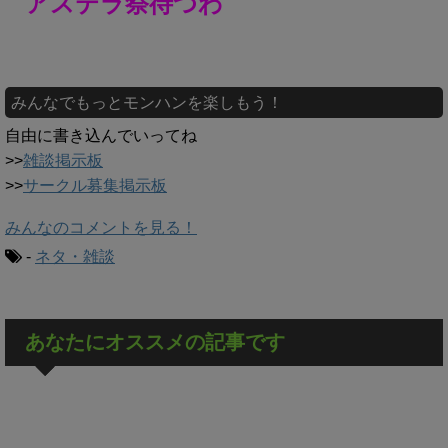
アステラ祭待つわ
みんなでもっとモンハンを楽しもう！
自由に書き込んでいってね
>>
雑談掲示板
>>
サークル募集掲示板
みんなのコメントを見る！
-
ネタ・雑談
あなたにオススメの記事です