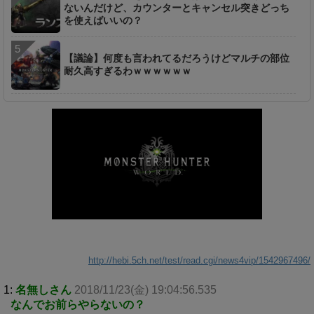
ないんだけど、カウンターとキャンセル突きどっち
を使えばいいの？
【議論】何度も言われてるだろうけどマルチの部位
耐久高すぎるわｗｗｗｗｗｗ
http://hebi.5ch.net/test/read.cgi/news4vip/1542967496/
1:
名無しさん
2018/11/23(金) 19:04:56.535
なんでお前らやらないの？