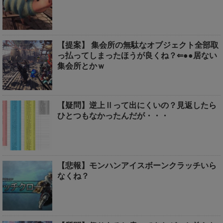
【提案】 集会所の無駄なオブジェクト全部取
っ払ってしまったほうが良くね？⇐●●居ない
集会所とかｗ
【疑問】逆上Ⅱって出にくいの？見返したら
ひとつもなかったんだが・・・
【悲報】モンハンアイスボーンクラッチいら
なくね？