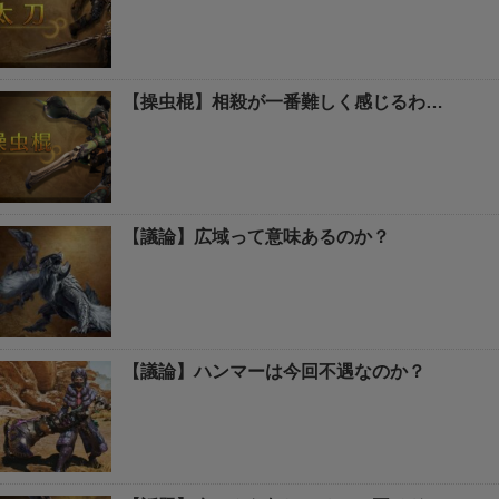
【操虫棍】相殺が一番難しく感じるわ…
【議論】広域って意味あるのか？
【議論】ハンマーは今回不遇なのか？