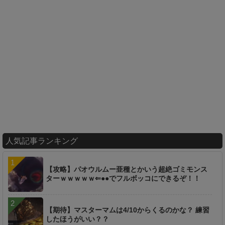
人気記事ランキング
【攻略】パオウルムー亜種とかいう超絶ゴミモンス
ターｗｗｗｗｗ⇐●●でフルボッコにできるぞ！！
【期待】マスターマムは4/10からくるのかな？ 練習
したほうがいい？？