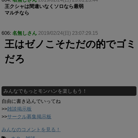
王クシャは間違いなくソロなら最弱
マルチなら
606:
名無しさん
2019/02/24(日) 23:07:29.15
王はゼノこそただの的でゴミ
だろ
みんなでもっとモンハンを楽しもう！
自由に書き込んでいってね
>>
雑談掲示板
>>
サークル募集掲示板
みんなのコメントを見る！