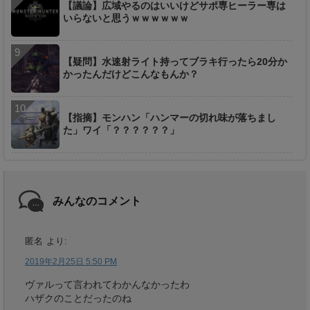
【議論】広域やるのはいいけどサポ専ヒーラー専は
いらないと思うｗｗｗｗｗｗ
【疑問】水速射ライト持ってブラキ行ったら20分か
かったんだけどこんなもんか？
【指摘】モンハン「ハンマーの切れ味が落ちまし
た」ワイ「？？？？？？」
みんなのコメント
匿名
より:
2019年2月25日 5:50 PM
ヴァルって言われてわかんなかったわ
ハザクのことだったのね