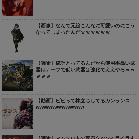
【画像】なんで元絵こんなに可愛いのにこう
なってしまったんだｗｗｗｗｗｗ
【議論】統計とってるんだから使用率高い武
器はナーフで低い武器は強化でええやろｗｗ
ｗｗｗ
【動画】ビビって棒立ちしてるガンランス
wwwwwwwwwwwww
【議論】マムタロトの落石クッソイライラす