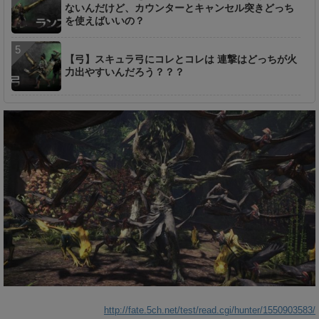
ないんだけど、カウンターとキャンセル突きどっち
を使えばいいの？
【弓】スキュラ弓にコレとコレは 連撃はどっちが火
力出やすいんだろう？？？
http://fate.5ch.net/test/read.cgi/hunter/1550903583/