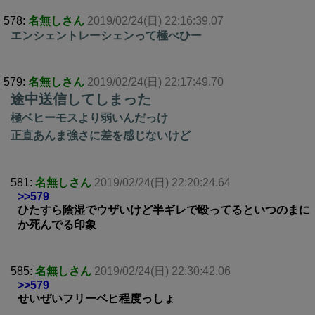
578:
名無しさん
2019/02/24(日) 22:16:39.07
エンシェントレーシェンって極べひー
579:
名無しさん
2019/02/24(日) 22:17:49.70
途中送信してしまった
極ベヒーモスより弱いんだっけ
正直あんま強さに差を感じないけど
581:
名無しさん
2019/02/24(日) 22:20:24.64
>>579
ひたすら陰湿でウザいけど半ギレで殴ってるといつのまに
か死んでる印象
585:
名無しさん
2019/02/24(日) 22:30:42.06
>>579
せいぜいフリーベヒ程度っしょ