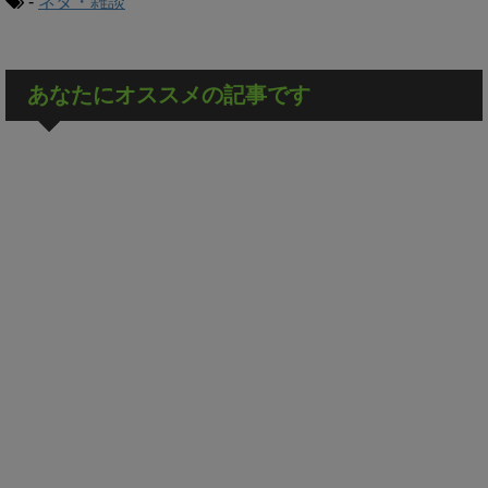
-
ネタ・雑談
あなたにオススメの記事です