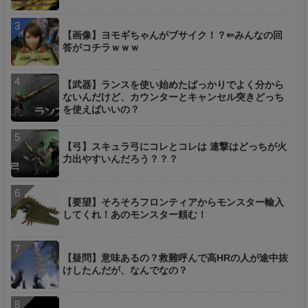
【画像】ヨモギちゃんがブサイク！？⇐みんなの回
答がコチラｗｗｗ
【武器】ランスを使い始めたばっかりでよく分から
ないんだけど、カウンターとキャンセル突きどっち
を使えばいいの？
【弓】スキュラ弓にコレとコレは 連撃はどっちが火
力出やすいんだろう？？？
【要望】そろそろフロンティアからモンスター輸入
してくれ！あのモンスター頼む！
【疑問】意味あるの？救難呼んで高HRの人が途中抜
けしたんだが、なんでなの？