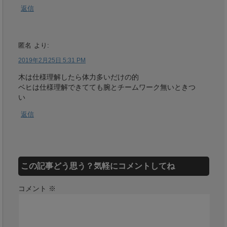
返信
匿名
より:
2019年2月25日 5:31 PM
木は仕様理解したら体力多いだけの的
ベヒは仕様理解できてても腕とチームワーク無いときつ
い
返信
この記事どう思う？気軽にコメントしてね
コメント
※