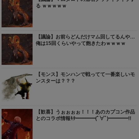
る ｗｗｗｗｗ
【議論】お前らどんだけマム回してるんや…
俺は15回くらいやって飽きたわｗｗｗｗ
【モンス】モンハンで戦ってて一番楽しいモ
ンスターは？？？
【歓喜】うぉぉぉぉ！！！あのカプコン作品
とのコラボ情報ｷﾀ━━━━(ﾟ∀ﾟ)━━━━!!