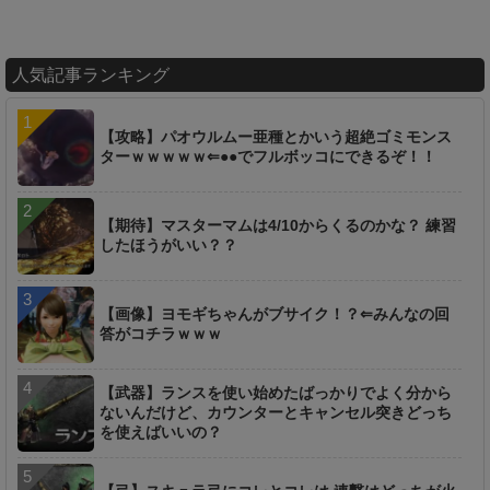
人気記事ランキング
【攻略】パオウルムー亜種とかいう超絶ゴミモンス
ターｗｗｗｗｗ⇐●●でフルボッコにできるぞ！！
【期待】マスターマムは4/10からくるのかな？ 練習
したほうがいい？？
【画像】ヨモギちゃんがブサイク！？⇐みんなの回
答がコチラｗｗｗ
【武器】ランスを使い始めたばっかりでよく分から
ないんだけど、カウンターとキャンセル突きどっち
を使えばいいの？