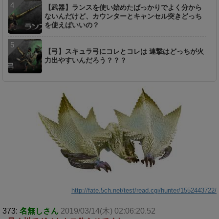
【武器】ランスを使い始めたばっかりでよく分から
ないんだけど、カウンターとキャンセル突きどっち
を使えばいいの？
【弓】スキュラ弓にコレとコレは 連撃はどっちが火
力出やすいんだろう？？？
http://fate.5ch.net/test/read.cgi/hunter/1552443722/
373:
名無しさん
2019/03/14(木) 02:06:20.52