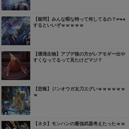
【疑問】みんな暇な時って何してるの？⇐●●
するといいぞｗｗｗｗｗ
【環境生物】アプデ後の方がレアモギー出や
すくなってるって見たけどマジ？
【悲報】ジンオウガ太刀エグいｗｗｗｗｗｗ
ｗ
【ネタ】モンハンの最強武器考えたったｗｗ