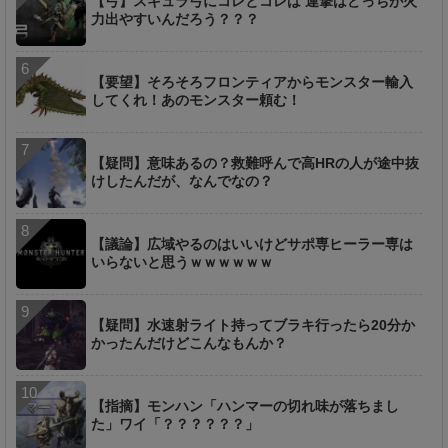
【弓】スキュラ弓にコレとコレは 連撃はどっちが火
力出やすいんだろう？？？
【要望】そろそろフロンティアからモンスター輸入
してくれ！あのモンスター頼む！
【疑問】意味あるの？救難呼んで高HRの人が途中抜
けしたんだが、なんでなの？
【議論】広域やるのはいいけどサポ専ヒーラー専は
いらないと思うｗｗｗｗｗｗ
【疑問】水速射ライト持ってブラキ行ったら20分か
かったんだけどこんなもんか？
【指摘】モンハン「ハンマーの切れ味が落ちまし
た」ワイ「？？？？？？」