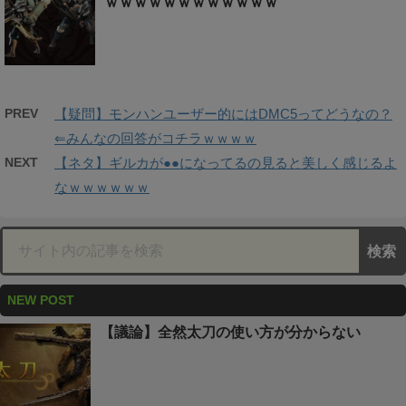
ｗｗｗｗｗｗｗｗｗｗｗｗ
PREV
【疑問】モンハンユーザー的にはDMC5ってどうなの？
⇐みんなの回答がコチラｗｗｗｗ
NEXT
【ネタ】ギルカが●●になってるの見ると美しく感じるよ
なｗｗｗｗｗｗ
NEW POST
【議論】全然太刀の使い方が分からない