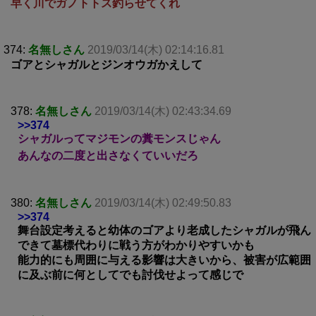
早く川でガノトトス釣らせてくれ
374:
名無しさん
2019/03/14(木) 02:14:16.81
ゴアとシャガルとジンオウガかえして
378:
名無しさん
2019/03/14(木) 02:43:34.69
>>374
シャガルってマジモンの糞モンスじゃん
あんなの二度と出さなくていいだろ
380:
名無しさん
2019/03/14(木) 02:49:50.83
>>374
舞台設定考えると幼体のゴアより老成したシャガルが飛ん
できて墓標代わりに戦う方がわかりやすいかも
能力的にも周囲に与える影響は大きいから、被害が広範囲
に及ぶ前に何としてでも討伐せよって感じで