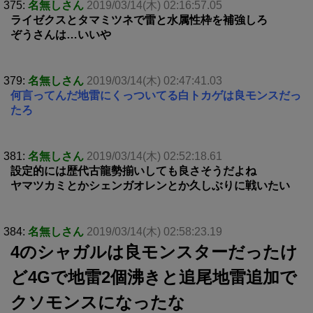
375:
名無しさん
2019/03/14(木) 02:16:57.05
ライゼクスとタマミツネで雷と水属性枠を補強しろ
ぞうさんは…いいや
379:
名無しさん
2019/03/14(木) 02:47:41.03
何言ってんだ地雷にくっついてる白トカゲは良モンスだっ
たろ
381:
名無しさん
2019/03/14(木) 02:52:18.61
設定的には歴代古龍勢揃いしても良さそうだよね
ヤマツカミとかシェンガオレンとか久しぶりに戦いたい
384:
名無しさん
2019/03/14(木) 02:58:23.19
4のシャガルは良モンスターだったけ
ど4Gで地雷2個沸きと追尾地雷追加で
クソモンスになったな