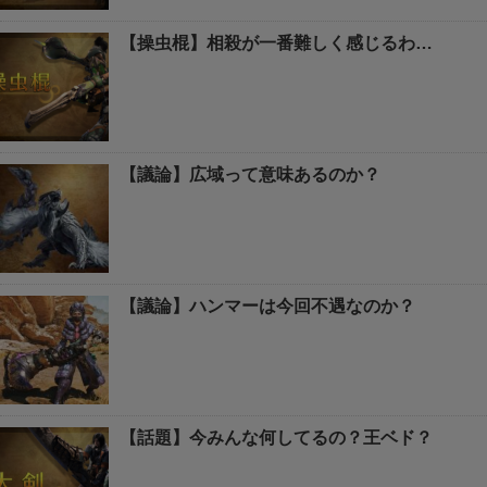
【操虫棍】相殺が一番難しく感じるわ…
【議論】広域って意味あるのか？
【議論】ハンマーは今回不遇なのか？
【話題】今みんな何してるの？王ベド？