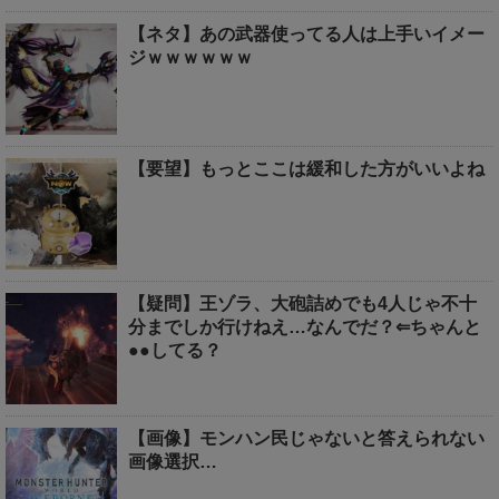
【ネタ】あの武器使ってる人は上手いイメー
ジｗｗｗｗｗｗ
【要望】もっとここは緩和した方がいいよね
【疑問】王ゾラ、大砲詰めでも4人じゃ不十
分までしか行けねえ…なんでだ？⇐ちゃんと
●●してる？
【画像】モンハン民じゃないと答えられない
画像選択…