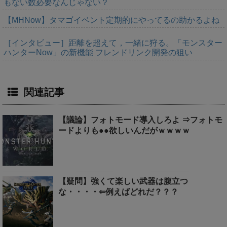
もない数必要なんじゃない？
【MHNow】タマゴイベント定期的にやってるの助かるよね
［インタビュー］距離を超えて，一緒に狩る。「モンスター
ハンターNow」の新機能 フレンドリンク開発の狙い
関連記事
【議論】フォトモード導入しろよ ⇒フォトモ
ードよりも●●欲しいんだがｗｗｗｗ
【疑問】強くて楽しい武器は腹立つ
な・・・・⇐例えばどれだ？？？