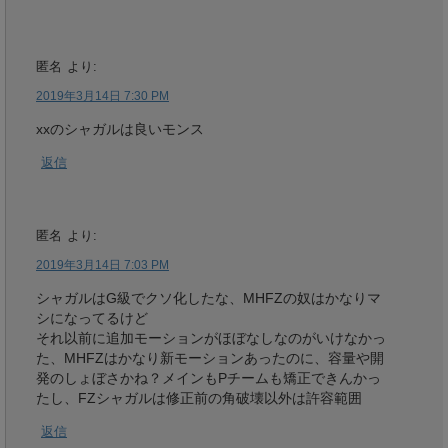
匿名
より:
2019年3月14日 7:30 PM
xxのシャガルは良いモンス
返信
匿名
より:
2019年3月14日 7:03 PM
シャガルはG級でクソ化したな、MHFZの奴はかなりマ
シになってるけど
それ以前に追加モーションがほぼなしなのがいけなかっ
た、MHFZはかなり新モーションあったのに、容量や開
発のしょぼさかね？メインもPチームも矯正できんかっ
たし、FZシャガルは修正前の角破壊以外は許容範囲
返信