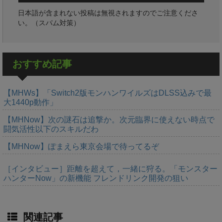
日本語が含まれない投稿は無視されますのでご注意くださ
い。（スパム対策）
おすすめ記事
【MHWs】「Switch2版モンハンワイルズはDLSS込みで最
大1440p動作」
【MHNow】次の謎石は追撃か。次元臨界に使えない時点で
闘気活性以下のスキルだわ
【MHNow】ぽまえら東京会場で待ってるぞ
［インタビュー］距離を超えて，一緒に狩る。「モンスター
ハンターNow」の新機能 フレンドリンク開発の狙い
関連記事