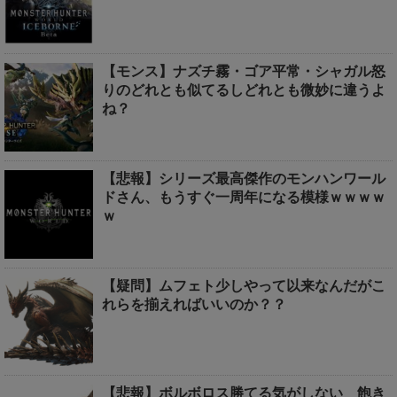
【モンス】ナズチ霧・ゴア平常・シャガル怒
りのどれとも似てるしどれとも微妙に違うよ
ね？
【悲報】シリーズ最高傑作のモンハンワール
ドさん、もうすぐ一周年になる模様ｗｗｗｗ
ｗ
【疑問】ムフェト少しやって以来なんだがこ
れらを揃えればいいのか？？
【悲報】ボルボロス勝てる気がしない 飽き