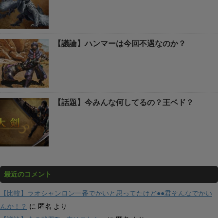
【議論】ハンマーは今回不遇なのか？
【話題】今みんな何してるの？王ベド？
最近のコメント
【比較】ラオシャンロン一番でかいと思ってたけど●●君そんなでかい
んか！？
に
匿名
より