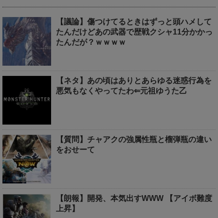
【議論】傷つけてるときはずっと頭ハメして
たんだけどあの武器で歴戦クシャ11分かかっ
たんだが？ｗｗｗｗ
【ネタ】あの頃はありとあらゆる迷惑行為を
悪気もなくやってたわ⇐元祖ゆうた乙
【質問】チャアクの強属性瓶と榴弾瓶の違い
をおせーて
【朗報】開発、本気出すWWW 【アイボ難度
上昇】