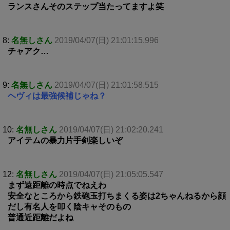
ランスさんそのステップ当たってますよ笑
8:
名無しさん
2019/04/07(日) 21:01:15.996
チャアク…
9:
名無しさん
2019/04/07(日) 21:01:58.515
ヘヴィは最強候補じゃね？
10:
名無しさん
2019/04/07(日) 21:02:20.241
アイテムの暴力片手剣楽しいぞ
12:
名無しさん
2019/04/07(日) 21:05:05.547
まず遠距離の時点でねえわ
安全なところから鉄砲玉打ちまくる姿は2ちゃんねるから顔
だし有名人を叩く陰キャそのもの
普通近距離だよね