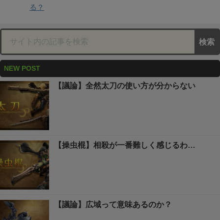
る？
NEW POST
【議論】全然太刀の使い方が分からない
【操虫棍】相殺が一番難しく感じるわ…
【議論】広域って意味あるのか？