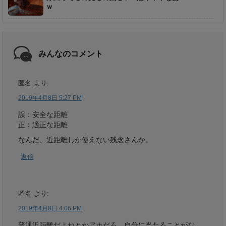
ｗ
みんなのコメント
匿名
より:
2019年4月8日 5:27 PM
誤：安全な距離
正：適正な距離
なんだ、近距離しか使えない残念さんか。
返信
匿名
より:
2019年4月8日 4:06 PM
普通近距離だよねとかアホだろ、自分に当たることがな