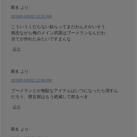
匿名
より:
2019年4月8日 10:32 AM
こういうくだらない奴らってまだわんさかいそう
残念ながら俺のメイン武器はブーメランなんだわ
当てが外れたみたいですまんな
返信
匿名
より:
2019年4月8日 12:08 PM
ブーメランとか無駄なアイテムはいつになったら消すん
だろう、懐古厨はもう絶滅して然るべき
返信
匿名
より: