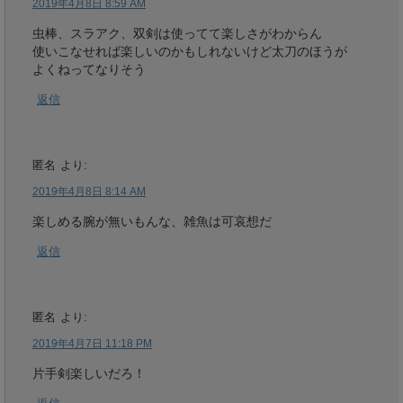
2019年4月8日 8:59 AM
虫棒、スラアク、双剣は使ってて楽しさがわからん
使いこなせれば楽しいのかもしれないけど太刀のほうが
よくねってなりそう
返信
匿名
より:
2019年4月8日 8:14 AM
楽しめる腕が無いもんな、雑魚は可哀想だ
返信
匿名
より:
2019年4月7日 11:18 PM
片手剣楽しいだろ！