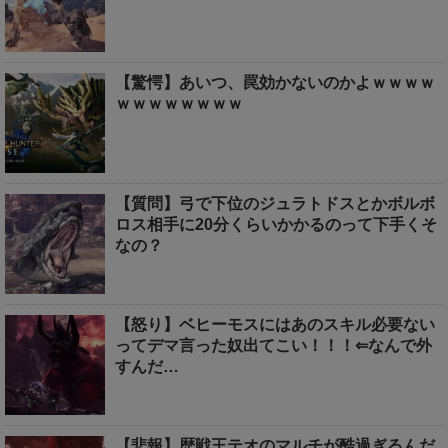
【驚愕】あいつ、罠効かないのかよｗｗｗｗ
ｗｗｗｗｗｗｗｗ
【質問】弓で下位のジュラトドスとかボルボ
ロス相手に20分くらいかかるのって下手くそ
なの？
【怒り】ベヒーモスにはあのスキル必要ない
ってデマ言った奴出てこい！！！⇐なんで外
すんだ…
【悲報】歴戦王テオのマルチが酷過ぎるんだ