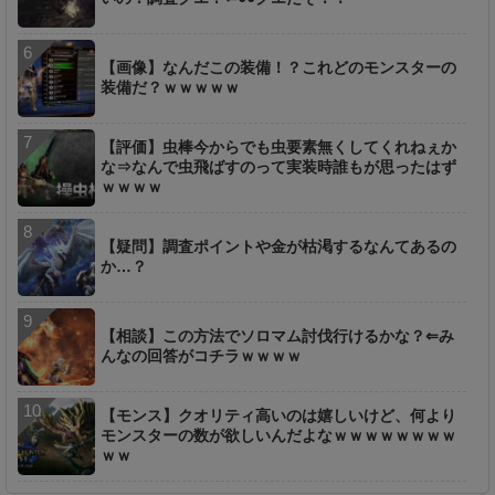
【画像】なんだこの装備！？これどのモンスターの
装備だ？ｗｗｗｗｗ
【評価】虫棒今からでも虫要素無くしてくれねぇか
な⇒なんで虫飛ばすのって実装時誰もが思ったはず
ｗｗｗｗ
【疑問】調査ポイントや金が枯渇するなんてあるの
か…？
【相談】この方法でソロマム討伐行けるかな？⇐み
んなの回答がコチラｗｗｗｗ
【モンス】クオリティ高いのは嬉しいけど、何より
モンスターの数が欲しいんだよなｗｗｗｗｗｗｗｗ
ｗｗ