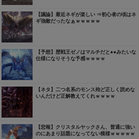
【議論】最近ネギが楽しい ⇒初心者の頃はネ
ギ強敵だったなぁｗｗｗｗｗ
【予想】歴戦王ゼノはマルチだと●●みたいな
仕様になりそうな予感ｗｗｗｗ
【ネタ】二つ名系のモンス殆ど正しく読めな
いんだけど正解教えてくれｗｗｗｗ
【悲報】クリスタルヤックさん、普通に強い
のにあまり話題になってない模様ｗｗｗｗｗ