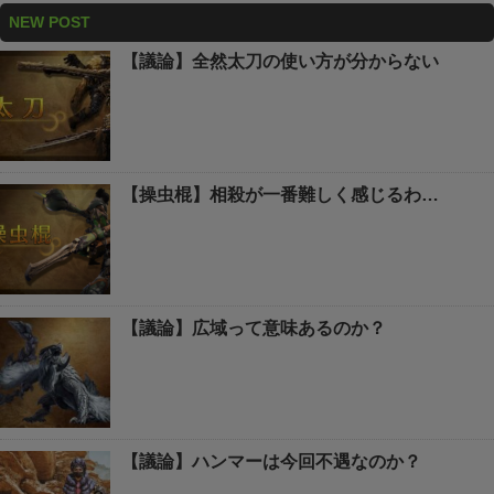
NEW POST
【議論】全然太刀の使い方が分からない
【操虫棍】相殺が一番難しく感じるわ…
【議論】広域って意味あるのか？
【議論】ハンマーは今回不遇なのか？