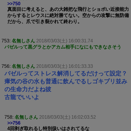
>>750
真面目に考えると、あの大雑把な飛行とショボい近接能力
からするとレウスに絶対勝てない。空からの攻撃に無防備
だから、爪で引き裂かれて終わり。
753:
名無しさん
2018/03/03(土) 16:00:31.74
バゼルって黒グラとかアカム相手になにもできなさそう
756:
名無しさん
2018/03/03(土) 16:01:33.33
バゼルってストレス解消してるだけって設定？
瘴気の谷の水も普通に飲んでるしゴキブリ並み
の生命力だよね彼
古龍でいいよ
758:
名無しさん
2018/03/03(土) 16:02:03.52
>>756
4回剥ぎ取れるし特別扱いはされてるな