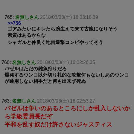
765:
名無しさん
2018/03/03(土) 16:03:18.39
>>756
ゴアみたいにキレたら腕生えて来て古龍になりそう
素質はあるからな
シャガルと仲良く地雷爆撃コンビやってそう
760:
名無しさん
2018/03/03(土) 16:02:26.35
バゼルはただの雑魚狩りだろ
爆発するウンコ以外切り札的な攻撃何もないしあのウンコ
が通用しない相手だと何も出来ず死ぬ
763:
名無しさん
2018/03/03(土) 16:02:53.27
バゼルは争いのあるところにしか乱入しないか
ら学級委員長だぞ
平和を乱す奴だけ許さないジャスティス