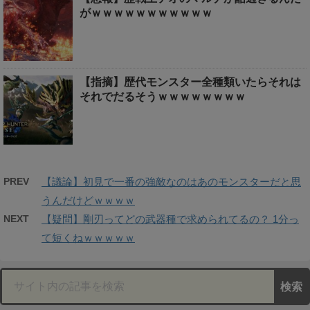
がｗｗｗｗｗｗｗｗｗｗｗ
【指摘】歴代モンスター全種類いたらそれは
それでだるそうｗｗｗｗｗｗｗｗ
PREV
【議論】初見で一番の強敵なのはあのモンスターだと思
うんだけどｗｗｗｗ
NEXT
【疑問】剛刃ってどの武器種で求められてるの？ 1分っ
て短くねｗｗｗｗｗ