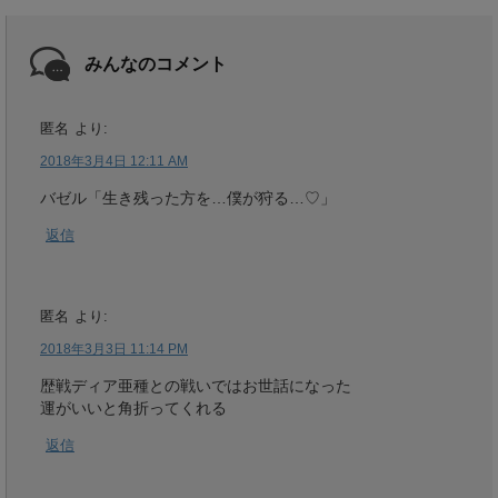
みんなのコメント
匿名
より:
2018年3月4日 12:11 AM
バゼル「生き残った方を…僕が狩る…♡」
返信
匿名
より:
2018年3月3日 11:14 PM
歴戦ディア亜種との戦いではお世話になった
運がいいと角折ってくれる
返信