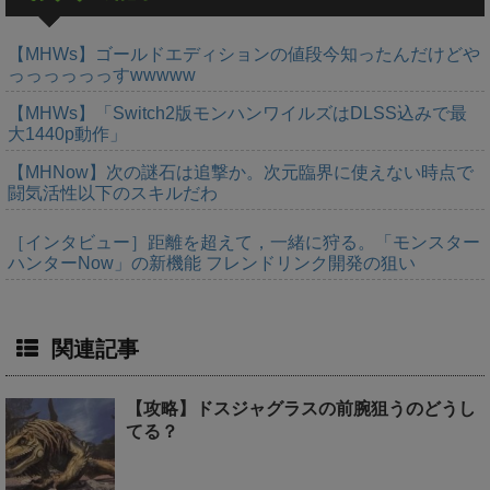
【MHWs】ゴールドエディションの値段今知ったんだけどや
っっっっっっすwwwww
【MHWs】「Switch2版モンハンワイルズはDLSS込みで最
大1440p動作」
【MHNow】次の謎石は追撃か。次元臨界に使えない時点で
闘気活性以下のスキルだわ
［インタビュー］距離を超えて，一緒に狩る。「モンスター
ハンターNow」の新機能 フレンドリンク開発の狙い
関連記事
【攻略】ドスジャグラスの前腕狙うのどうし
てる？