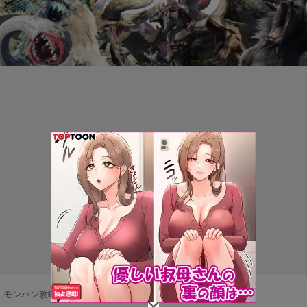
モンハン攻略まとめ隊
>
モンスター
>