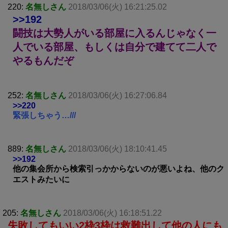
220:
名無しさん
2018/03/06(火) 16:21:25.02
>>192
闘技は大勢人がいる部屋に入るんじゃなく一
人でいる部屋、もしくは自分で建てて二人で
やるもんだぞ
252:
名無しさん
2018/03/06(火) 16:27:06.84
>>220
緊張しちゃう…///
889:
名無しさん
2018/03/06(火) 18:10:41.45
>>192
他の集会所から検索引っかからないのが悪いよね、他のク
エストみたいに
205:
名無しさん
2018/03/06(火) 16:18:51.22
失敗してもいい2枠3枠は救難出して他の人にも