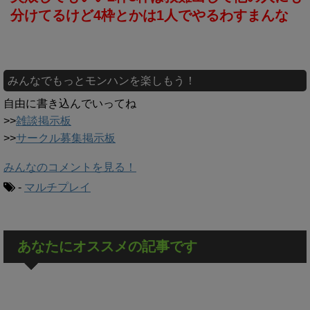
分けてるけど4枠とかは1人でやるわすまんな
みんなでもっとモンハンを楽しもう！
自由に書き込んでいってね
>>
雑談掲示板
>>
サークル募集掲示板
みんなのコメントを見る！
-
マルチプレイ
あなたにオススメの記事です