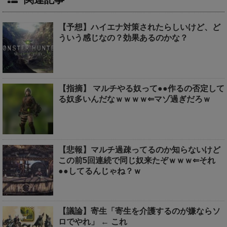
【予想】ハイエナ対策されたらしいけど、ど
ういう感じなの？効果あるのかな？
【指摘】 マルチやる奴って●●作るの否定して
る奴多いんだなｗｗｗｗ⇐マゾ過ぎだろｗ
【悲報】マルチ過疎ってるのか知らないけど
この前5回連続で同じ奴来たぞｗｗｗ⇐それ
●●してるんじゃね？ｗ
【議論】寄生「寄生を介護するのが嫌ならソ
ロでやれ」 ← これ