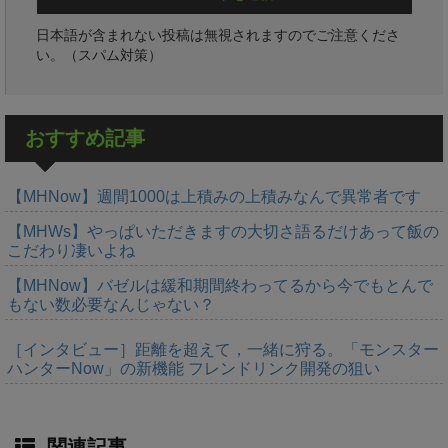
日本語が含まれない投稿は無視されますのでご注意くださ
い。（スパム対策）
おすすめ記事
【MHNow】週間1000は上積みの上積みなんで異常者です
【MHWs】やっぱいただきますの大切さ語るだけあって飯の
こだわり凄いよね
【MHNow】バゼルは緩和期間終わってるから今でもとんで
もない数必要なんじゃない？
［インタビュー］距離を超えて，一緒に狩る。「モンスター
ハンターNow」の新機能 フレンドリンク開発の狙い
関連記事