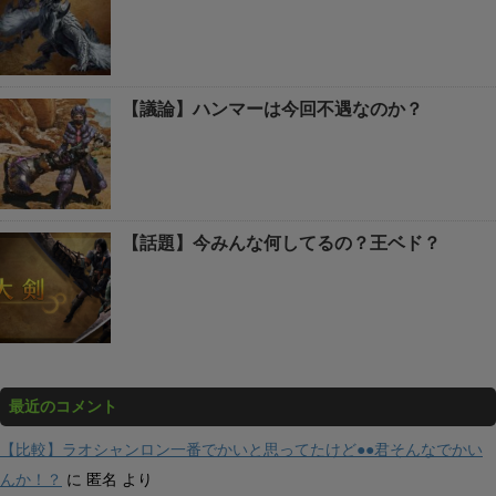
【議論】ハンマーは今回不遇なのか？
【話題】今みんな何してるの？王ベド？
最近のコメント
【比較】ラオシャンロン一番でかいと思ってたけど●●君そんなでかい
んか！？
に
匿名
より