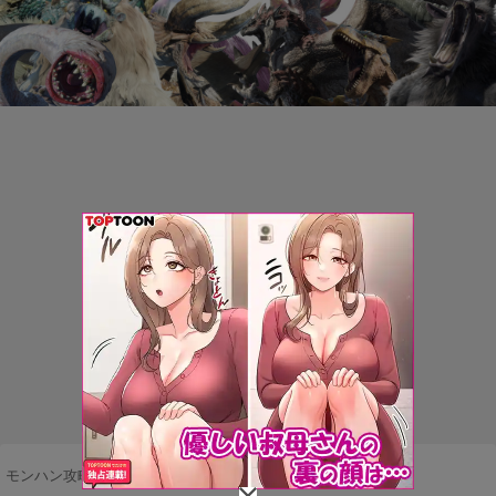
モンハン攻略まとめ隊
>
マルチプレイ
>