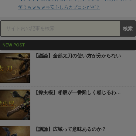
笑うｗｗｗｗ⇒安心しろカプコンだぞ？
NEW POST
【議論】全然太刀の使い方が分からない
【操虫棍】相殺が一番難しく感じるわ…
【議論】広域って意味あるのか？