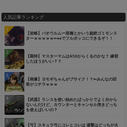
人気記事ランキング
【攻略】パオウルムー亜種とかいう超絶ゴミモンス
ターｗｗｗｗｗ⇐●●でフルボッコにできるぞ！！
【期待】マスターマムは4/10からくるのかな？ 練習
したほうがいい？？
【画像】ヨモギちゃんがブサイク！？⇐みんなの回
答がコチラｗｗｗ
【武器】ランスを使い始めたばっかりでよく分から
ないんだけど、カウンターとキャンセル突きどっち
を使えばいいの？
【弓】スキュラ弓にコレとコレは 連撃はどっちが火