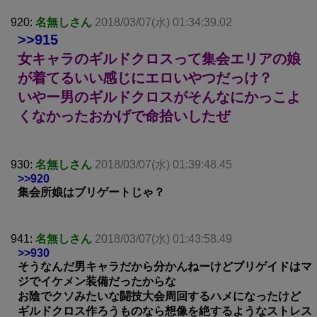
920:
名無しさん
2018/03/07(水) 01:34:39.02
>>915
女キャラのギルドクロスって集会エリアの娘
が着てるいい感じにエロいやつだっけ？
いやー男のギルドクロスがそんなにかっこよ
くなかったおかげで命拾いしたぜ
930:
名無しさん
2018/03/07(水) 01:39:48.45
>>920
集会所娘はブリゲートじゃ？
941:
名無しさん
2018/03/07(水) 01:43:58.49
>>930
そうなんだ男キャラだから分かんねーけどブリゲイドはマ
ジでイケメン装備だったからな
お陰でクソみたいな闘技大会周回するハメになったけど
ギルドクロス作ろうものなら想像を絶するようなストレス