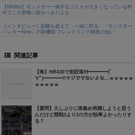
【MHWs】モンスター一体作るコストが大きくなっている昨
今でこそ亜種に頼るべきだよな
［インタビュー］距離を超えて，一緒に狩る。「モンスター
ハンターNow」の新機能 フレンドリンク開発の狙い
関連記事
【珠】HR430で初匠珠ｷﾀ━━━━(ﾟ
∀ﾟ)━━━━!!マジででないよな…ｗｗｗｗｗ
ｗｗｗｗｗ
【質問】久しぶりに珠集め再開しようと思う
んだけど歴戦3より2の方が効率よかったりす
る？