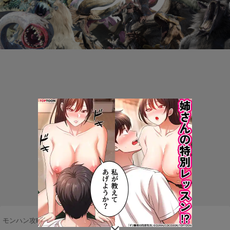
モンハン攻略まとめ隊
>
アイテム
>