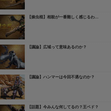
【操虫棍】相殺が一番難しく感じるわ…
【議論】広域って意味あるのか？
【議論】ハンマーは今回不遇なのか？
【話題】今みんな何してるの？王ベド？