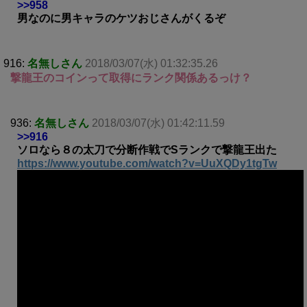
>>958
男なのに男キャラのケツおじさんがくるぞ
916:
名無しさん
2018/03/07(水) 01:32:35.26
撃龍王のコインって取得にランク関係あるっけ？
936:
名無しさん
2018/03/07(水) 01:42:11.59
>>916
ソロなら８の太刀で分断作戦でSランクで撃龍王出た
https://www.youtube.com/watch?v=UuXQDy1tgTw