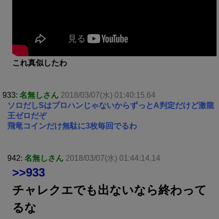
これ真似したわ
933:
名無しさん
2018/03/07(水) 01:40:15.64
ソロだしSはプロハンじゃないからずっとA判定だけど激龍
王ゼロだぞ
飛竜コインだけ無駄に3枚毎回でるわ
942:
名無しさん
2018/03/07(水) 01:44:14.14
>>933
チャレクエでも出ないなら終わって
るな