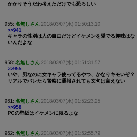
かかりそうだわ考えただけでも恐ろしい
955:
名無しさん
2018/03/07(水) 01:50:13.10
>>941
キャラの性別は人の自由だけどイケメンを愛でる趣味はな
いんだよな
958:
名無しさん
2018/03/07(水) 01:51:31.57
>>955
いや、男なのに女キャラ使ってるやつ、かなりキモいぞ？
リアルでバレたら警察に通報されても文句は言えない
961:
名無しさん
2018/03/07(水) 01:52:23.25
>>958
PCの壁紙はイケメンに限るよな
962:
名無しさん
2018/03/07(水) 01:52:55.79