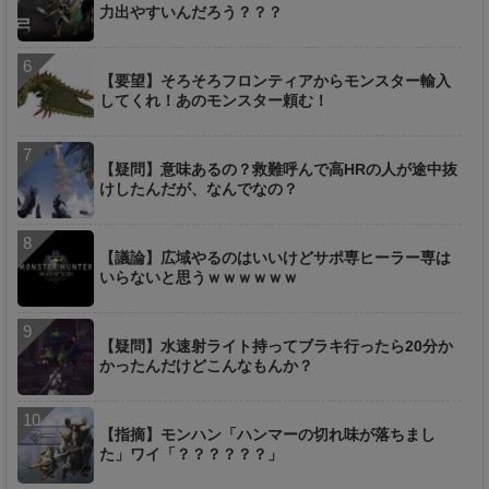
力出やすいんだろう？？？
【要望】そろそろフロンティアからモンスター輸入
してくれ！あのモンスター頼む！
【疑問】意味あるの？救難呼んで高HRの人が途中抜
けしたんだが、なんでなの？
【議論】広域やるのはいいけどサポ専ヒーラー専は
いらないと思うｗｗｗｗｗｗ
【疑問】水速射ライト持ってブラキ行ったら20分か
かったんだけどこんなもんか？
【指摘】モンハン「ハンマーの切れ味が落ちまし
た」ワイ「？？？？？？」