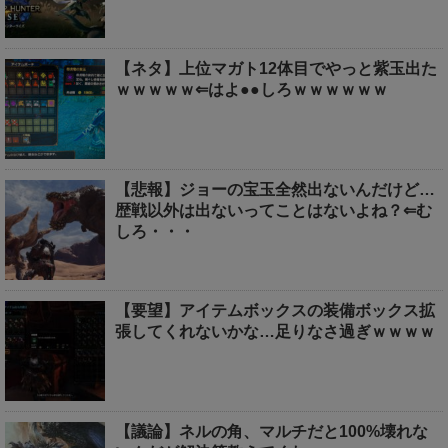
【ネタ】上位マガト12体目でやっと紫玉出た
ｗｗｗｗｗ⇐はよ●●しろｗｗｗｗｗｗ
【悲報】ジョーの宝玉全然出ないんだけど…
歴戦以外は出ないってことはないよね？⇐む
しろ・・・
【要望】アイテムボックスの装備ボックス拡
張してくれないかな…足りなさ過ぎｗｗｗｗ
【議論】ネルの角、マルチだと100%壊れな