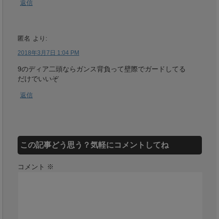
返信
匿名
より:
2018年3月7日 1:04 PM
9のディア二頭ならガンス背負って壁際でガードしてる
だけでいいぞ
返信
この記事どう思う？気軽にコメントしてね
コメント
※