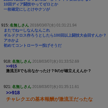
10回ディア闘技やってゼロとか
一枚確定にしとけやクソが
915:
名無しさん
2018/03/07(水) 01:31:21.94
またでねーしなんなんこれ
ギルドクロス作ろうとしたら100回以上闘技大会回すんか？
アホかよ
初めてコントローラー投げそうだ
918:
名無しさん
2018/03/07(水) 01:33:52.69
>>915
激流王8でも出なかったけ？9のが確立ええんか？
921:
名無しさん
2018/03/07(水) 01:35:11.61
>>918
チャレクエの基本報酬が激流王だったな