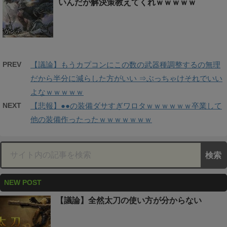
いんだが解決策教えてくれｗｗｗｗｗ
PREV
【議論】もうカプコンにこの数の武器種調整するの無理
だから半分に減らした方がいい ⇒ぶっちゃけそれでいい
よなｗｗｗｗｗ
NEXT
【悲報】●●の装備ダサすぎワロタｗｗｗｗｗｗ卒業して
他の装備作ったったｗｗｗｗｗｗｗ
NEW POST
【議論】全然太刀の使い方が分からない