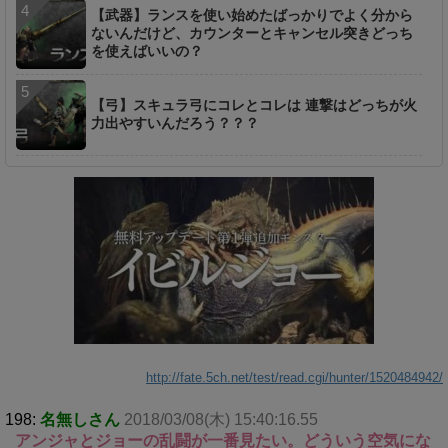
【武器】ランスを使い始めたばっかりでよく分から
ないんだけど、カウンターとキャンセル突きどっち
を使えばいいの？
【弓】スキュラ弓にコレとコレは 連撃はどっちが火
力出やすいんだろう？？？
http://fate.5ch.net/test/read.cgi/hunter/1520484942/
198:
名無しさん
2018/03/08(木) 15:40:16.55
アンジャとジョーの乱闘が一番見たい。どういう空気にな