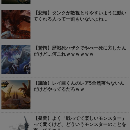
【悲報】タンクが敵視とりやすいように動い
てくれる人って一割もいないよね…
【驚愕】歴戦死ハザクでやべー死に方したん
だけど…何これｗｗｗｗｗｗ
【議論】レイ亜くんのレア5全然落ちないん
だけどやってるだろｗｗ
【疑問】よく「戦ってて楽しいモンスター」
って聞くけど、どういうモンスターのことを