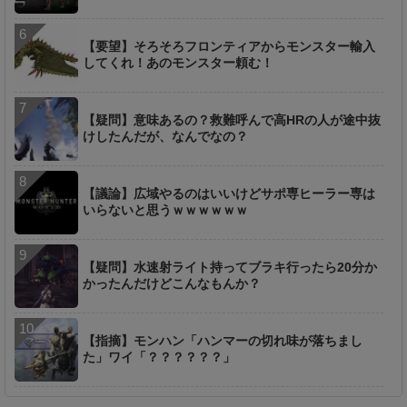
【要望】そろそろフロンティアからモンスター輸入
してくれ！あのモンスター頼む！
【疑問】意味あるの？救難呼んで高HRの人が途中抜
けしたんだが、なんでなの？
【議論】広域やるのはいいけどサポ専ヒーラー専は
いらないと思うｗｗｗｗｗｗ
【疑問】水速射ライト持ってブラキ行ったら20分か
かったんだけどこんなもんか？
【指摘】モンハン「ハンマーの切れ味が落ちまし
た」ワイ「？？？？？？」