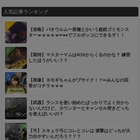
人気記事ランキング
【攻略】パオウルムー亜種とかいう超絶ゴミモンス
ターｗｗｗｗｗ⇐●●でフルボッコにできるぞ！！
【期待】マスターマムは4/10からくるのかな？ 練習
したほうがいい？？
【画像】ヨモギちゃんがブサイク！？⇐みんなの回
答がコチラｗｗｗ
【武器】ランスを使い始めたばっかりでよく分から
ないんだけど、カウンターとキャンセル突きどっち
を使えばいいの？
【弓】スキュラ弓にコレとコレは 連撃はどっちが火
力出やすいんだろう？？？