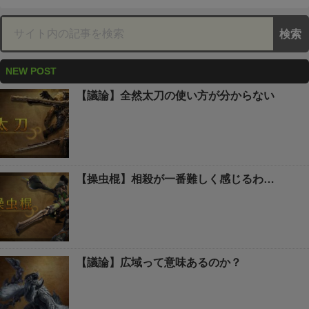
NEW POST
【議論】全然太刀の使い方が分からない
【操虫棍】相殺が一番難しく感じるわ…
【議論】広域って意味あるのか？