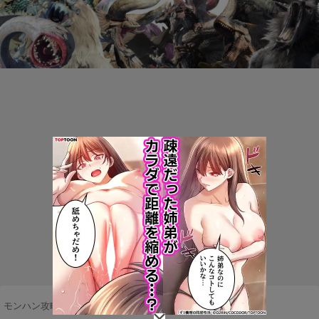
モンハン攻略まとめ隊
>
モンスター
>