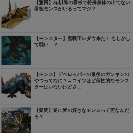
【驚愕】3g以降の看板で特殊個体の出てない
看板モンスがいるってマジ？
【モンスター】歴戦王レダウ来た！ もしかし
て弱い…？
【モンス】デベロッパーの最後のガンキンの
やつってなに？→コイツほど個性的なモンス
ターはいないけどさ…
【疑問】逆に皆の好きなモンスって何なんだ
ろ？