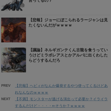
言ってるの？
【悲報】ジョーにぼこられるラージャンは見
たくないんだがｗｗｗｗ
【議論】ネルギガンテくん古龍を食うってい
うけどミラボレアスとかアルバに出くわした
らどうするんだろ
PREV
【悲報】ヘビィがなんか爆発するやつ使ってくるけどあ
れなんなのｗｗｗｗ
NEXT
【不満】モンスターが逃げる演出って必要か？イライラ
するんだけど・・・・⇐そうか？ｗｗｗｗ