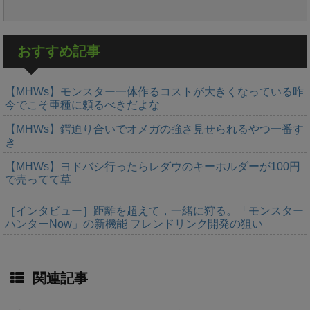
おすすめ記事
【MHWs】モンスター一体作るコストが大きくなっている昨
今でこそ亜種に頼るべきだよな
【MHWs】鍔迫り合いでオメガの強さ見せられるやつ一番す
き
【MHWs】ヨドバシ行ったらレダウのキーホルダーが100円
で売ってて草
［インタビュー］距離を超えて，一緒に狩る。「モンスター
ハンターNow」の新機能 フレンドリンク開発の狙い
関連記事