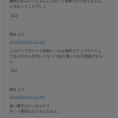
無料だからいいじゃんじゃなくて有料でいいからちゃん
とやれってことでしょ
返信
匿名
より:
2018年3月16日 1:22 AM
このアップデートで有料レベルを無料でアップデートし
てるんだから文句いうな!って奴が沸くのが不思議でなら
ん
返信
匿名
より:
2018年3月16日 1:29 AM
使い勝手がいいからだろ
ネット用語なんてそんなもん