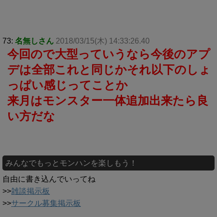
73:
名無しさん
2018/03/15(木) 14:33:26.40
今回ので大型っていうなら今後のアプ
デは全部これと同じかそれ以下のしょ
っぱい感じってことか
来月はモンスター一体追加出来たら良
い方だな
みんなでもっとモンハンを楽しもう！
自由に書き込んでいってね
>>
雑談掲示板
>>
サークル募集掲示板