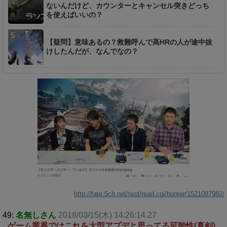
ないんだけど、カウンターとキャンセル突きどっち
を使えばいいの？
【疑問】意味あるの？救難呼んで高HRの人が途中抜
けしたんだが、なんでなの？
http://fate.5ch.net/test/read.cgi/hunter/1521087982/
49:
名無しさん
2018/03/15(木) 14:26:14.27
ゲーム業界ではこれを大型アプデと思ってる可能性(真剣)