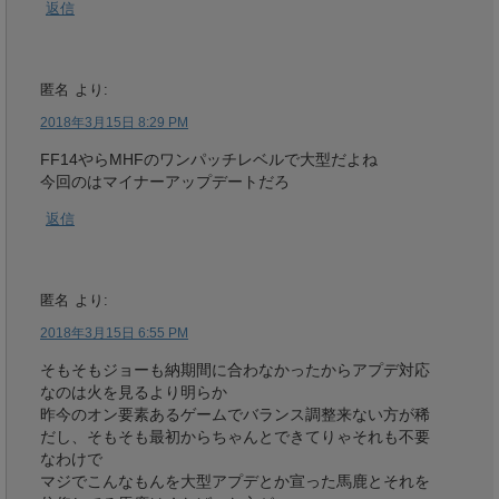
返信
匿名
より:
2018年3月15日 8:29 PM
FF14やらMHFのワンパッチレベルで大型だよね
今回のはマイナーアップデートだろ
返信
匿名
より:
2018年3月15日 6:55 PM
そもそもジョーも納期間に合わなかったからアプデ対応
なのは火を見るより明らか
昨今のオン要素あるゲームでバランス調整来ない方が稀
だし、そもそも最初からちゃんとできてりゃそれも不要
なわけで
マジでこんなもんを大型アプデとか宣った馬鹿とそれを