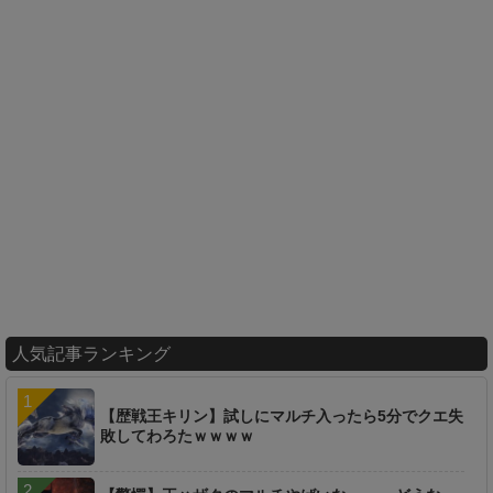
人気記事ランキング
【歴戦王キリン】試しにマルチ入ったら5分でクエ失
敗してわろたｗｗｗｗ