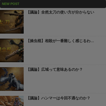
NEW POST
【議論】全然太刀の使い方が分からない
【操虫棍】相殺が一番難しく感じるわ…
【議論】広域って意味あるのか？
【議論】ハンマーは今回不遇なのか？