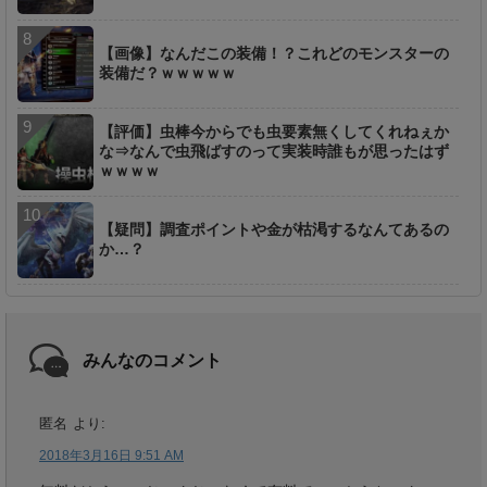
【画像】なんだこの装備！？これどのモンスターの
装備だ？ｗｗｗｗｗ
【評価】虫棒今からでも虫要素無くしてくれねぇか
な⇒なんで虫飛ばすのって実装時誰もが思ったはず
ｗｗｗｗ
【疑問】調査ポイントや金が枯渇するなんてあるの
か…？
みんなのコメント
匿名
より:
2018年3月16日 9:51 AM