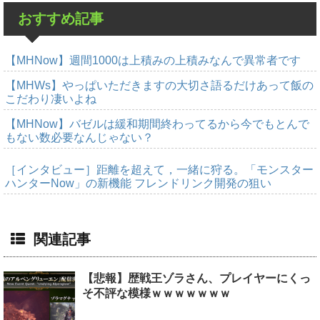
おすすめ記事
【MHNow】週間1000は上積みの上積みなんで異常者です
【MHWs】やっぱいただきますの大切さ語るだけあって飯の
こだわり凄いよね
【MHNow】バゼルは緩和期間終わってるから今でもとんで
もない数必要なんじゃない？
［インタビュー］距離を超えて，一緒に狩る。「モンスター
ハンターNow」の新機能 フレンドリンク開発の狙い
関連記事
【悲報】歴戦王ゾラさん、プレイヤーにくっ
そ不評な模様ｗｗｗｗｗｗｗ