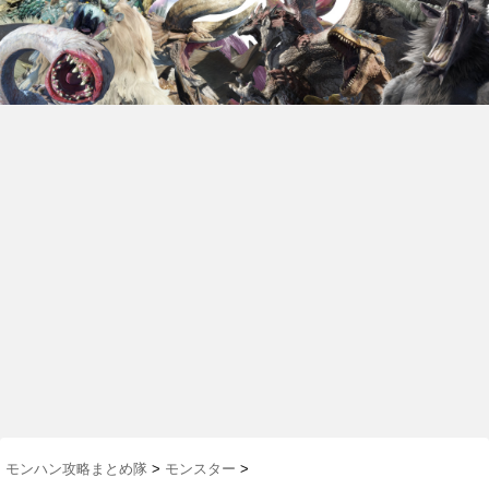
モンハン攻略まとめ隊
>
モンスター
>