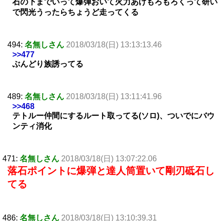
石の下までいって爆弾おいて火力あげもろもろくって研い
で閃光うったらちょうど走ってくる
494:
名無しさん
2018/03/18(日) 13:13:13.46
>>477
ぶんどり族誘ってる
489:
名無しさん
2018/03/18(日) 13:11:41.96
>>468
テトルー仲間にするルート取ってる(ソロ)、ついでにバウ
ンティ消化
471:
名無しさん
2018/03/18(日) 13:07:22.06
落石ポイントに爆弾と達人筒置いて剛刃砥石し
てる
486:
名無しさん
2018/03/18(日) 13:10:39.31