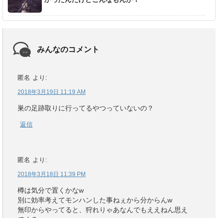
みんなのコメント
匿名
より:
2018年3月19日 11:19 AM
巣の足跡取りに行ってるやつっていないの？
返信
匿名
より:
2018年3月18日 11:39 PM
樽は気分で置くかなw
別に効率考えてモンハンした事ねぇから分からんw
無印からやってると、狩れりゃあなんでもええねん思え