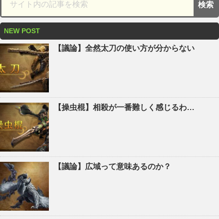
NEW POST
【議論】全然太刀の使い方が分からない
【操虫棍】相殺が一番難しく感じるわ…
【議論】広域って意味あるのか？