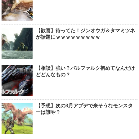
【歓喜】待ってた！ジンオウガ＆タマミツネ
が話題にｗｗｗｗｗｗｗｗｗ
【相談】強い？バルファルク初めてなんだけ
どどんなもの？
【予想】次の3月アプデで来そうなモンスタ
ーは誰や？