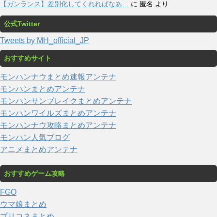
【ガンランス】差別化してくれればなあ…
に
匿名
より
公式Twitter
Tweets by MH_official_JP
おすすめサイト
モンハンナウまとめ速報アンテナ
モンハンまとめアンテナ
モンハンサンブレイクまとめアンテナ
モンハンワイルズまとめアンテナ
モンハンナウ攻略まとめアンテナ
モンハン人気ブログ
アニメまとめアンテナ
おすすめゲーム攻略
FGO
ウマ娘まとめ
プリコネまとめ