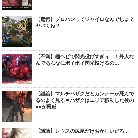
【驚愕】プロハンってジャイロなんでしょ？
ヤバくね？
【不満】極ヘビで閃光投げすぎィ！！外人な
んであんなにポイポイ閃光投げるの…
【議論】マルチハザクだとガンナーが死んで
るのよく見る⇒ハザクはエリア移動した後の
●●が脅威
【議論】レウスの尻尾だけおかしいだろ…