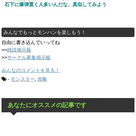
石下に爆弾置く人多いんだな、真似してみよう
みんなでもっとモンハンを楽しもう！
自由に書き込んでいってね
>>
雑談掲示板
>>
サークル募集掲示板
みんなのコメントを見る！
-
モンスター
,
攻略
あなたにオススメの記事です