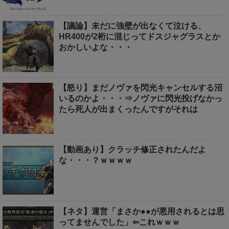
【議論】未だに強壁が出なくて泣ける、
HR400が2桁に混じってドスジャグラスとか
おかしいよな・・・
【怒り】まだノヴァを閃光キャンセルする沼
いるのかよ・・・⇒ノヴァに閃光投げなかっ
たら死人が出まくったんですがそれは
【動画あり】クラッチ修正されたんだよ
な・・・？ｗｗｗｗ
【ネタ】運営「まさか●●が悪用されるとは思
ってませんでした」⇐これｗｗｗ