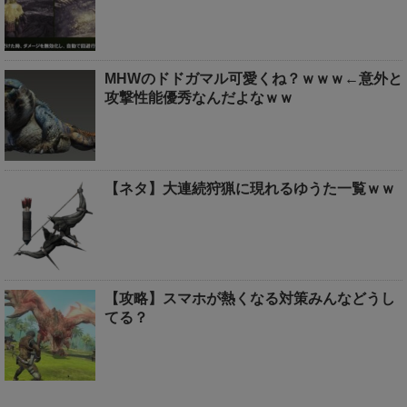
MHWのドドガマル可愛くね？ｗｗｗ←意外と
攻撃性能優秀なんだよなｗｗ
【ネタ】大連続狩猟に現れるゆうた一覧ｗｗ
【攻略】スマホが熱くなる対策みんなどうし
てる？