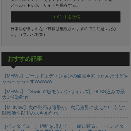
メールアドレス、サイトを保存する。
日本語が含まれない投稿は無視されますのでご注意くださ
い。（スパム対策）
おすすめ記事
【MHWs】ゴールドエディションの値段今知ったんだけどや
っっっっっっすwwwww
【MHWs】「Switch2版モンハンワイルズはDLSS込みで最
大1440p動作」
【MHNow】次の謎石は追撃か。次元臨界に使えない時点で
闘気活性以下のスキルだわ
［インタビュー］距離を超えて，一緒に狩る。「モンスター