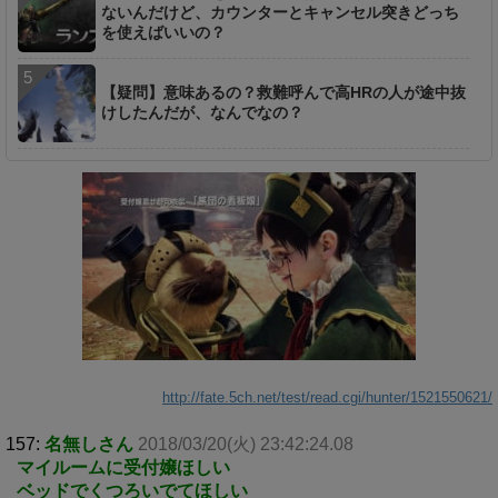
ないんだけど、カウンターとキャンセル突きどっち
を使えばいいの？
【疑問】意味あるの？救難呼んで高HRの人が途中抜
けしたんだが、なんでなの？
http://fate.5ch.net/test/read.cgi/hunter/1521550621/
157:
名無しさん
2018/03/20(火) 23:42:24.08
マイルームに受付嬢ほしい
ベッドでくつろいでてほしい