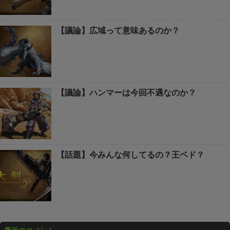
【議論】広域って意味あるのか？
【議論】ハンマーは今回不遇なのか？
【話題】今みんな何してるの？王ベド？