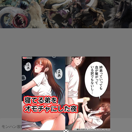
モンハン攻略まとめ隊
>
DLC・ダウンロードコンテンツ
>