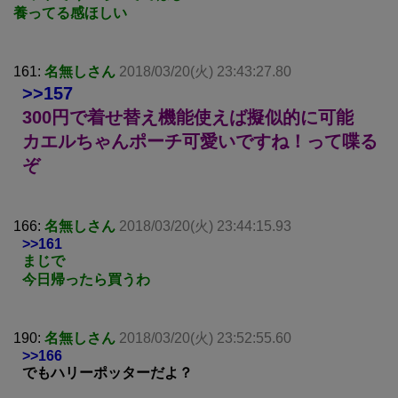
養ってる感ほしい
161:
名無しさん
2018/03/20(火) 23:43:27.80
>>157
300円で着せ替え機能使えば擬似的に可能
カエルちゃんポーチ可愛いですね！って喋る
ぞ
166:
名無しさん
2018/03/20(火) 23:44:15.93
>>161
まじで
今日帰ったら買うわ
190:
名無しさん
2018/03/20(火) 23:52:55.60
>>166
でもハリーポッターだよ？