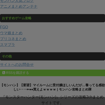
モンハン人気ブログ
アニメまとめアンテナ
おすすめゲーム攻略
FGO
ウマ娘まとめ
プリコネまとめ
スマブラ
その他
サイトへのお問合せ
RSSを購読する
【モンハン】【要望】マイルームに受付嬢ほしいんだが…養ってる感欲
しい‥‥⇐●●買えよｗｗｗｗ | モンハン攻略まとめ隊
『モンスターハンター(モンハン)』シリーズの攻略2chまとめ
サイトです。