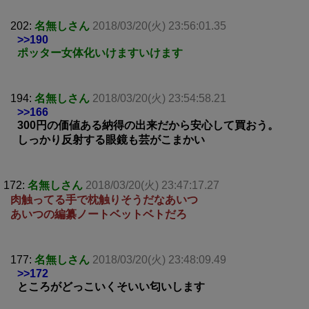
202:
名無しさん
2018/03/20(火) 23:56:01.35
>>190
ポッター女体化いけますいけます
194:
名無しさん
2018/03/20(火) 23:54:58.21
>>166
300円の価値ある納得の出来だから安心して買おう。
しっかり反射する眼鏡も芸がこまかい
172:
名無しさん
2018/03/20(火) 23:47:17.27
肉触ってる手で枕触りそうだなあいつ
あいつの編纂ノートベットベトだろ
177:
名無しさん
2018/03/20(火) 23:48:09.49
>>172
ところがどっこいくそいい匂いします