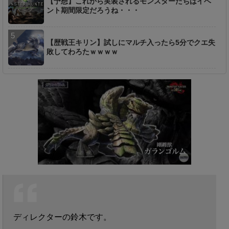
【予想】これから実装されるモンスターたちはイベ
ント期間限定だろうね・・・
【歴戦王キリン】試しにマルチ入ったら5分でクエ失
敗してわろたｗｗｗｗ
ディレクターの鈴木です。