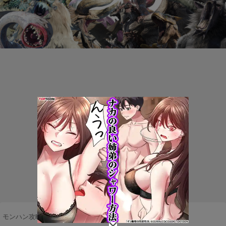
モンハン攻略まとめ隊
>
モンスター
>