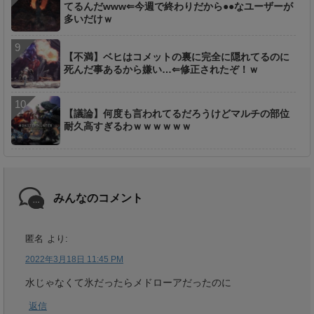
てるんだwww⇐今週で終わりだから●●なユーザーが
多いだけｗ
【不満】ベヒはコメットの裏に完全に隠れてるのに
死んだ事あるから嫌い…⇐修正されたぞ！ｗ
【議論】何度も言われてるだろうけどマルチの部位
耐久高すぎるわｗｗｗｗｗｗ
みんなのコメント
匿名
より:
2022年3月18日 11:45 PM
水じゃなくて氷だったらメドローアだったのに
返信