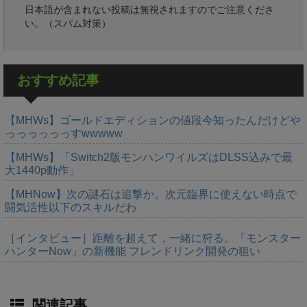
日本語が含まれない投稿は無視されますのでご注意くださ
い。（スパム対策）
おすすめ記事
【MHWs】ゴールドエディションの値段今知ったんだけどや
っっっっっっすwwwww
【MHWs】「Switch2版モンハンワイルズはDLSS込みで最
大1440p動作」
【MHNow】次の謎石は追撃か。次元臨界に使えない時点で
闘気活性以下のスキルだわ
［インタビュー］距離を超えて，一緒に狩る。「モンスター
ハンターNow」の新機能 フレンドリンク開発の狙い
関連記事