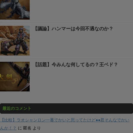
【議論】ハンマーは今回不遇なのか？
【話題】今みんな何してるの？王ベド？
最近のコメント
【比較】ラオシャンロン一番でかいと思ってたけど●●君そんなでかい
んか！？
に
匿名
より