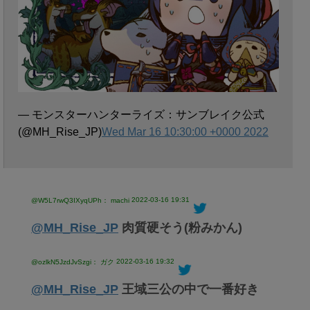
— モンスターハンターライズ：サンブレイク公式
(@MH_Rise_JP)
Wed Mar 16 10:30:00 +0000 2022
2022-03-16 19:31
@W5L7rwQ3IXyqUPh： machi
@MH_Rise_JP
肉質硬そう(粉みかん)
2022-03-16 19:32
@ozlkN5JzdJvSzgi： ガク
@MH_Rise_JP
王域三公の中で一番好き