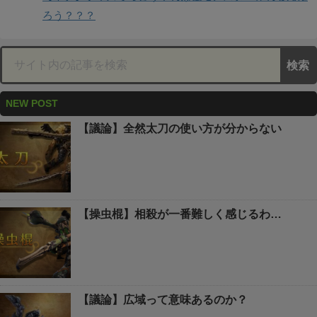
ろう？？？
NEW POST
【議論】全然太刀の使い方が分からない
【操虫棍】相殺が一番難しく感じるわ…
【議論】広域って意味あるのか？