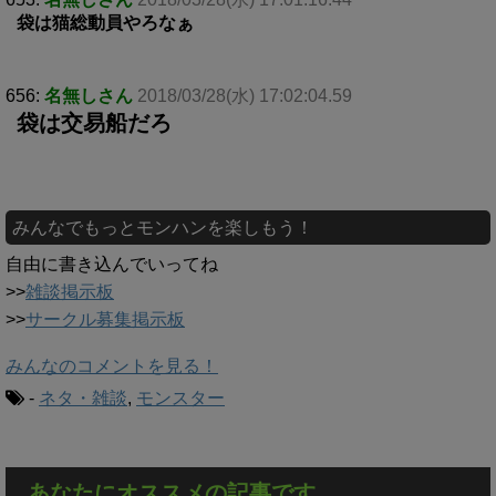
袋は猫総動員やろなぁ
656:
名無しさん
2018/03/28(水) 17:02:04.59
袋は交易船だろ
みんなでもっとモンハンを楽しもう！
自由に書き込んでいってね
>>
雑談掲示板
>>
サークル募集掲示板
みんなのコメントを見る！
-
ネタ・雑談
,
モンスター
あなたにオススメの記事です