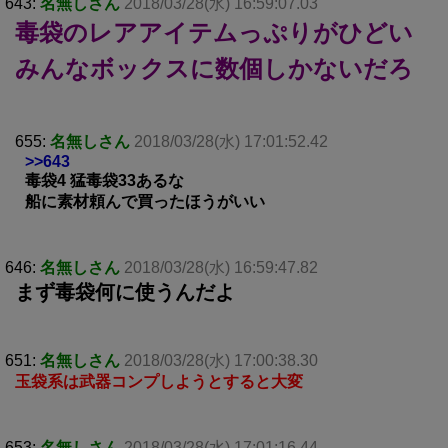
643:
名無しさん
2018/03/28(水) 16:59:07.03
毒袋のレアアイテムっぷりがひどい
みんなボックスに数個しかないだろ
655:
名無しさん
2018/03/28(水) 17:01:52.42
>>643
毒袋4 猛毒袋33あるな
船に素材頼んで買ったほうがいい
646:
名無しさん
2018/03/28(水) 16:59:47.82
まず毒袋何に使うんだよ
651:
名無しさん
2018/03/28(水) 17:00:38.30
玉袋系は武器コンプしようとすると大変
653:
名無しさん
2018/03/28(水) 17:01:16.44