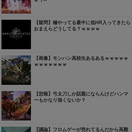
【疑問】極やってる最中に低HR入ってきたら
おまえらどうしてる？ｗｗｗｗ
【画像】モンハン高校生あるあるｗｗｗｗｗ
ｗｗｗｗｗｗｗ
【悲報】弓太刀しか話題にならんけどハンマ
ーもかなり強くないか？
【議論】フロムゲーが売れてるんだから高難