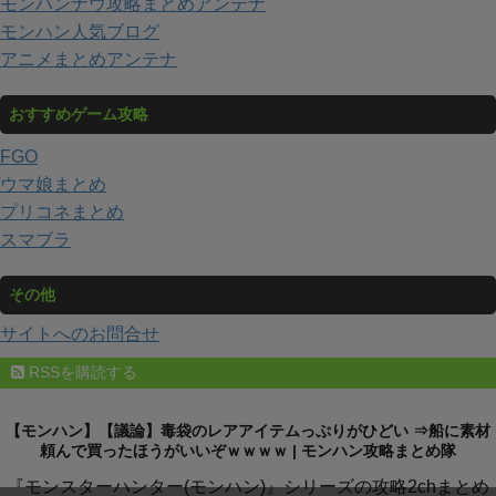
モンハンナウ攻略まとめアンテナ
モンハン人気ブログ
アニメまとめアンテナ
おすすめゲーム攻略
FGO
ウマ娘まとめ
プリコネまとめ
スマブラ
その他
サイトへのお問合せ
RSSを購読する
【モンハン】【議論】毒袋のレアアイテムっぷりがひどい ⇒船に素材
頼んで買ったほうがいいぞｗｗｗｗ | モンハン攻略まとめ隊
『モンスターハンター(モンハン)』シリーズの攻略2chまとめ