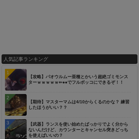
人気記事ランキング
【攻略】パオウルムー亜種とかいう超絶ゴミモンス
ターｗｗｗｗｗ⇐●●でフルボッコにできるぞ！！
【期待】マスターマムは4/10からくるのかな？ 練習
したほうがいい？？
【武器】ランスを使い始めたばっかりでよく分から
ないんだけど、カウンターとキャンセル突きどっち
を使えばいいの？