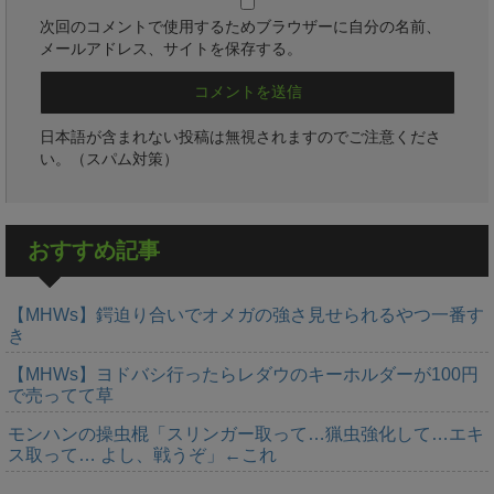
次回のコメントで使用するためブラウザーに自分の名前、
メールアドレス、サイトを保存する。
日本語が含まれない投稿は無視されますのでご注意くださ
い。（スパム対策）
おすすめ記事
【MHWs】鍔迫り合いでオメガの強さ見せられるやつ一番す
き
【MHWs】ヨドバシ行ったらレダウのキーホルダーが100円
で売ってて草
モンハンの操虫棍「スリンガー取って…猟虫強化して…エキ
ス取って… よし、戦うぞ」←これ