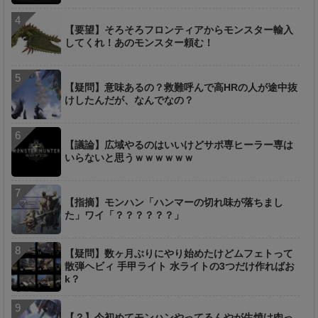
【要望】そろそろフロンティアからモンスター輸入
してくれ！あのモンスター頼む！
【疑問】意味あるの？救難呼んで高HRの人が途中抜
けしたんだが、なんでなの？
【議論】広域やるのはいいけどサポ専ヒーラー専は
いらないと思うｗｗｗｗｗｗ
【指摘】モンハン「ハンマーの切れ味が落ちまし
た」ワイ「？？？？？？」
【疑問】数ヶ月ぶりにやり始めたけどムフェトって
散弾ヘビィ 手甲ライト 水ライトの3つだけ作ればお
k？
【？】今初めてモンハンやってるんやが生焼け肉っ