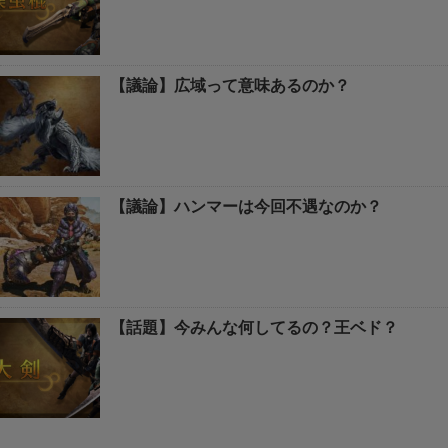
【議論】広域って意味あるのか？
【議論】ハンマーは今回不遇なのか？
【話題】今みんな何してるの？王ベド？