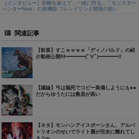
［インタビュー］距離を超えて，一緒に狩る。「モンスター
ハンターNow」の新機能 フレンドリンク開発の狙い
関連記事
【歓喜】すこｗｗｗｗ「ディノバルド」の紹
介動画公開ｷﾀ━━━━(ﾟ∀ﾟ)━━━━!!
【議論】弓は脳死でコピー装備しようにも●●
だからゆうたには敷居が高い
【ネタ】モンハンアイスボーンさん、アルバ
トリオンのせいでライト層が完全に離れてし
まうw