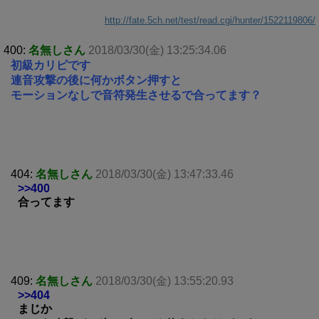
http://fate.5ch.net/test/read.cgi/hunter/1522119806/
400:
名無しさん
2018/03/30(金) 13:25:34.06
初級カリピです
連音攻撃の後に何かボタン押すと
モーションなしで音符発生させるで合ってます？
404:
名無しさん
2018/03/30(金) 13:47:33.46
>>400
合ってます
409:
名無しさん
2018/03/30(金) 13:55:20.93
>>404
まじか