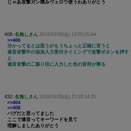
じゃあ攻撃ガン積みヴェロウ使うわありがとう
408:
名無しさん
2018/03/30(金) 13:55:05.64
>>400
分かってるとは思うがもうちょっと正確に言うと
連音攻撃中の追加入力受付タイミングで攻撃ボタンを押す
と
連音攻撃の二振り目に入力した色の音符が乗る
432:
名無しさん
2018/03/30(金) 15:18:14.20
>>404
>>408
バグだと思ってました
ここで連音ってキーワードを見て
理解しましたありがとう