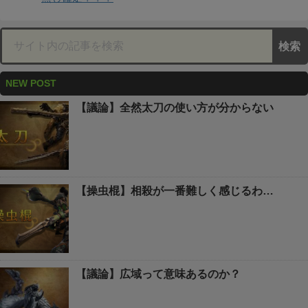
NEW POST
【議論】全然太刀の使い方が分からない
【操虫棍】相殺が一番難しく感じるわ…
【議論】広域って意味あるのか？