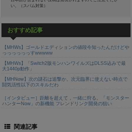
い。（スパム対策）
おすすめ記事
【MHWs】ゴールドエディションの値段今知ったんだけどや
っっっっっっすwwwww
【MHWs】「Switch2版モンハンワイルズはDLSS込みで最
大1440p動作」
【MHNow】次の謎石は追撃か。次元臨界に使えない時点で
闘気活性以下のスキルだわ
［インタビュー］距離を超えて，一緒に狩る。「モンスター
ハンターNow」の新機能 フレンドリンク開発の狙い
関連記事