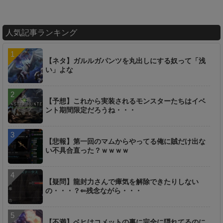
人気記事ランキング
【ネタ】ガルルガパンツを丸出しにする奴って「浅
い」よな
【予想】これから実装されるモンスターたちはイベ
ント期間限定だろうね・・・
【悲報】第一回のマムからやってる俺に賊だけ出な
い不具合直った？ｗｗｗｗ
【疑問】龍封力さんで瘴気を解除できたりしない
の・・・？⇐残念ながら・・・
【不満】ベヒはコメットの裏に完全に隠れてるのに