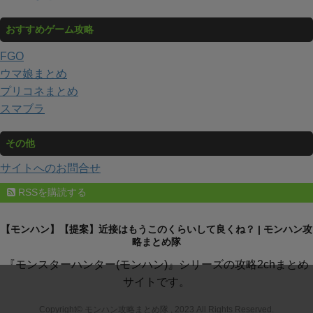
おすすめゲーム攻略
FGO
ウマ娘まとめ
プリコネまとめ
スマブラ
その他
サイトへのお問合せ
RSSを購読する
【モンハン】【提案】近接はもうこのくらいして良くね？ | モンハン攻
略まとめ隊
『モンスターハンター(モンハン)』シリーズの攻略2chまとめ
サイトです。
Copyright© モンハン攻略まとめ隊 , 2023 All Rights Reserved.