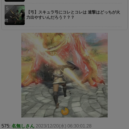
【弓】スキュラ弓にコレとコレは 連撃はどっちが火
力出やすいんだろう？？？
575:
名無しさん
2023/12/20(水) 06:30:01.28