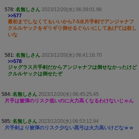
578:
名無しさん
2023/12/20(水) 06:39:01.96
>>577
最初までしなくてもいいから7-5水片手剣でアンジャナフ
クルルヤックをギリギリ倒せるぐらいにしてあげては欲し
いな
581:
名無しさん
2023/12/20(水) 06:41:16.70
>>578
ジャグラス片手剣だからアンジャナフは倒せなかったけど
クルルヤックは倒せたぞ
584:
名無しさん
2023/12/20(水) 06:45:25.45
片手は被弾のリスク低いのに火力高くなるわけないじゃん
585:
名無しさん
2023/12/20(水) 06:53:12.94
片手剣より被弾のリスク少ない黒弓は火力高いけどなｗｗ