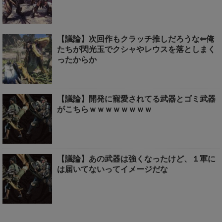
【議論】次回作もクラッチ推しだろうな⇐俺
たちが閃光玉でクシャやレウスを落としまく
ったからか
【議論】開発に寵愛されてる武器とゴミ武器
がこちらｗｗｗｗｗｗｗｗ
【議論】あの武器は強くなったけど、１軍に
は届いてないってイメージだな