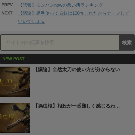
PREV
【悲報】モンハンnowの悪い所ランキング
NEXT
【議論】黒弓使ってる奴は100％これだからナーフして
いいでしょｗ
NEW POST
【議論】全然太刀の使い方が分からない
【操虫棍】相殺が一番難しく感じるわ…