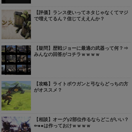
【評価】ランス使いってネタじゃなくてマジ
で増えてるん？信じてええんか？
【疑問】歴戦ジョーに最適の武器って何？⇒
みんなの回答がコチラｗｗｗｗ
【攻略】ライトボウガンと弓ならどっちの方
がオススメ？
【相談】オーグγ2部位作るならどこがいい？
⇐●●は作っておけｗｗｗｗ