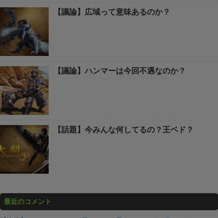
【議論】広域って意味あるのか？
【議論】ハンマーは今回不遇なのか？
【話題】今みんな何してるの？王ベド？
最近のコメント