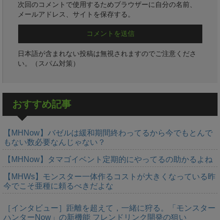
次回のコメントで使用するためブラウザーに自分の名前、
メールアドレス、サイトを保存する。
日本語が含まれない投稿は無視されますのでご注意くださ
い。（スパム対策）
おすすめ記事
【MHNow】バゼルは緩和期間終わってるから今でもとんで
もない数必要なんじゃない？
【MHNow】タマゴイベント定期的にやってるの助かるよね
【MHWs】モンスター一体作るコストが大きくなっている昨
今でこそ亜種に頼るべきだよな
［インタビュー］距離を超えて，一緒に狩る。「モンスター
ハンターNow」の新機能 フレンドリンク開発の狙い