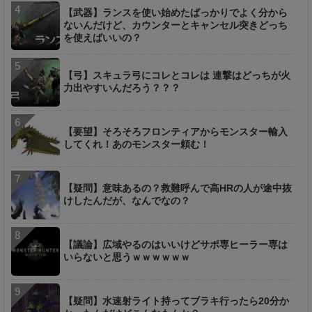
【武器】ランスを使い始めたばっかりでよく分から
ないんだけど、カウンターとキャンセル突きどっち
を使えばいいの？
【弓】スキュラ弓にコレとコレは 連撃はどっちが火
力出やすいんだろう？？？
【要望】そろそろフロンティアからモンスター輸入
してくれ！あのモンスター頼む！
【疑問】意味あるの？救難呼んで高HRの人が途中抜
けしたんだが、なんでなの？
【議論】広域やるのはいいけどサポ専ヒーラー専は
いらないと思うｗｗｗｗｗｗ
【疑問】水速射ライト持ってブラキ行ったら20分か