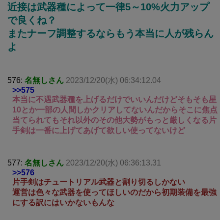
近接は武器種によって一律5～10%火力アップ
で良くね？
またナーフ調整するならもう本当に人が残らん
よ
576:
名無しさん
2023/12/20(水) 06:34:12.04
>>575
本当に不遇武器種を上げるだけでいいんだけどそもそも星
10とか一部の人間しかクリアしてないんだからそこに焦点
当てられてもそれ以外のその他大勢がもっと厳しくなる片
手剣は一番に上げてあげて欲しい使ってないけど
577:
名無しさん
2023/12/20(水) 06:36:13.31
>>576
片手剣はチュートリアル武器と割り切るしかない
運営は色々な武器を使ってほしいのだから初期装備を最強
にする訳にはいかないもんな