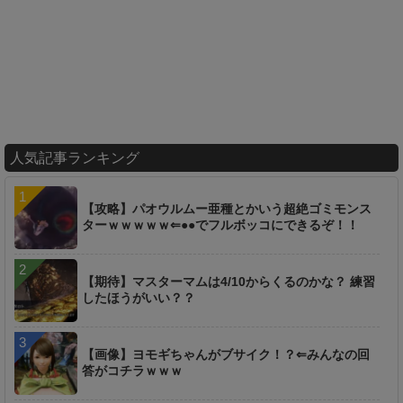
人気記事ランキング
【攻略】パオウルムー亜種とかいう超絶ゴミモンス
ターｗｗｗｗｗ⇐●●でフルボッコにできるぞ！！
【期待】マスターマムは4/10からくるのかな？ 練習
したほうがいい？？
【画像】ヨモギちゃんがブサイク！？⇐みんなの回
答がコチラｗｗｗ