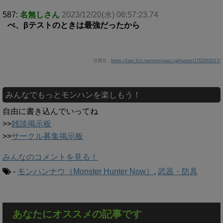
587:
名無しさん
2023/12/20(水) 06:57:23.74
べ、βテストのときは最強だったから
引用元：
https://fate.5ch.net/test/read.cgi/hunter/1702952017/
みんなでもっとモンハンを楽しもう！
自由に書き込んでいってね
>>
雑談掲示板
>>
サークル募集掲示板
みんなのコメントを見る！
-
モンハンナウ（Monster Hunter Now）
,
武器・防具
あなたにオススメの記事です