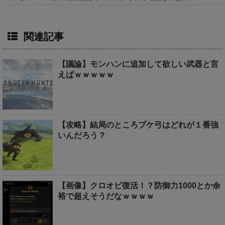
関連記事
【議論】モンハンに追加して欲しい武器と言
えばｗｗｗｗｗ
【攻略】結局のところプケ弓はどれが１番強
いんだろう？
【画像】クロオビ復活！？防御力1000とか余
裕で超えそうだなｗｗｗｗ