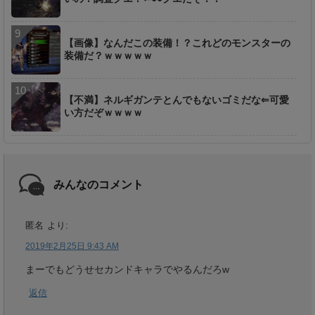
【画像】なんだこの装備！？これどのモンスターの
装備だ？ｗｗｗｗｗ
【不満】ネルギガンテとんでもないゴミだな⇐可愛
い方だぞｗｗｗｗ
みんなのコメント
匿名
より:
2019年2月25日 9:43 AM
まーでもどうせセカンドキャラでやるんだろw
返信