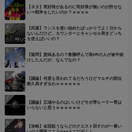
【ネタ】茸好珠があるのに筍好珠が無いのが許せな
い⇒戦争をしたいのか？ｗｗｗｗ
【武器】ランスを使い始めたばっかりでよく分から
ないんだけど、カウンターとキャンセル突きどっち
を使えばいいの？
【疑問】意味あるの？救難呼んで高HRの人が途中抜
けしたんだが、なんでなの？
【議論】何度も言われてるだろうけどマルチの部位
耐久高すぎるわｗｗｗｗｗｗ
【議論】広域やるのはいいけどサポ専ヒーラー専は
いらないと思うｗｗｗｗｗｗ
【攻略】金冠狙うならどのクエスト回すのが一番い
いの？調査クエ？⇐●●クエだぞ！！