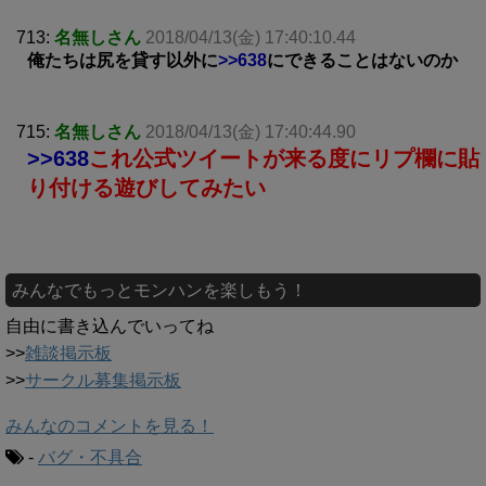
713:
名無しさん
2018/04/13(金) 17:40:10.44
俺たちは尻を貸す以外に
>>638
にできることはないのか
715:
名無しさん
2018/04/13(金) 17:40:44.90
>>638
これ公式ツイートが来る度にリプ欄に貼
り付ける遊びしてみたい
みんなでもっとモンハンを楽しもう！
自由に書き込んでいってね
>>
雑談掲示板
>>
サークル募集掲示板
みんなのコメントを見る！
-
バグ・不具合