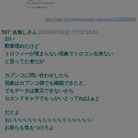
http://fate.5ch.net/test/read.cgi/hunter/1523590668/
597:
名無しさん
2018/04/13(金) 17:02:33.81
おい
勲章埋めたけど
トロフィーが埋まらない現象でトロコン出来ない
と言ってた者だが
カプンコに問い合わせしたら
現象はカプンコ側でも確認できたと、
でもデータは復元できないから
セカンドキャラでもっかいとってね(はぁと
だとよ
おいいいいいいいいいいいいいいいいい
お前らも気をつけろよ