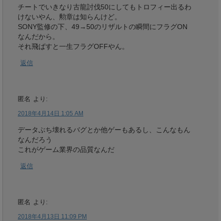
チートでいきなり古龍討伐50にしてもトロフィー出るわ
けないやん、勲章は知らんけど。
SONY監修の下、49→50のリザルトの瞬間にフラグON
なんだから。
それ飛ばすと一生フラグOFFやん。
返信
匿名
より:
2018年4月14日 1:05 AM
データぶち壊れるバグとか他ゲーもあるし、こんなもん
なんだろう
これがゲーム業界の品質なんだ
返信
匿名
より:
2018年4月13日 11:09 PM