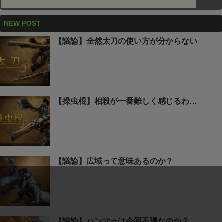
NEW POST
【議論】全然太刀の使い方が分からない
【操虫棍】相殺が一番難しく感じるわ…
【議論】広域って意味あるのか？
【議論】ハンマーは今回不遇なのか？