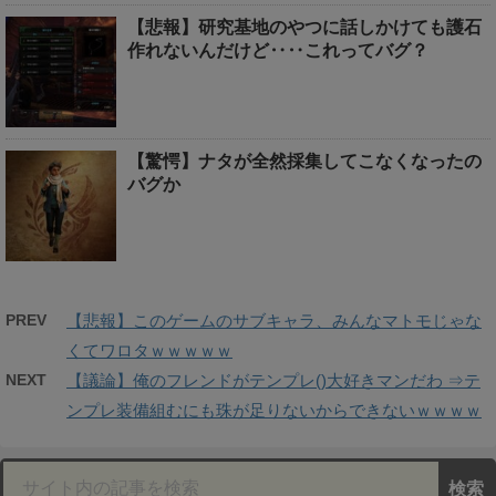
【悲報】研究基地のやつに話しかけても護石
作れないんだけど‥‥これってバグ？
【驚愕】ナタが全然採集してこなくなったの
バグか
PREV
【悲報】このゲームのサブキャラ、みんなマトモじゃな
くてワロタｗｗｗｗｗ
NEXT
【議論】俺のフレンドがテンプレ()大好きマンだわ ⇒テ
ンプレ装備組むにも珠が足りないからできないｗｗｗｗ