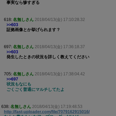
事実なら惨すぎる
618:
名無しさん
2018/04/13(金) 17:10:28.32
>>603
証拠画像とか挙げられます？
697:
名無しさん
2018/04/13(金) 17:36:18.37
>>603
発生したときの状況を詳しく教えてください
705:
名無しさん
2018/04/13(金) 17:38:04.42
>>697
状況もなにも
ごくごく普通にマルチしてたよ
638:
名無しさん
2018/04/13(金) 17:19:48.53
http://fast-uploader.com/file/7079162915016/