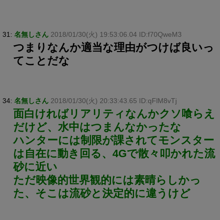
31:
名無しさん
2018/01/30(火) 19:53:06.04 ID:f70QweM3
つまりなんか適当な理由がつけば良いっ
てことだな
34:
名無しさん
2018/01/30(火) 20:33:43.65 ID:qFlM8vTj
面白ければリアリティなんかクソ喰らえ
だけど、水中はつまんなかったな
ハンターには制限が課されてモンスター
は自在に動き回る、4Gで散々叩かれた流
砂に近い
ただ映像的世界観的には素晴らしかっ
た、そこは流砂と決定的に違うけど