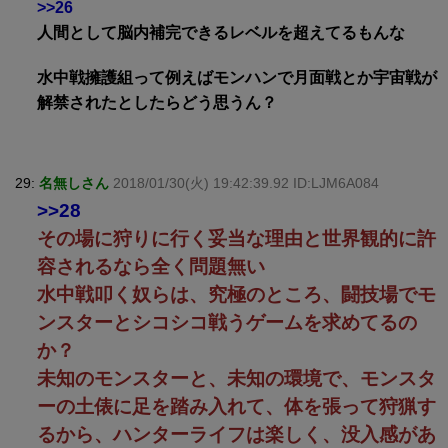
>>26
人間として脳内補完できるレベルを超えてるもんな
水中戦擁護組って例えばモンハンで月面戦とか宇宙戦が
解禁されたとしたらどう思うん？
29:
名無しさん
2018/01/30(火) 19:42:39.92 ID:LJM6A084
>>28
その場に狩りに行く妥当な理由と世界観的に許
容されるなら全く問題無い
水中戦叩く奴らは、究極のところ、闘技場でモ
ンスターとシコシコ戦うゲームを求めてるの
か？
未知のモンスターと、未知の環境で、モンスタ
ーの土俵に足を踏み入れて、体を張って狩猟す
るから、ハンターライフは楽しく、没入感があ