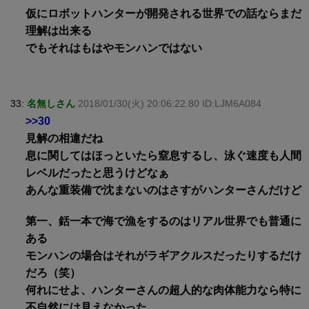
仮にロボットハンターが開発される世界での話ならまだ
理解は出来る
でもそれはもはやモンハンではない
33:
名無しさん
2018/01/30(火) 20:06:22.80 ID:LJM6A084
>>30
見解の相違だね
息に関してはほっといたら窒息するし、泳ぐ速度も人間
レベルだったと思うけどなぁ
あんな重装備で沈まないのはさすがハンターさんだけど
第一、銛一本で海で漁をするのはリアル世界でも普通に
ある
モンハンの場合はそれがラギアクルスだったりするだけ
だろ（笑）
何れにせよ、ハンターさんの超人的な肉体能力なら特に
不自然には見えなかった