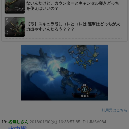
ないんだけど、カウンターとキャンセル突きどっち
を使えばいいの？
【弓】スキュラ弓にコレとコレは 連撃はどっちが火
力出やすいんだろう？？？
引用元はこちら
19:
名無しさん
2018/01/30(火) 16:33:57.85 ID:LJM6A084