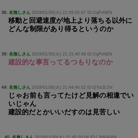
36:
名無しさん
2018/01/30(火) 21:09:02.67 ID:2xjPvNEN
移動と回避速度が地上より落ちる以外に
どんな制限があり得るというのか
39:
名無しさん
2018/01/30(火) 21:31:40.48 ID:2xjPvNEN
建設的な事言ってるつもりなのか
44:
名無しさん
2018/01/30(火) 21:44:46.52 ID:QYolJLOd
じゃお前も言ってたけど見解の相違でい
いじゃん
建設的だとかいいだすのは見苦しい
45:
名無しさん
2018/01/30(火) 21:45:59.04 ID:LJM6A084