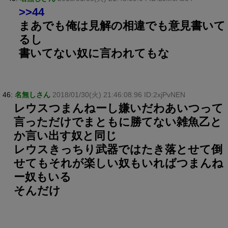
>>44
まあでも俺は見解の相違でも意見書いて
るし
書いてない奴に言われてもな
46:
名無しさん
2018/01/30(火) 21:46:08.96 ID:2xjPvNEN
レウスつまんねーし嫌いだわあいつって
言っただけでまともに勝てない雑魚乙と
か言い出す奴と同じ
レウスきっちり武器ではたき落とせて倒
せてもそれが楽しい奴もいればつまんね
ー奴もいる
そんだけ