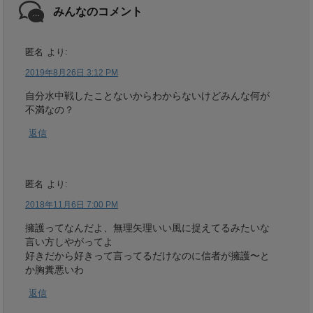
みんなのコメント
匿名
より:
2019年8月26日 3:12 PM
自分水中戦したことないからわからないけどみんな何が
不満なの？
返信
匿名
より:
2018年11月6日 7:00 PM
擁護ってなんだよ、無理矢理いい風に捉えてるみたいな
言い方しやがってよ
好きだから好きって言ってるだけなのに信者が擁護〜と
か胸糞悪いわ
返信