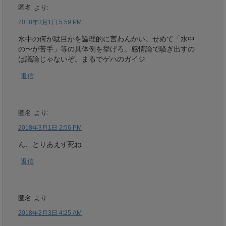
匿名
より:
2018年3月1日 5:59 PM
水中の何が駄目かを論理的に言わんかい。せめて「水中
の〜が苦手」等の具体例を挙げろ。感情論で騒ぎ出すの
は議論じゃないぞ。まるでゲハのガイジ
返信
匿名
より:
2018年3月1日 2:56 PM
ん、とりあえず死ね
返信
匿名
より:
2018年2月3日 4:25 AM