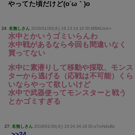
やってた頃だけど(o´ω｀)o
24:
名無しさん
2018/01/30(火) 18:13:14.10 ID:MBACmIr+
水中とかいうゴミいらんわ
水中戦があるなら今回も間違いなく
買ってない
水中に素潜りして移動や採取、モンス
ターから逃げる（応戦は不可能）くら
いならやって欲しいけど
水中で武器使ってモンスターと戦う
とかゴミすぎる
27:
名無しさん
2018/01/30(火) 19:24:34.18 ID:e7mN4oBz
>>24