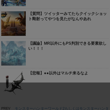
【質問】ツイッターみてたらクイックショッ
ト剛射ってやつを見たがなんやあれ
【議論】MR以外にもPS判別できる要素欲し
い！！！
【悲報】●●以外はマルチ来るなよ
PREV
モンスターハンターワールド2もしくはモンスターハンタ