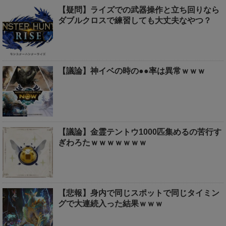
【疑問】ライズでの武器操作と立ち回りなら
ダブルクロスで練習しても大丈夫なやつ？
【議論】神イベの時の●●率は異常ｗｗｗ
【議論】金霊テントウ1000匹集めるの苦行す
ぎわろたｗｗｗｗｗｗｗ
【悲報】身内で同じスポットで同じタイミン
グで大連続入った結果ｗｗｗ