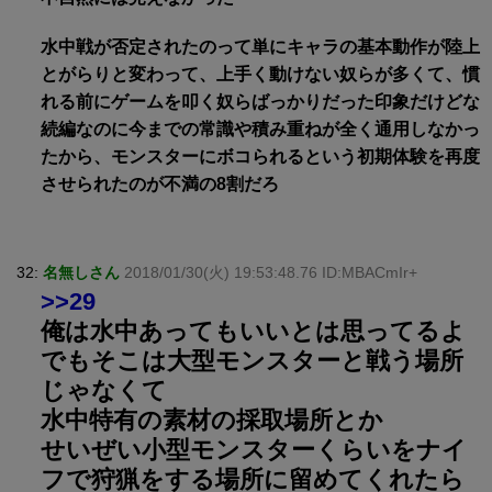
水中戦が否定されたのって単にキャラの基本動作が陸上
とがらりと変わって、上手く動けない奴らが多くて、慣
れる前にゲームを叩く奴らばっかりだった印象だけどな
続編なのに今までの常識や積み重ねが全く通用しなかっ
たから、モンスターにボコられるという初期体験を再度
させられたのが不満の8割だろ
32:
名無しさん
2018/01/30(火) 19:53:48.76 ID:MBACmIr+
>>29
俺は水中あってもいいとは思ってるよ
でもそこは大型モンスターと戦う場所
じゃなくて
水中特有の素材の採取場所とか
せいぜい小型モンスターくらいをナイ
フで狩猟をする場所に留めてくれたら