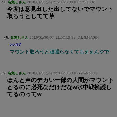
47:
名無しさん
2018/01/30(火) 21:47:23.99 ID:QYolJLOd
今度は意見出した出してないでマウント
取ろうとしてて草
48:
名無しさん
2018/01/30(火) 21:50:13.35 ID:LJM6A084
>>47
マウント取ろうと頑張らなくてもええんやで
52:
名無しさん
2018/01/30(火) 22:17:40.53 ID:e7mN4oBz
ほんと声のデカい一部の人間がマウント
とるのに必死なだけだなw水中戦擁護し
てるのってw