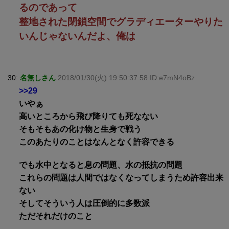
るのであって
整地された閉鎖空間でグラディエーターやりた
いんじゃないんだよ、俺は
30:
名無しさん
2018/01/30(火) 19:50:37.58 ID:e7mN4oBz
>>29
いやぁ
高いところから飛び降りても死なない
そもそもあの化け物と生身で戦う
このあたりのことはなんとなく許容できる
でも水中となると息の問題、水の抵抗の問題
これらの問題は人間ではなくなってしまうため許容出来
ない
そしてそういう人は圧倒的に多数派
ただそれだけのこと