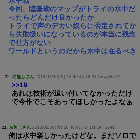
水中戦
今回、陸珊瑚のマップがトライの水中だ
ったらどんだけ良かったか
トライで声のデカい奴らに否定されてか
ら失敗扱いになっているのが本当に残念
で仕方がない
ワールドというのだから水中は在るべき
22:
名無しさん
2018/01/30(火) 16:49:44.16 ID:4mwyHZLO
>>19
あれは技術が追い付いてなかっただけ
で今作でこそあってほしかったよなぁ
21:
名無しさん
2018/01/30(火) 16:48:47.79 ID:hQ/HGwlO
俺は水中楽しかったけどな。まだソロで