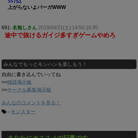
>>751
上がらないよバーガWWW
691:
名無しさん
2018/04/21(土) 14:50:16.95
途中で抜けるガイジ多すぎゲームやめろ
みんなでもっとモンハンを楽しもう！
自由に書き込んでいってね
>>
雑談掲示板
>>
サークル募集掲示板
みんなのコメントを見る！
-
モンスター