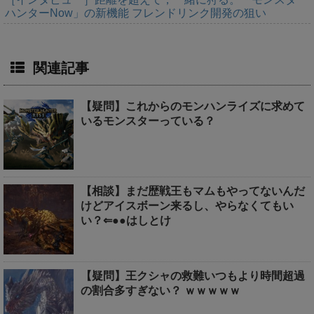
ハンターNow」の新機能 フレンドリンク開発の狙い
関連記事
【疑問】これからのモンハンライズに求めて
いるモンスターっている？
【相談】まだ歴戦王もマムもやってないんだ
けどアイスボーン来るし、やらなくてもい
い？⇐●●はしとけ
【疑問】王クシャの救難いつもより時間超過
の割合多すぎない？ ｗｗｗｗｗ