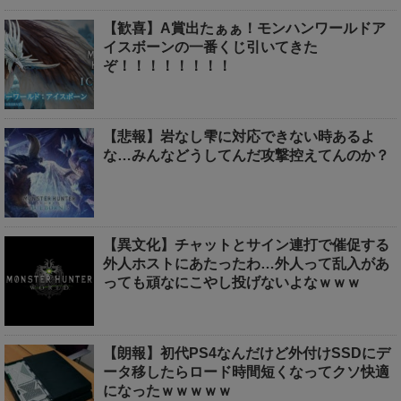
【歓喜】A賞出たぁぁ！モンハンワールドア
イスボーンの一番くじ引いてきた
ぞ！！！！！！！！
【悲報】岩なし雫に対応できない時あるよ
な…みんなどうしてんだ攻撃控えてんのか？
【異文化】チャットとサイン連打で催促する
外人ホストにあたったわ…外人って乱入があ
っても頑なにこやし投げないよなｗｗｗ
【朗報】初代PS4なんだけど外付けSSDにデ
ータ移したらロード時間短くなってクソ快適
になったｗｗｗｗｗ