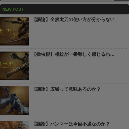
NEW POST
【議論】全然太刀の使い方が分からない
【操虫棍】相殺が一番難しく感じるわ…
【議論】広域って意味あるのか？
【議論】ハンマーは今回不遇なのか？