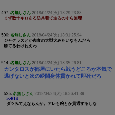
497:
名無しさん
2018/04/24(火) 18:29:23.83
まず数十キロある防具着て走るのすら無理
500:
名無しさん
2018/04/24(火) 18:31:25.94
ジャグラスとか肉食の大型犬みたいなもんだろ
勝てるわけねえわ
514:
名無しさん
2018/04/24(火) 18:35:26.81
カンタロスが部屋にいたら戦うどころか本気で
逃げないと次の瞬間身体貫かれて即死だろ
525:
名無しさん
2018/04/24(火) 18:36:41.89
>>514
ダツみてえなもんか。アレも腕とか貫通するしな