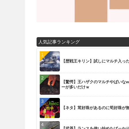
人気記事ランキング
【歴戦王キリン】試しにマルチ入った
【驚愕】王ハザクのマルチやばいなw
ーが多いだけｗ
【ネタ】茸好珠があるのに筍好珠が
【武器】ランスを使い始めたばっか