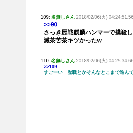
109:
名無しさん
2018/02/06(火) 04:24:51.5
>>90
さっき歴戦麒麟ハンマーで撲殺し
滅茶苦茶キツかったw
110:
名無しさん
2018/02/06(火) 04:25:34.6
>>109
すごーい 歴戦とかそんなとこまで進ん