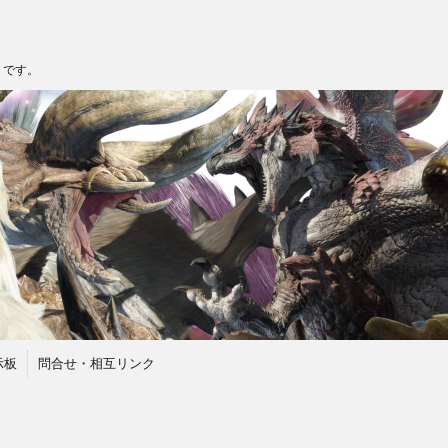
トです。
示板
問合せ・相互リンク