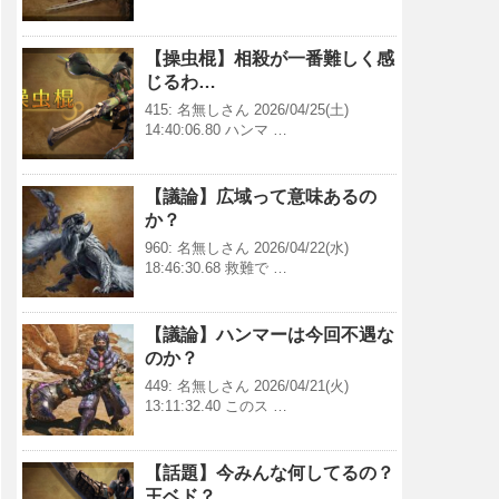
【操虫棍】相殺が一番難しく感
じるわ…
415: 名無しさん 2026/04/25(土)
14:40:06.80 ハンマ …
【議論】広域って意味あるの
か？
960: 名無しさん 2026/04/22(水)
18:46:30.68 救難で …
【議論】ハンマーは今回不遇な
のか？
449: 名無しさん 2026/04/21(火)
13:11:32.40 このス …
【話題】今みんな何してるの？
王ベド？