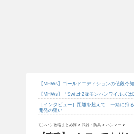
【MHWs】ゴールドエディションの値段今知
【MHWs】「Switch2版モンハンワイルズは
［インタビュー］距離を超えて，一緒に狩る
開発の狙い
モンハン攻略まとめ隊
>
武器・防具
>
ハンマー
>