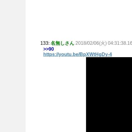
133:
名無しさん
2018/02/06(火) 04:31:38.1
>>90
https://youtu.be/BpXWtHgDy-4