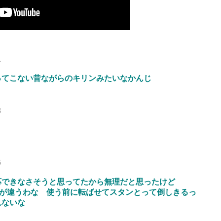
1
ってこない昔ながらのキリンみたいなかんじ
8
6
応できなさそうと思ってたから無理だと思ったけど
話が違うわな 使う前に転ばせてスタンとって倒しきるっ
れないな