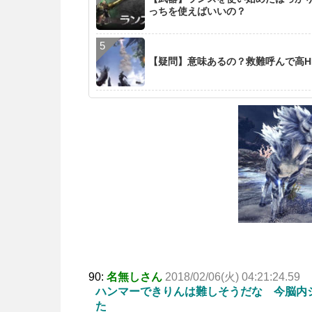
っちを使えばいいの？
【疑問】意味あるの？救難呼んで高H
90:
名無しさん
2018/02/06(火) 04:21:24.59
ハンマーできりんは難しそうだな 今脳内
た