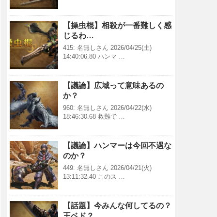
【操虫棍】相殺が一番難しく感
じるわ…
415: 名無しさん 2026/04/25(土)
14:40:06.80 ハンマ …
【議論】広域って意味あるの
か？
960: 名無しさん 2026/04/22(水)
18:46:30.68 救難で …
【議論】ハンマーは今回不遇な
のか？
449: 名無しさん 2026/04/21(火)
13:11:32.40 このス …
【話題】今みんな何してるの？
王ベド？