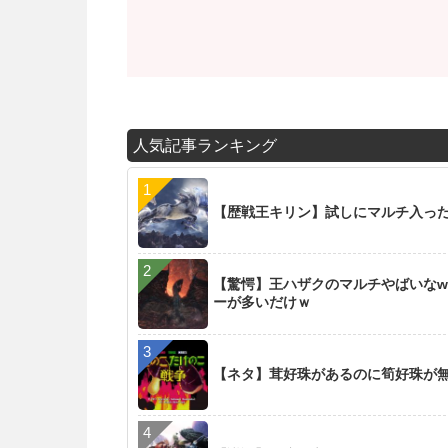
人気記事ランキング
【歴戦王キリン】試しにマルチ入った
【驚愕】王ハザクのマルチやばいなw
ーが多いだけｗ
【ネタ】茸好珠があるのに筍好珠が