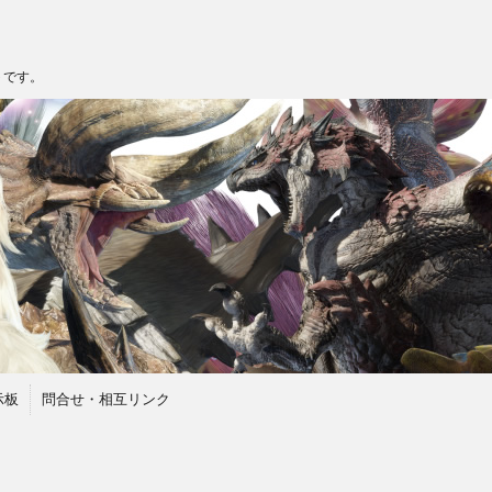
トです。
示板
問合せ・相互リンク