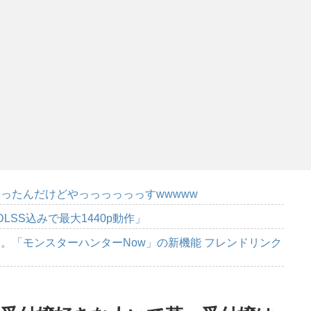
ったんだけどやっっっっっっすwwwww
DLSS込みで最大1440p動作」
。「モンスターハンターNow」の新機能 フレンドリンク