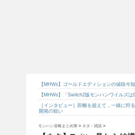
【MHWs】ゴールドエディションの値段今知
【MHWs】「Switch2版モンハンワイルズは
［インタビュー］距離を超えて，一緒に狩る
開発の狙い
モンハン攻略まとめ隊
>
ネタ・雑談
>