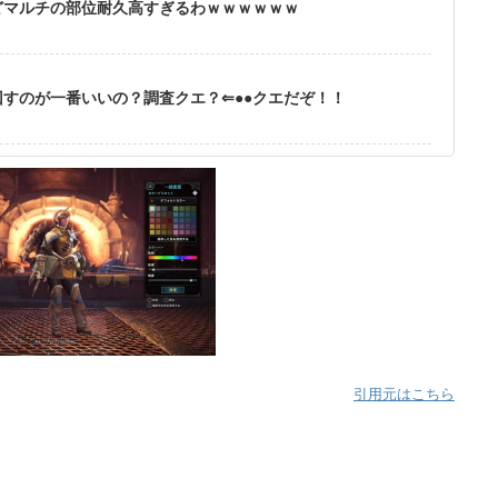
どマルチの部位耐久高すぎるわｗｗｗｗｗｗ
すのが一番いいの？調査クエ？⇐●●クエだぞ！！
引用元はこちら