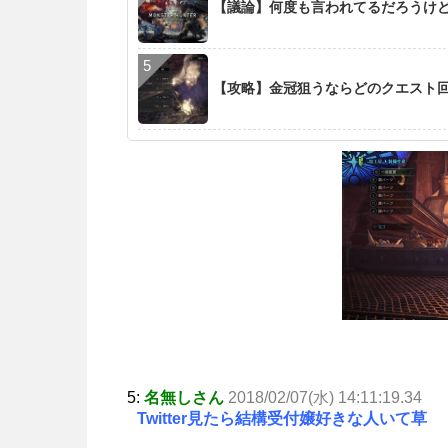
【議論】何度も言われてるだろうけ
【攻略】金冠狙うならどのクエスト回
5:
名無しさん
2018/02/07(水) 14:11:19.34
Twitter見たら結構受付嬢好きな人いて草