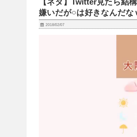
【ネタ】Twitter見た
嫌いだが○は好きなんだな
2018/02/07