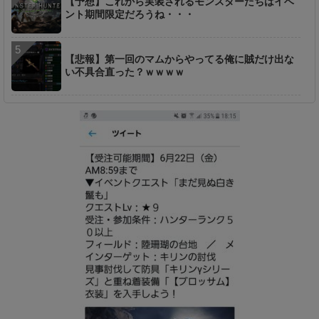
【予想】これから実装されるモンスターたちはイベ
ント期間限定だろうね・・・
【悲報】第一回のマムからやってる俺に賊だけ出な
い不具合直った？ｗｗｗｗ