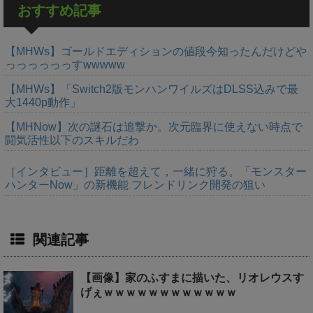
おすすめ記事
【MHWs】ゴールドエディションの値段今知ったんだけどや
っっっっっっすwwwww
【MHWs】「Switch2版モンハンワイルズはDLSS込みで最
大1440p動作」
【MHNow】次の謎石は追撃か。次元臨界に使えない時点で
闘気活性以下のスキルだわ
［インタビュー］距離を超えて，一緒に狩る。「モンスター
ハンターNow」の新機能 フレンドリンク開発の狙い
関連記事
【画像】家のふすまに描いた、リオレウスす
げぇｗｗｗｗｗｗｗｗｗｗｗｗ