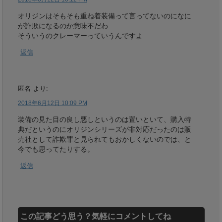
オリジンはそもそも重ね着装備って言ってないのになに
が詐欺になるのか意味不だわ
そういうのクレーマーっていうんですよ
返信
匿名
より:
2018年6月12日 10:09 PM
装備の見た目の良し悪しというのは置いといて、購入特
典だというのにオリジンシリーズが非対応だったのは販
売社として詐欺罪と見られてもおかしくないのでは、と
今でも思ってたりする。
返信
この記事どう思う？気軽にコメントしてね