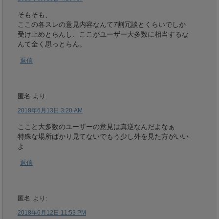
そもそも、
ここの各スレの意見内容なんて7割冗談とくらいでしか
受け止めとらんし、ここがユーザー大多数に相当するな
んて全く思っとらん。
返信
匿名
より:
2018年6月13日 3:20 AM
ここと大多数のユーザーの意見は真逆なんだよなぁ
特殊な場所ばかり見てないでもう少し外を見た方がいい
よ
返信
匿名
より:
2018年6月12日 11:53 PM