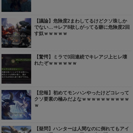
【議論】危険度2まわしてるけどクソ珠しか
でない…⇒レア8欲しがってる癖に危険度2回
す奴ｗｗｗｗｗ
【驚愕】ミラで3回連続でキレアジ上ヒレ壊
れたぞｗｗｗｗｗｗ
【悲報】初めてモンハンやったけどコレって
クソ要素の極みだよなｗｗｗｗｗｗｗｗｗｗ
ｗ
【疑問】ハンターは人間なのに倒れてもアイ