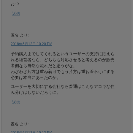
おつ
返信
匿名
より:
2018年6月12日 10:20 PM
予約購入までしてくれるというユーザーの支持に応えら
れる経営者なら、どちらも対応させると考えるのが販売
者側なら自然な流れだと思うがな。
わざわざ片方は重ね着可でもう片方は重ね着不可にする
必要は本当にあったのか。
ユーザーを大切にする会社なら普通はこんなアコギな住
み分けはしないだろうに。
返信
匿名
より:
2018年6月12日 10:12 PM