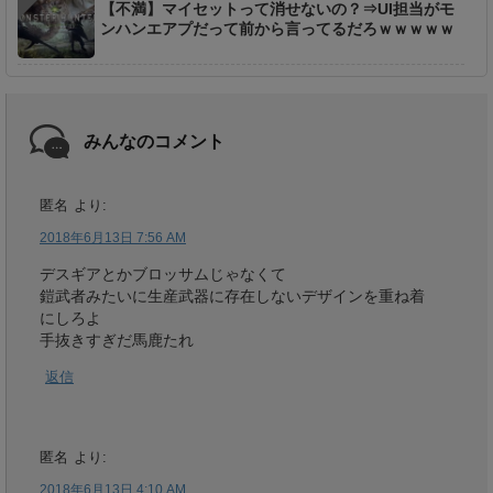
【不満】マイセットって消せないの？⇒UI担当がモ
ンハンエアプだって前から言ってるだろｗｗｗｗｗ
みんなのコメント
匿名
より:
2018年6月13日 7:56 AM
デスギアとかブロッサムじゃなくて
鎧武者みたいに生産武器に存在しないデザインを重ね着
にしろよ
手抜きすぎだ馬鹿たれ
返信
匿名
より:
2018年6月13日 4:10 AM