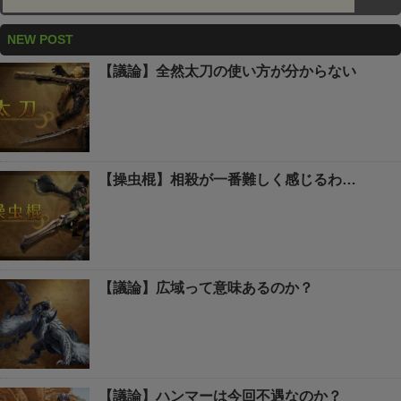
NEW POST
【議論】全然太刀の使い方が分からない
【操虫棍】相殺が一番難しく感じるわ…
【議論】広域って意味あるのか？
【議論】ハンマーは今回不遇なのか？