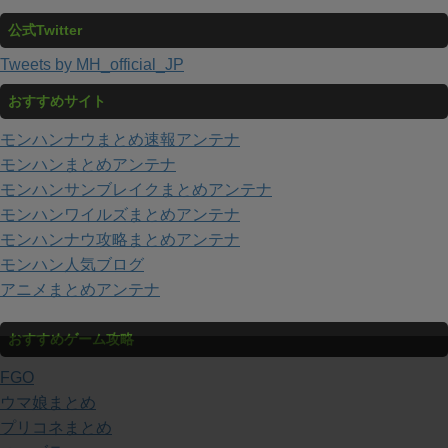
公式Twitter
Tweets by MH_official_JP
おすすめサイト
モンハンナウまとめ速報アンテナ
モンハンまとめアンテナ
モンハンサンブレイクまとめアンテナ
モンハンワイルズまとめアンテナ
モンハンナウ攻略まとめアンテナ
モンハン人気ブログ
アニメまとめアンテナ
おすすめゲーム攻略
FGO
ウマ娘まとめ
プリコネまとめ