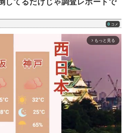
倒してるだけじゃ調査レポートで
0
コメ
もっと見る
arrow_forward_ios