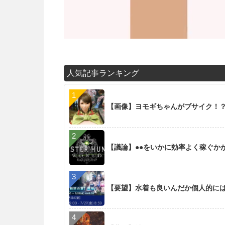
人気記事ランキング
【画像】ヨモギちゃんがブサイク！
【議論】●●をいかに効率よく稼ぐか
【要望】水着も良いんだか個人的には