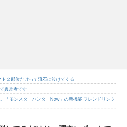
パクト２部位だけって流石に泣けてくる
んで異常者です
。「モンスターハンターNow」の新機能 フレンドリンク