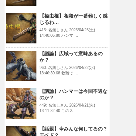
【操虫棍】相殺が一番難しく感
じるわ…
415: 名無しさん 2026/04/25(土)
14:40:06.80 ハンマ …
【議論】広域って意味あるの
か？
960: 名無しさん 2026/04/22(水)
18:46:30.68 救難で …
【議論】ハンマーは今回不遇な
のか？
449: 名無しさん 2026/04/21(火)
13:11:32.40 このス …
【話題】今みんな何してるの？
王ベド？