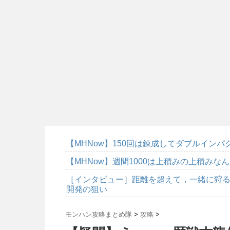
【MHNow】150回は錬成してダブルイン
【MHNow】週間1000は上積みの上積みな
［インタビュー］距離を超えて，一緒に狩る
開発の狙い
モンハン攻略まとめ隊
>
攻略
>