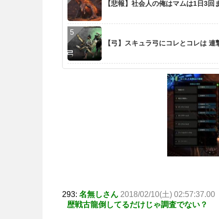
【悲報】社会人の俺はマムは1日3回まで
【弓】スキュラ弓にコレとコレは 連
293:
名無しさん
2018/02/10(土) 02:57:37.00
歴戦古龍倒してるだけじゃ調査でない？