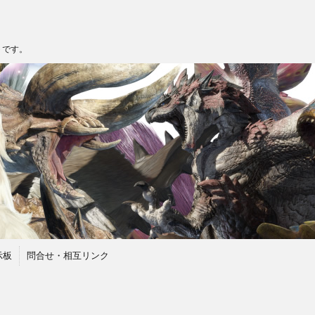
トです。
示板
問合せ・相互リンク