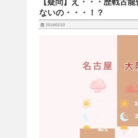
【疑問】え・・・歴戦古龍
ないの・・・！？
2018/02/10