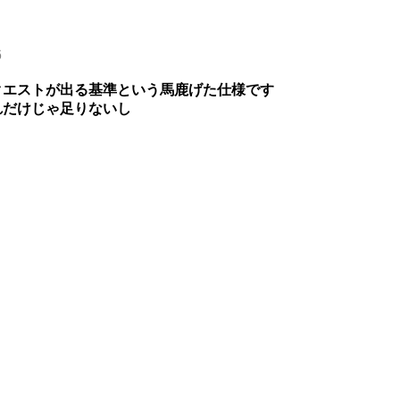
6
クエストが出る基準という馬鹿げた仕様です
れだけじゃ足りないし