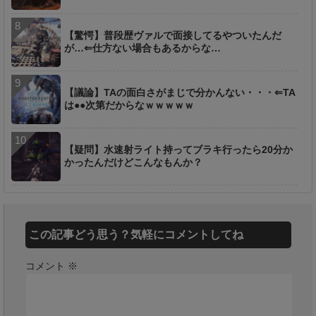
【驚愕】普段歴ヴァルで面接してるやついたんだ
が…⇐仕方ない場合もあるからな…
【議論】TAの面白さがまじで分かんない・・・⇐TA
は●●次第だからなｗｗｗｗｗ
【疑問】水速射ライト持ってブラキ行ったら20分か
かったんだけどこんなもんか？
この記事どう思う？気軽にコメントしてね
コメント
※