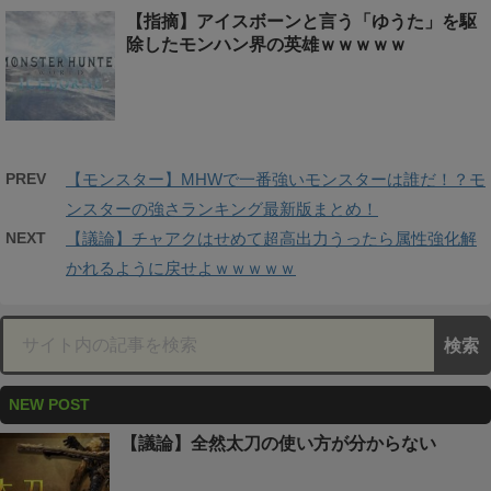
【指摘】アイスボーンと言う「ゆうた」を駆
除したモンハン界の英雄ｗｗｗｗｗ
PREV
【モンスター】MHWで一番強いモンスターは誰だ！？モ
ンスターの強さランキング最新版まとめ！
NEXT
【議論】チャアクはせめて超高出力うったら属性強化解
かれるように戻せよｗｗｗｗｗ
NEW POST
【議論】全然太刀の使い方が分からない