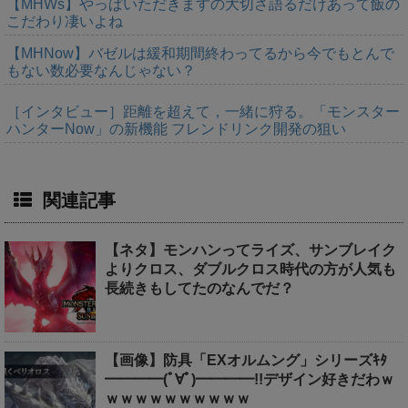
【MHWs】やっぱいただきますの大切さ語るだけあって飯の
こだわり凄いよね
【MHNow】バゼルは緩和期間終わってるから今でもとんで
もない数必要なんじゃない？
［インタビュー］距離を超えて，一緒に狩る。「モンスター
ハンターNow」の新機能 フレンドリンク開発の狙い
関連記事
【ネタ】モンハンってライズ、サンブレイク
よりクロス、ダブルクロス時代の方が人気も
長続きもしてたのなんでだ？
【画像】防具「EXオルムング」シリーズｷﾀ
━━━━(ﾟ∀ﾟ)━━━━!!デザイン好きだわｗ
ｗｗｗｗｗｗｗｗｗｗ