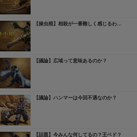
【操虫棍】相殺が一番難しく感じるわ…
【議論】広域って意味あるのか？
【議論】ハンマーは今回不遇なのか？
【話題】今みんな何してるの？王ベド？