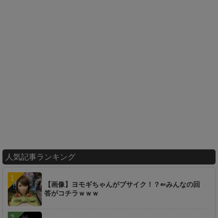
人気記事ランキング
【画像】ヨモギちゃんがブサイク！？⇐みんなの回
答がコチラｗｗｗ