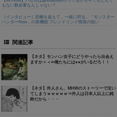
【MHNow】バゼルは緩和期間終わってるから今でもとんで
もない数必要なんじゃない？
［インタビュー］距離を超えて，一緒に狩る。「モンスター
ハンターNow」の新機能 フレンドリンク開発の狙い
関連記事
【ネタ】モンハン女子にどうやったら出会え
ますか＞＜⇐俺たちには●●がいるだろ！！
【ネタ】外人さん、MHWのストーリーで泣い
てしまうｗｗｗｗｗ⇒外人は日本人以上に純
粋だから・・・