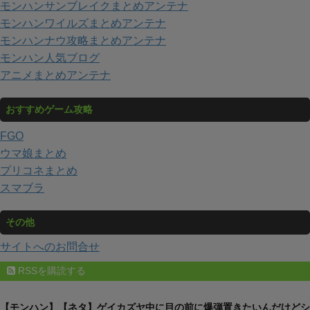
モンハンサンブレイクまとめアンテナ
モンハンワイルズまとめアンテナ
モンハンナウ攻略まとめアンテナ
モンハン人気ブログ
アニメまとめアンテナ
おすすめゲーム攻略
FGO
ウマ娘まとめ
プリコネまとめ
スマブラ
その他
サイトへのお問合せ
RSSを購読する
【モンハン】【ネタ】ゲイカズヤ中に目の前に爆弾置きたいんだけどシ