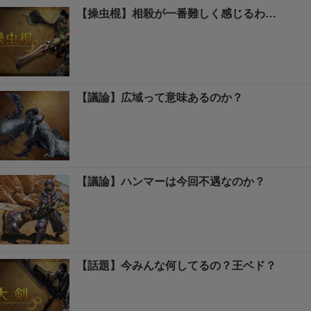
【操虫棍】相殺が一番難しく感じるわ…
【議論】広域って意味あるのか？
【議論】ハンマーは今回不遇なのか？
【話題】今みんな何してるの？王ベド？