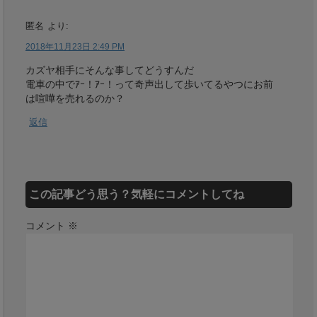
匿名
より:
2018年11月23日 2:49 PM
カズヤ相手にそんな事してどうすんだ
電車の中でｱｰ！ｱｰ！って奇声出して歩いてるやつにお前
は喧嘩を売れるのか？
返信
この記事どう思う？気軽にコメントしてね
コメント
※