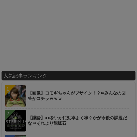
人気記事ランキング
【画像】ヨモギちゃんがブサイク！？⇐みんなの回
答がコチラｗｗｗ
【議論】●●をいかに効率よく稼ぐかが今後の課題だ
な⇒それより龍脈石