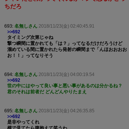
ちだろ
693:
名無しさん
2018/11/23(金) 02:40:45.91
>>692
タイミング次第じゃね
撃つ瞬間に置かれても「は？」ってなるだけだろうけど
溜めている間に置かれたら発射の瞬間まで「んほおおおお
お！！」ってなりそう
694:
名無しさん
2018/11/23(金) 04:00:19.54
>>692
世の中にはやって良い事と悪い事があるのは分かるね？
君のそれは前者だ どんどんやりたまえ
695:
名無しさん
2018/11/23(金) 04:26:35.85
>>692
是非やってくれ
横で見てたら腹抱えて笑うわ