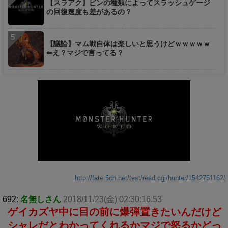
【スラアク】ビンの種類によってスラッシュゲージ
の回復速度も差があるの？
【議論】マム戦自体は楽しいと思うけどｗｗｗｗｗ
⇐え？マジで言ってる？
http://fate.5ch.net/test/read.cgi/hunter/1542751162/
692:
名無しさん
2018/11/23(金) 02:30:16.53
ゲイカズヤ中に目の前に爆弾置きたいんだけど
シャレだとわかってくれるかマジで怒るかどっ