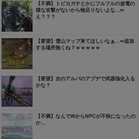
【不満】トビカガチとかにフルフルの放電の
様な攻撃がないから物足りないよな…⇐
え？？？
【要望】雪山マップ来てほしいなぁ…⇐追加
する場所無くね？ｗｗｗｗｗ
【要望】次のアルバのアプデで武器強化入る
かな？
【不満】なんでWからNPCが不快になったの
か…