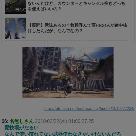
ないんだけど、カウンターとキャンセル突きどっち
を使えばいいの？
【疑問】意味あるの？救難呼んで高HRの人が途中抜
けしたんだが、なんでなの？
http://fate.5ch.net/test/read.cgi/hunter/1519227234/
66:
名無しさん
2018/02/22(木) 01:00:27.25
闘技場がだるい
なんで使い慣れてない武器使わなきゃいけないんだろ