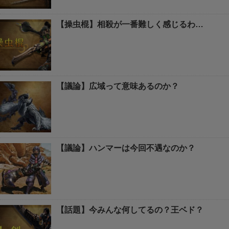
【操虫棍】相殺が一番難しく感じるわ…
【議論】広域って意味あるのか？
【議論】ハンマーは今回不遇なのか？
【話題】今みんな何してるの？王ベド？