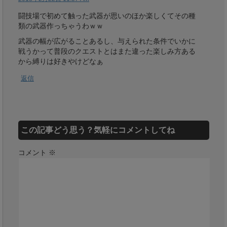
闘技場で初めて触った武器が思いのほか楽しくてその種
類の武器作っちゃうわｗｗ
武器の幅が広がることあるし、与えられた条件でいかに
戦うかって普段のクエストとはまた違った楽しみ方ある
から縛りは好きやけどなぁ
返信
この記事どう思う？気軽にコメントしてね
コメント
※