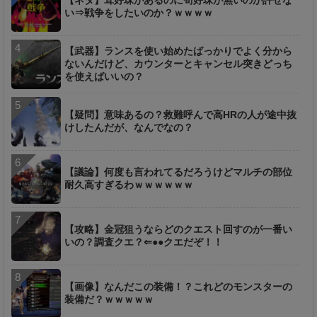
【ネタ】茸好珠があるのに筍好珠が無いのが許せな
い⇒戦争をしたいのか？ｗｗｗｗ
【武器】ランスを使い始めたばっかりでよく分から
ないんだけど、カウンターとキャンセル突きどっち
を使えばいいの？
【疑問】意味あるの？救難呼んで高HRの人が途中抜
けしたんだが、なんでなの？
【議論】何度も言われてるだろうけどマルチの部位
耐久高すぎるわｗｗｗｗｗｗ
【攻略】金冠狙うならどのクエスト回すのが一番い
いの？調査クエ？⇐●●クエだぞ！！
【画像】なんだこの装備！？これどのモンスターの
装備だ？ｗｗｗｗｗ