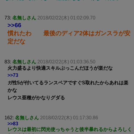
73:
名無しさん
2018/02/22(木) 01:02:09.70
>>66
慣れたわ 最後のディア2体はガンスラが安
定だな
83:
名無しさん
2018/02/22(木) 01:03:36.50
火力盛るより快適スキルぶっこんだほうが楽だな
>>73
ガ性5が付いてるランスペアですぐS取れたからあれは楽
かな
レウス亜種がかなりグダる
162:
名無しさん
2018/02/22(木) 01:17:30.86
>>83
レウスは最初に閃光使っちゃうと後半暴れるからよろしく