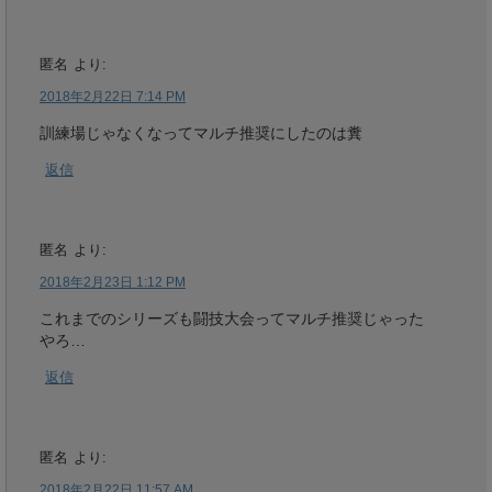
匿名
より:
2018年2月22日 7:14 PM
訓練場じゃなくなってマルチ推奨にしたのは糞
返信
匿名
より:
2018年2月23日 1:12 PM
これまでのシリーズも闘技大会ってマルチ推奨じゃった
やろ…
返信
匿名
より:
2018年2月22日 11:57 AM