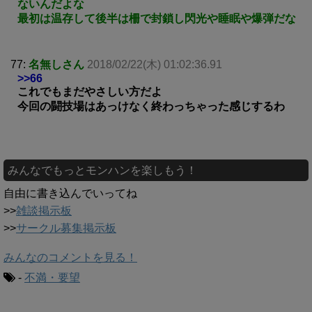
ないんだよな
最初は温存して後半は柵で封鎖し閃光や睡眠や爆弾だな
77:
名無しさん
2018/02/22(木) 01:02:36.91
>>66
これでもまだやさしい方だよ
今回の闘技場はあっけなく終わっちゃった感じするわ
みんなでもっとモンハンを楽しもう！
自由に書き込んでいってね
>>
雑談掲示板
>>
サークル募集掲示板
みんなのコメントを見る！
-
不満・要望