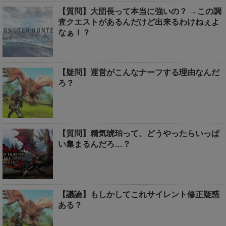
【質問】大団長って本当に強いの？ →この調
査クエストがあるんだけど出来るわけねぇよ
なぁ！？
【疑問】運営がこんなナーフする理由なんだ
ろ？
【質問】精気琥珀って、どうやったらいっぱ
い集まるんだろ…？
【議論】もしかしてこれサイレント修正疑惑
ある？