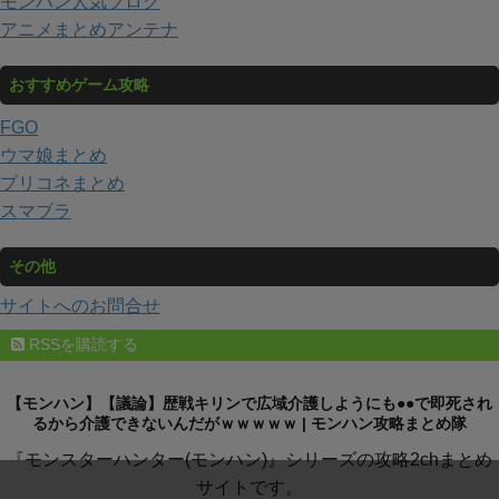
モンハン人気ブログ
アニメまとめアンテナ
おすすめゲーム攻略
FGO
ウマ娘まとめ
プリコネまとめ
スマブラ
その他
サイトへのお問合せ
RSSを購読する
【モンハン】【議論】歴戦キリンで広域介護しようにも●●で即死され
るから介護できないんだがｗｗｗｗｗ | モンハン攻略まとめ隊
『モンスターハンター(モンハン)』シリーズの攻略2chまとめ
サイトです。