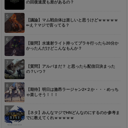
の回復速度も差があるの？
【議論】マム戦自体は楽しいと思うけどｗｗｗｗｗ
⇐え？マジで言ってる？
【疑問】水速射ライト持ってブラキ行ったら20分か
かったんだけどこんなもんか？
【質問】アルバまだ？ と思ったら配信日決まった
の？いつ？
【期待】明日は激昂ラージャン2×２か・・・めっち
ゃ楽しそう！！！
【ネタ】みんなマジでHNどんなのにするのか参考ま
でに教えてくれｗｗｗｗｗ