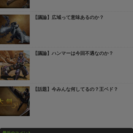
【議論】広域って意味あるのか？
【議論】ハンマーは今回不遇なのか？
【話題】今みんな何してるの？王ベド？
最近のコメント