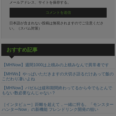
メールアドレス、サイトを保存する。
日本語が含まれない投稿は無視されますのでご注意くださ
い。（スパム対策）
おすすめ記事
【MHNow】週間1000は上積みの上積みなんで異常者です
【MHWs】やっぱいただきますの大切さ語るだけあって飯の
こだわり凄いよね
【MHNow】バゼルは緩和期間終わってるから今でもとんで
もない数必要なんじゃない？
［インタビュー］距離を超えて，一緒に狩る。「モンスター
ハンターNow」の新機能 フレンドリンク開発の狙い