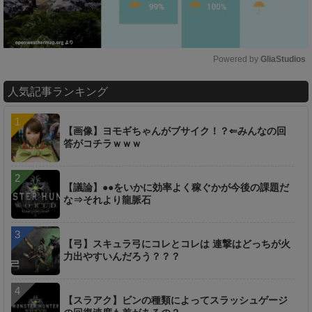
Powered by 
GliaStudios
M
人気記事ランキング
u
t
e
【画像】ヨモギちゃんがブサイク！？⇐みんなの回
答がコチラｗｗｗ
【議論】●●をいかに効率よく稼ぐかが今後の課題だ
な⇒それより龍脈石
【弓】スキュラ弓にコレとコレは 連撃はどっちが火
力出やすいんだろう？？？
【スラアク】ビンの種類によってスラッシュゲージ