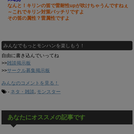
なんと！キリンの笛で雷耐性upが吹けちゃうんですねぇ
～これでキリン対策バッチリですよ
その笛の属性？雷属性ですよ
みんなでもっとモンハンを楽しもう！
自由に書き込んでいってね
>>
雑談掲示板
>>
サークル募集掲示板
みんなのコメントを見る！
-
ネタ・雑談
,
モンスター
あなたにオススメの記事です