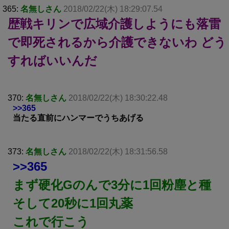
365:
名無しさん
2018/02/22(木) 18:29:07.54
歴戦キリンで広域介護しようにも落雷
で即死されるから介護できないわ どう
すればいいんだ
370:
名無しさん
2018/02/22(木) 18:30:22.48
>>365
当たる直前にハンマーでうちあげる
373:
名無しさん
2018/02/22(木) 18:31:56.58
>>365
まず硬化Gのんで3分に1回粉塵と種
そして20秒に1回丸薬
これで行こう