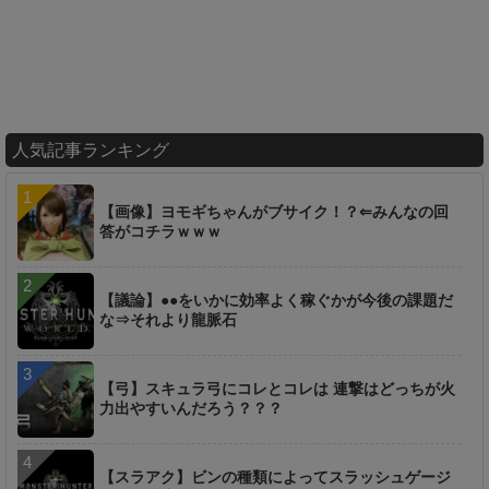
人気記事ランキング
【画像】ヨモギちゃんがブサイク！？⇐みんなの回
答がコチラｗｗｗ
【議論】●●をいかに効率よく稼ぐかが今後の課題だ
な⇒それより龍脈石
【弓】スキュラ弓にコレとコレは 連撃はどっちが火
力出やすいんだろう？？？
【スラアク】ビンの種類によってスラッシュゲージ