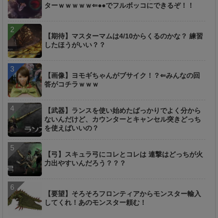
ターｗｗｗｗｗ⇐●●でフルボッコにできるぞ！！
【期待】マスターマムは4/10からくるのかな？ 練習
したほうがいい？？
【画像】ヨモギちゃんがブサイク！？⇐みんなの回
答がコチラｗｗｗ
【武器】ランスを使い始めたばっかりでよく分から
ないんだけど、カウンターとキャンセル突きどっち
を使えばいいの？
【弓】スキュラ弓にコレとコレは 連撃はどっちが火
力出やすいんだろう？？？
【要望】そろそろフロンティアからモンスター輸入
してくれ！あのモンスター頼む！