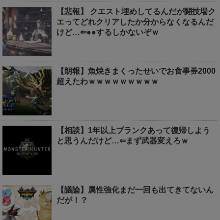
【悲報】 クエスト埋めしてるんだが闘技場ク
エってどれクリアしたか分からなくなるんだ
けど…⇐●●するしかないぞｗ
【朗報】魚焼きまくったせいでお食事券2000
超えたわｗｗｗｗｗｗｗｗｗ
【相談】1年以上ブランクあって復帰しよう
と思うんだけど…⇐まず武器変えろｗ
【議論】属性強化まだ一回も出てきてないん
だが！？