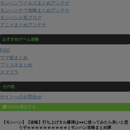
モンハンワイルズまとめアンテナ
モンハンナウ攻略まとめアンテナ
モンハン人気ブログ
アニメまとめアンテナ
おすすめゲーム攻略
FGO
ウマ娘まとめ
プリコネまとめ
スマブラ
その他
サイトへのお問合せ
RSSを購読する
【モンハン】【攻略】打ち上げタル爆弾は●●に使ってみたら良いと思
うぞｗｗｗｗｗｗｗｗｗｗ | モンハン攻略まとめ隊