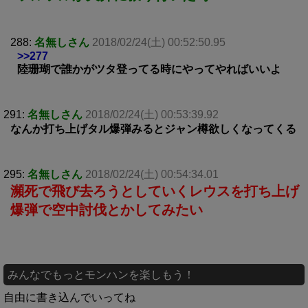
288:
名無しさん
2018/02/24(土) 00:52:50.95
>>277
陸珊瑚で誰かがツタ登ってる時にやってやればいいよ
291:
名無しさん
2018/02/24(土) 00:53:39.92
なんか打ち上げタル爆弾みるとジャン樽欲しくなってくる
295:
名無しさん
2018/02/24(土) 00:54:34.01
瀕死で飛び去ろうとしていくレウスを打ち上げ
爆弾で空中討伐とかしてみたい
みんなでもっとモンハンを楽しもう！
自由に書き込んでいってね