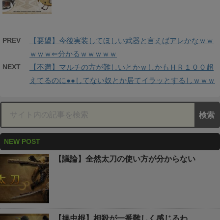
PREV
【要望】今後実装してほしい武器と言えばアレかなｗｗ
ｗｗｗ⇐分かるｗｗｗｗｗ
NEXT
【不満】マルチの方が難しいとかｗしかもＨＲ１００超
えてるのに●●してない奴とか居てイラッとするしｗｗｗ
NEW POST
【議論】全然太刀の使い方が分からない
【操虫棍】相殺が一番難しく感じるわ…