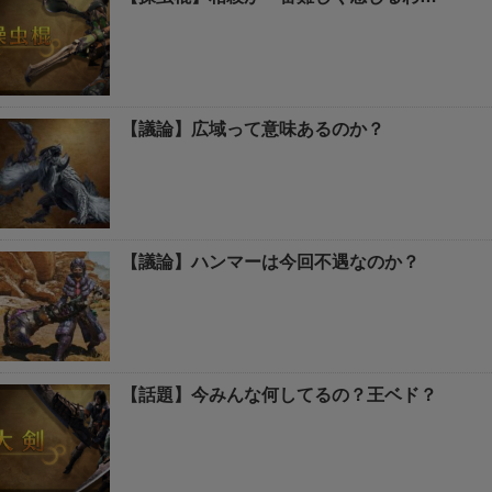
【議論】広域って意味あるのか？
【議論】ハンマーは今回不遇なのか？
【話題】今みんな何してるの？王ベド？