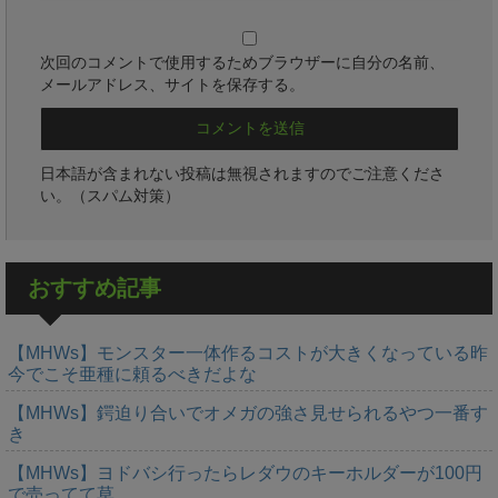
次回のコメントで使用するためブラウザーに自分の名前、
メールアドレス、サイトを保存する。
日本語が含まれない投稿は無視されますのでご注意くださ
い。（スパム対策）
おすすめ記事
【MHWs】モンスター一体作るコストが大きくなっている昨
今でこそ亜種に頼るべきだよな
【MHWs】鍔迫り合いでオメガの強さ見せられるやつ一番す
き
【MHWs】ヨドバシ行ったらレダウのキーホルダーが100円
で売ってて草