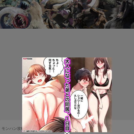
モンハン攻略まとめ隊
>
攻略
>