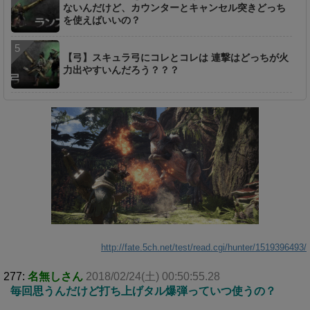
ないんだけど、カウンターとキャンセル突きどっち
を使えばいいの？
【弓】スキュラ弓にコレとコレは 連撃はどっちが火
力出やすいんだろう？？？
http://fate.5ch.net/test/read.cgi/hunter/1519396493/
277:
名無しさん
2018/02/24(土) 00:50:55.28
毎回思うんだけど打ち上げタル爆弾っていつ使うの？