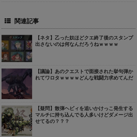
関連記事
【ネタ】乙った奴ほどクエ終了後のスタンプ
出さないのは何なんだろうねｗｗｗｗ
【議論】あのクエストで面接された挙句弾か
れてワロタｗｗｗｗどんな戦闘力求めてんだ
【疑問】散弾ヘビィを追いかけっこ発生する
マルチに持ち込んでる人多いけどダメージ出
せてるの？？？