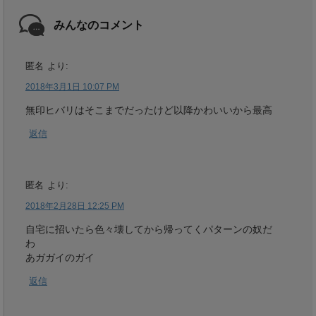
みんなのコメント
匿名
より:
2018年3月1日 10:07 PM
無印ヒバリはそこまでだったけど以降かわいいから最高
返信
匿名
より:
2018年2月28日 12:25 PM
自宅に招いたら色々壊してから帰ってくパターンの奴だ
わ
あガガイのガイ
返信