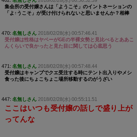
462:
名無しさん
2018/02/28(水) 00:56:52.39
集会所の受付嬢さんは「ようこそ」のイントネーションの
「よ↑うこそ」が受け付けられないと思いませんか？相棒
470:
名無しさん
2018/02/28(水) 00:57:46.41
受付嬢は性格はヤベーがGEの半裸女勢と見比べるとああこ
んくらいで良かったと見た目に関しては心底思う
471:
名無しさん
2018/02/28(水) 00:57:48.44
受付嬢はキャンプでクエ受注する時にテント出入りやメシ
食った後にちょこちょこ場所移動するのがうざい
447:
名無しさん
2018/02/28(水) 00:55:11.51
ここはいつも受付嬢の話しで盛り上が
ってんな