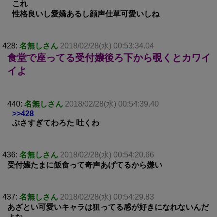
これ
性格良いし愛嬌あるし顔声仕草可愛いしね
428:
名無しさん
2018/02/28(水) 00:53:34.04
食堂で座ってる受付嬢後ろ下から覗くとカワイ
イよ
440:
名無しさん
2018/02/28(水) 00:54:39.40
>>428
ぶさすぎてわろた 吐くわ
436:
名無しさん
2018/02/28(水) 00:54:20.66
受付嬢たまに飯食って奇声あげてるから嫌い
437:
名無しさん
2018/02/28(水) 00:54:29.83
あざとい可愛いキャラは狙ってる感が好きになれないんだ