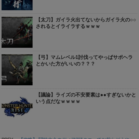
【太刀】ガイラ火出てないからガイラ火の○○
されるとイライラするｗｗｗ
【弓】マムレベル1討伐ってやっぱサポヘラ
とかいた方がいいの？？？
【議論】ライズの不安要素は●●すぎないかと
いう点だなｗｗｗｗ