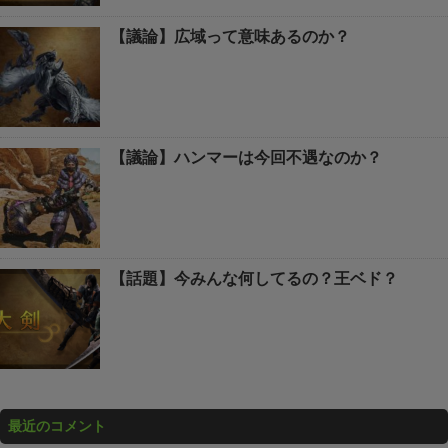
【議論】広域って意味あるのか？
【議論】ハンマーは今回不遇なのか？
【話題】今みんな何してるの？王ベド？
最近のコメント