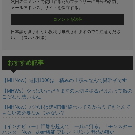
次回のコメントで使用するためブラウザーに自分の名前、
メールアドレス、サイトを保存する。
日本語が含まれない投稿は無視されますのでご注意くださ
い。（スパム対策）
おすすめ記事
【MHNow】週間1000は上積みの上積みなんで異常者です
【MHWs】やっぱいただきますの大切さ語るだけあって飯の
こだわり凄いよね
【MHNow】バゼルは緩和期間終わってるから今でもとんで
もない数必要なんじゃない？
［インタビュー］距離を超えて，一緒に狩る。「モンスター
ハンターNow」の新機能 フレンドリンク開発の狙い