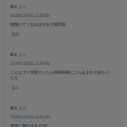
匿名
より:
2018年2月28日 12:06 PM
股開いてくれればそれで無問題
返信
匿名
より:
2018年2月28日 11:19 AM
こんなゴミ現実にいたら精神病棟にぶち込まれて終わり
だろ
返信
匿名
より:
2018年2月28日 10:52 AM
唐突に飛び火するGE