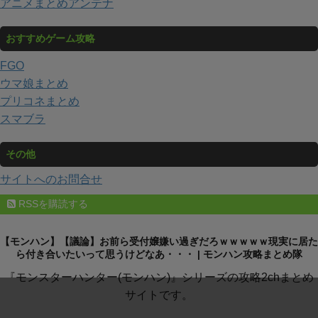
アニメまとめアンテナ
おすすめゲーム攻略
FGO
ウマ娘まとめ
プリコネまとめ
スマブラ
その他
サイトへのお問合せ
RSSを購読する
【モンハン】【議論】お前ら受付嬢嫌い過ぎだろｗｗｗｗｗ現実に居た
ら付き合いたいって思うけどなあ・・・ | モンハン攻略まとめ隊
『モンスターハンター(モンハン)』シリーズの攻略2chまとめ
サイトです。