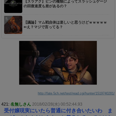
【スラアク】ビンの種類によってスラッシュゲージ
の回復速度も差があるの？
【議論】マム戦自体は楽しいと思うけどｗｗｗｗｗ
⇐え？マジで言ってる？
http://fate.5ch.net/test/read.cgi/hunter/1519740281/
421:
名無しさん
2018/02/28(水) 00:52:44.93
受付嬢現実にいたら普通に付き合いたいわ ま