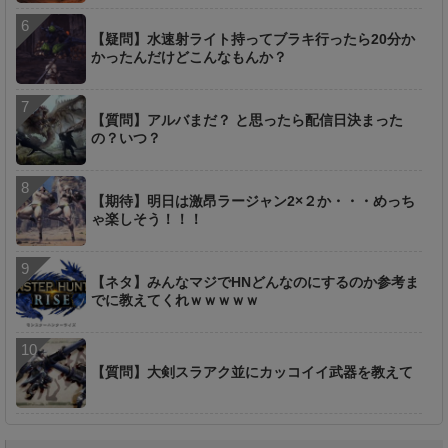
【疑問】水速射ライト持ってブラキ行ったら20分か
かったんだけどこんなもんか？
【質問】アルバまだ？ と思ったら配信日決まった
の？いつ？
【期待】明日は激昂ラージャン2×２か・・・めっち
ゃ楽しそう！！！
【ネタ】みんなマジでHNどんなのにするのか参考ま
でに教えてくれｗｗｗｗｗ
【質問】大剣スラアク並にカッコイイ武器を教えて