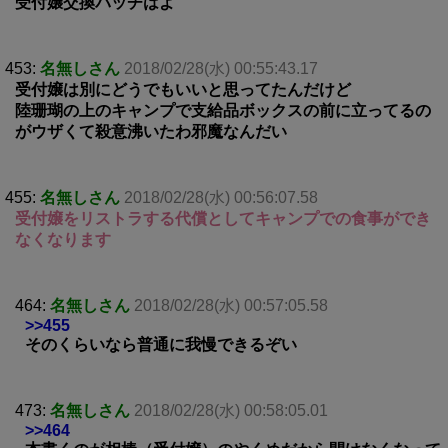
受付嬢交換パッチはよ
453:
名無しさん
2018/02/28(水) 00:55:43.17
受付嬢は別にどうでもいいと思ってたんだけど
陸珊瑚の上のキャンプで支給品ボックスの前に立ってるの
がウザくて殺意沸いたわ邪魔なんだい
455:
名無しさん
2018/02/28(水) 00:56:07.58
受付嬢をリストラする代償としてキャンプでの食事ができ
なくなります
464:
名無しさん
2018/02/28(水) 00:57:05.58
>>455
そのくらいなら普通に我慢できるぞい
473:
名無しさん
2018/02/28(水) 00:58:05.01
>>464