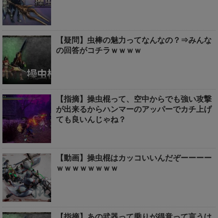
【疑問】虫棒の魅力ってなんなの？⇒みんな
の回答がコチラｗｗｗｗ
【指摘】操虫棍って、空中からでも強い攻撃
が出来るからハンマーのアッパーでカチ上げ
ても良いんじゃね？
【動画】操虫棍はカッコいいんだぞーーーー
ｗｗｗｗｗｗｗｗ
【指摘】あの武器って乗りが得意って言うけ