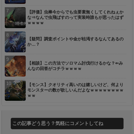
【評価】虫棒今からでも虫要素無くしてくれねぇか
な⇒なんで虫飛ばすのって実装時誰もが思ったはず
ｗｗｗｗ
【疑問】調査ポイントや金が枯渇するなんてあるの
か…？
【相談】この方法でソロマム討伐行けるかな？⇐み
んなの回答がコチラｗｗｗｗ
【モンス】クオリティ高いのは嬉しいけど、何より
モンスターの数が欲しいんだよなｗｗｗｗｗｗｗｗ
ｗｗ
この記事どう思う？気軽にコメントしてね