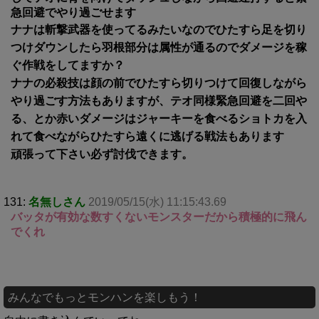
急回避でやり過ごせます
ナナは斬撃武器を使ってるみたいなのでひたすら足を切り
つけダウンしたら羽根部分は属性が通るのでダメージを稼
ぐ作戦をしてますか？
ナナの必殺技は顔の前でひたすら切りつけて回復しながら
やり過ごす方法もありますが、テオ同様緊急回避を二回や
る、とか赤いダメージはジャーキーを食べるショトカを入
れて食べながらひたすら遠くに逃げる戦法もあります
頑張って下さい必ず討伐できます。
131:
名無しさん
2019/05/15(水) 11:15:43.69
バッタが有効な数すくないモンスターだから積極的に飛ん
でくれ
みんなでもっとモンハンを楽しもう！