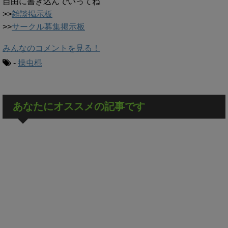
自由に書き込んでいってね
>>
雑談掲示板
>>
サークル募集掲示板
みんなのコメントを見る！
-
操虫棍
あなたにオススメの記事です