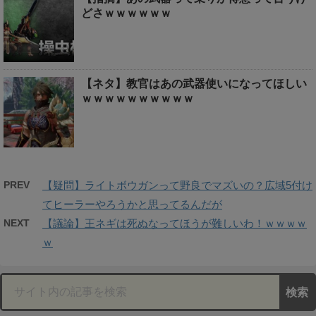
どさｗｗｗｗｗｗ
【ネタ】教官はあの武器使いになってほしい
ｗｗｗｗｗｗｗｗｗｗ
PREV
【疑問】ライトボウガンって野良でマズいの？広域5付け
てヒーラーやろうかと思ってるんだが
NEXT
【議論】王ネギは死ぬなってほうが難しいわ！ｗｗｗｗ
ｗ