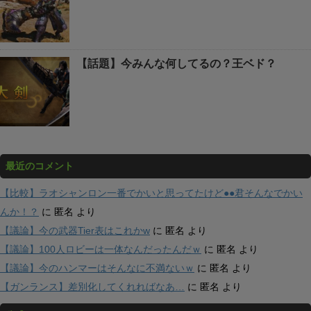
【話題】今みんな何してるの？王ベド？
最近のコメント
【比較】ラオシャンロン一番でかいと思ってたけど●●君そんなでかい
んか！？
に
匿名
より
【議論】今の武器Tier表はこれかw
に
匿名
より
【議論】100人ロビーは一体なんだったんだｗ
に
匿名
より
【議論】今のハンマーはそんなに不満ないｗ
に
匿名
より
【ガンランス】差別化してくれればなあ…
に
匿名
より