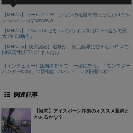
【MHWs】ゴールドエディションの値段今知ったんだけどや
っっっっっっすwwwww
【MHWs】「Switch2版モンハンワイルズはDLSS込みで最
大1440p動作」
【MHNow】次の謎石は追撃か。次元臨界に使えない時点で
闘気活性以下のスキルだわ
［インタビュー］距離を超えて，一緒に狩る。「モンスター
ハンターNow」の新機能 フレンドリンク開発の狙い
関連記事
【疑問】アイスボーン序盤のオススメ装備と
かあるかな？