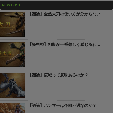
NEW POST
【議論】全然太刀の使い方が分からない
【操虫棍】相殺が一番難しく感じるわ…
【議論】広域って意味あるのか？
【議論】ハンマーは今回不遇なのか？