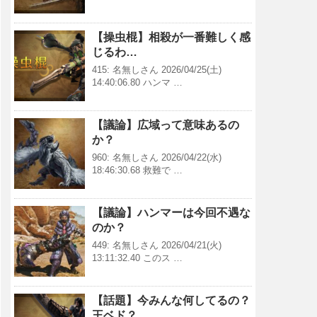
【操虫棍】相殺が一番難しく感
じるわ…
415: 名無しさん 2026/04/25(土)
14:40:06.80 ハンマ …
【議論】広域って意味あるの
か？
960: 名無しさん 2026/04/22(水)
18:46:30.68 救難で …
【議論】ハンマーは今回不遇な
のか？
449: 名無しさん 2026/04/21(火)
13:11:32.40 このス …
【話題】今みんな何してるの？
王ベド？