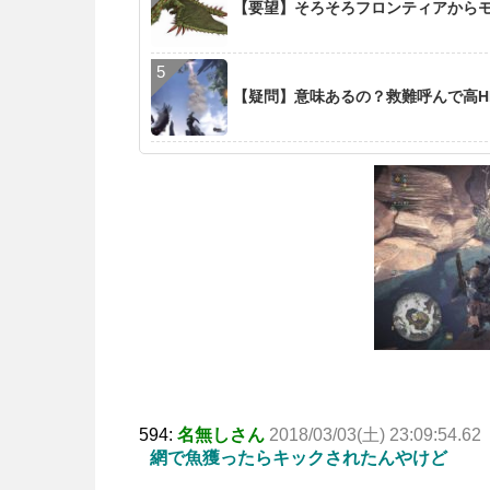
【要望】そろそろフロンティアから
【疑問】意味あるの？救難呼んで高H
594:
名無しさん
2018/03/03(土) 23:09:54.62
網で魚獲ったらキックされたんやけど