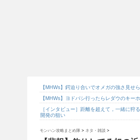
【MHWs】鍔迫り合いでオメガの強さ見せ
【MHWs】ヨドバシ行ったらレダウのキーホ
［インタビュー］距離を超えて，一緒に狩る
開発の狙い
モンハン攻略まとめ隊
>
ネタ・雑談
>