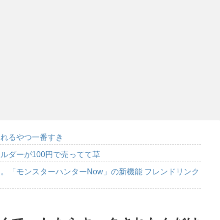
られるやつ一番すき
ルダーが100円で売ってて草
。「モンスターハンターNow」の新機能 フレンドリンク