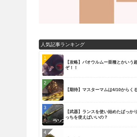
人気記事ランキング
【攻略】パオウルムー亜種とかいう超
ぞ！！
【期待】マスターマムは4/10からく
【武器】ランスを使い始めたばっか
っちを使えばいいの？