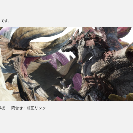
トです。
示板
問合せ・相互リンク