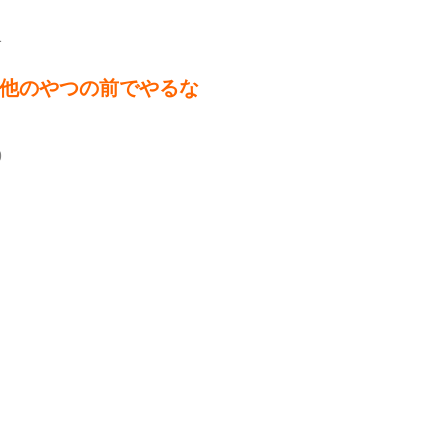
1
他のやつの前でやるな
9