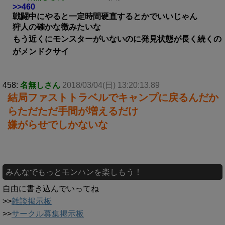
>>460
戦闘中にやると一定時間硬直するとかでいいじゃん
狩人の確かな徴みたいな
もう近くにモンスターがいないのに発見状態が長く続くの
がメンドクサイ
458:
名無しさん
2018/03/04(日) 13:20:13.89
結局ファストトラベルでキャンプに戻るんだか
らただただ手間が増えるだけ
嫌がらせでしかないな
みんなでもっとモンハンを楽しもう！
自由に書き込んでいってね
>>
雑談掲示板
>>
サークル募集掲示板