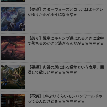
【要望】スターウォーズとコラボはよ⇐アレ
がゆうたホイホイになるなｗ
【怒り】翼竜にキャンプ運ばれるときに途中
で落ちるのがクソ過ぎるんだがｗｗｗｗｗｗ
【要望】肉質の所にある通常という表示、回
収して欲しいｗｗｗｗｗｗｗ
【不満】1年ぶりくらいモンハンワールドや
ってるんだけどさｗｗｗｗｗｗｗ