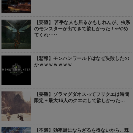
【要望】 苦手な人も居るかもしれんが、虫系
のモンスターが出てきて欲しかった！⇐やめ
てくれ‥‥
【悲報】モンハンワールドはなぜ失敗したの
かｗｗｗｗｗｗｗ
【要望】ゾラマグダオスってフリクエは時間
限定＋最大16人のクエにして欲しかった…
【不満】効率厨にならざるを得ないから、珠