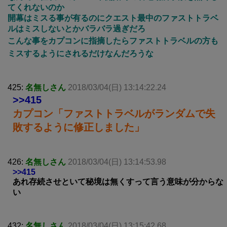
てくれないのか
開幕はミスる事が有るのにクエスト最中のファストトラベ
ルはミスしないとかバラバラ過ぎだろ
こんな事をカプコンに指摘したらファストトラベルの方も
ミスするようにされるだけなんだろうな
425:
名無しさん
2018/03/04(日) 13:14:22.24
>>415
カプコン「ファストトラベルがランダムで失
敗するように修正しました」
426:
名無しさん
2018/03/04(日) 13:14:53.98
>>415
あれ存続させといて秘境は無くすって言う意味が分からな
い
432:
名無しさん
2018/03/04(日) 13:15:42.68