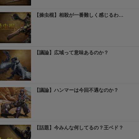
【操虫棍】相殺が一番難しく感じるわ…
【議論】広域って意味あるのか？
【議論】ハンマーは今回不遇なのか？
【話題】今みんな何してるの？王ベド？