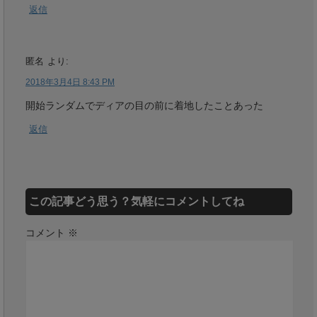
返信
匿名
より:
2018年3月4日 8:43 PM
開始ランダムでディアの目の前に着地したことあった
返信
この記事どう思う？気軽にコメントしてね
コメント
※