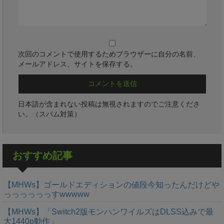
次回のコメントで使用するためブラウザーに自分の名前、
メールアドレス、サイトを保存する。
日本語が含まれない投稿は無視されますのでご注意くださ
い。（スパム対策）
おすすめ記事
【MHWs】ゴールドエディションの値段今知ったんだけどや
っっっっっっすwwwww
【MHWs】「Switch2版モンハンワイルズはDLSS込みで最
大1440p動作」