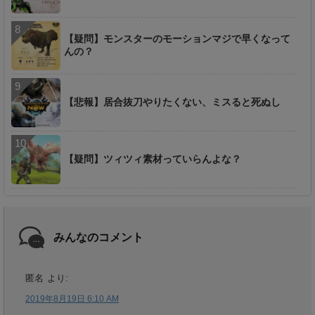
【疑問】モンスターのモーションマジで早くなって
んの？
【悲報】居合抜刀やりたくない、ミスると死ぬし
【疑問】ツィツィ素材っていらんよな？
みんなのコメント
匿名
より:
2019年8月19日 6:10 AM