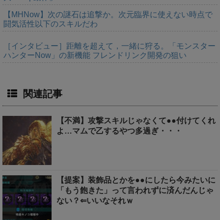
【MHNow】次の謎石は追撃か。次元臨界に使えない時点で
闘気活性以下のスキルだわ
［インタビュー］距離を超えて，一緒に狩る。「モンスター
ハンターNow」の新機能 フレンドリンク開発の狙い
関連記事
【不満】攻撃スキルじゃなくて●●付けてくれ
よ…マムで乙するやつ多過ぎ・・・
【提案】装飾品とかを●●にしたら今みたいに
「もう飽きた」って言われずに済んだんじゃ
ない？⇐いいなそれｗ