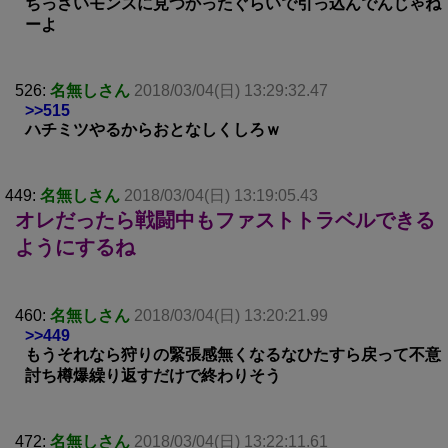
ちっさいモンスに見つかったぐらいで引っ込んでんじゃね
ーよ
526:
名無しさん
2018/03/04(日) 13:29:32.47
>>515
ハチミツやるからおとなしくしろｗ
449:
名無しさん
2018/03/04(日) 13:19:05.43
オレだったら戦闘中もファストトラベルできる
ようにするね
460:
名無しさん
2018/03/04(日) 13:20:21.99
>>449
もうそれなら狩りの緊張感無くなるなひたすら戻って不意
討ち樽爆繰り返すだけで終わりそう
472:
名無しさん
2018/03/04(日) 13:22:11.61