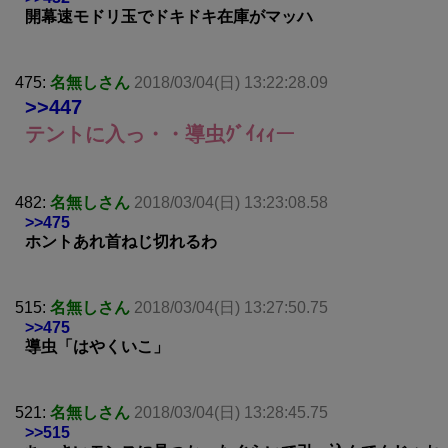
開幕速モドリ玉でドキドキ在庫がマッハ
475:
名無しさん
2018/03/04(日) 13:22:28.09
>>447
テントに入っ・・導虫ｸﾞｲｨｨー
482:
名無しさん
2018/03/04(日) 13:23:08.58
>>475
ホントあれ首ねじ切れるわ
515:
名無しさん
2018/03/04(日) 13:27:50.75
>>475
導虫「はやくいこ」
521:
名無しさん
2018/03/04(日) 13:28:45.75
>>515