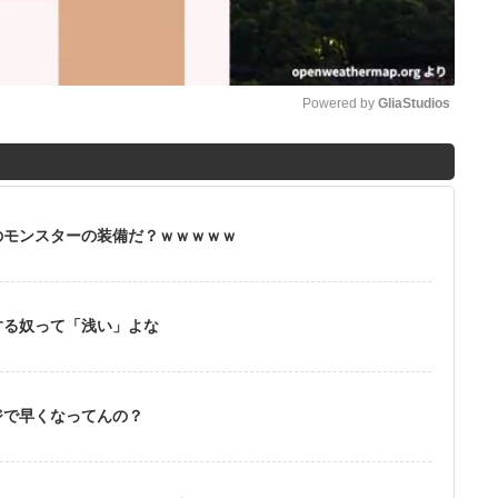
Powered by 
GliaStudios
M
u
t
のモンスターの装備だ？ｗｗｗｗｗ
e
する奴って「浅い」よな
ジで早くなってんの？