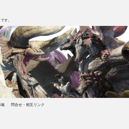
トです。
示板
問合せ・相互リンク