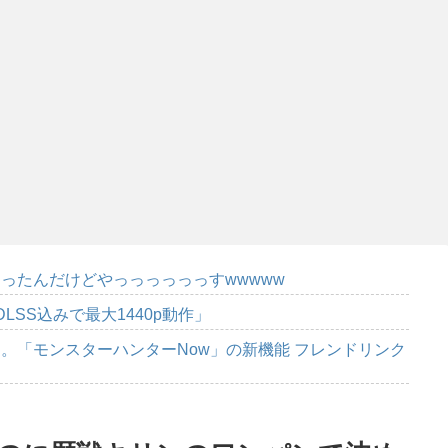
ったんだけどやっっっっっっすwwwww
DLSS込みで最大1440p動作」
。「モンスターハンターNow」の新機能 フレンドリンク