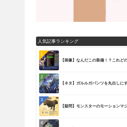
人気記事ランキング
【画像】なんだこの装備！？これど
【ネタ】ガルルガパンツを丸出しに
【疑問】モンスターのモーションマ