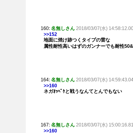
160:
名無しさん
2018/03/07(水) 14:58:12.0
>>152
地面に焼け跡つくタイプの雷な
属性耐性高いはずのガンナーでも耐性50&
164:
名無しさん
2018/03/07(水) 14:59:43.0
>>160
ネガｵｯﾍﾟｹと戦うなんてとんでもない
167:
名無しさん
2018/03/07(水) 15:00:16.8
>>160