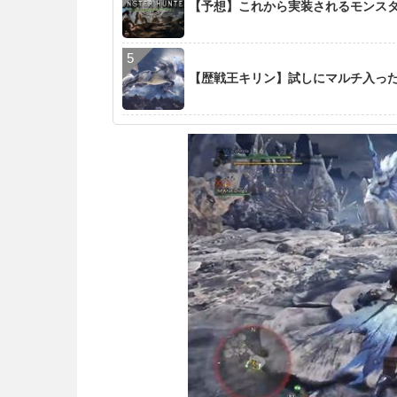
【予想】これから実装されるモンス
【歴戦王キリン】試しにマルチ入った