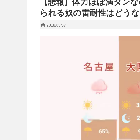
【悲報】体力ほぼ満タンな
られる奴の雷耐性はどうな
2018/03/07