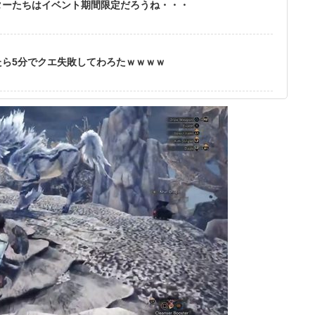
ターたちはイベント期間限定だろうね・・・
ら5分でクエ失敗してわろたｗｗｗｗ