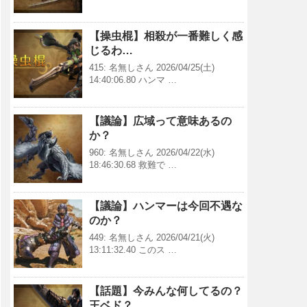
【操虫棍】相殺が一番難しく感
じるわ…
415: 名無しさん 2026/04/25(土)
14:40:06.80 ハンマ …
【議論】広域って意味あるの
か？
960: 名無しさん 2026/04/22(水)
18:46:30.68 救難で …
【議論】ハンマーは今回不遇な
のか？
449: 名無しさん 2026/04/21(火)
13:11:32.40 このス …
【話題】今みんな何してるの？
王ベド？