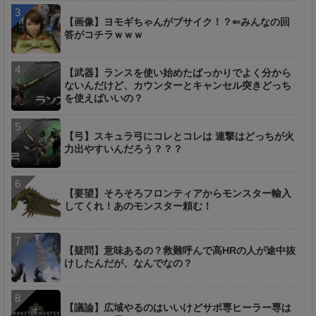
【画像】ヨモギちゃんがブサイク！？⇐みんなの回
答がコチラｗｗｗ
【武器】ランスを使い始めたばっかりでよく分から
ないんだけど、カウンターとキャンセル突きどっち
を使えばいいの？
【弓】スキュラ弓にコレとコレは 連撃はどっちが火
力出やすいんだろう？？？
【要望】そろそろフロンティアからモンスター輸入
してくれ！あのモンスター頼む！
【疑問】意味あるの？救難呼んで高HRの人が途中抜
けしたんだが、なんでなの？
【議論】広域やるのはいいけどサポ専ヒーラー専は