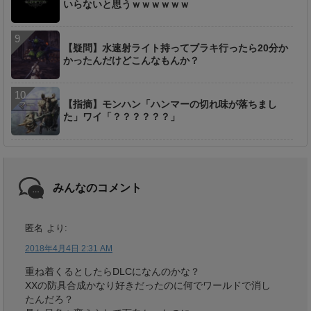
いらないと思うｗｗｗｗｗｗ
【疑問】水速射ライト持ってブラキ行ったら20分か
かったんだけどこんなもんか？
【指摘】モンハン「ハンマーの切れ味が落ちまし
た」ワイ「？？？？？？」
みんなのコメント
匿名
より:
2018年4月4日 2:31 AM
重ね着くるとしたらDLCになんのかな？
XXの防具合成かなり好きだったのに何でワールドで消し
たんだろ？