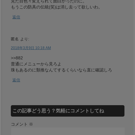
見た目色々変えられて面白かったのに。
もうこの防具の伝統(笑)は消し去って欲しいわ。
返信
匿名
より:
2018年3月9日 10:18 AM
>>882
普通にメニューから見ろよ
珠もあるのに類推なんてするくらいなら直に確認しろ
返信
この記事どう思う？気軽にコメントしてね
コメント
※