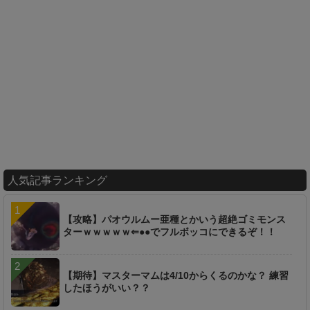
人気記事ランキング
【攻略】パオウルムー亜種とかいう超絶ゴミモンス
ターｗｗｗｗｗ⇐●●でフルボッコにできるぞ！！
【期待】マスターマムは4/10からくるのかな？ 練習
したほうがいい？？