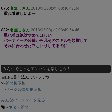
876:
名無しさん
2018/03/08(木) 08:46:47.34
重ね着欲しいよー
882:
名無しさん
2018/03/08(木) 08:49:54.46
重ね着は絶対やめてほしい
パーティーの装備から凡そのスキルを類推して
それに合わせた立ち回りしてるのに
みんなでもっとモンハンを楽しもう！
自由に書き込んでいってね
>>
雑談掲示板
>>
サークル募集掲示板
みんなのコメントを見る！
-
ネタ・雑談