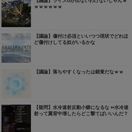
【議論】ライズGが出ないわけないじゃんｗ
ｗｗｗｗｗｗ
【議論】傷付け必須といいつつ現状でどれほ
ど傷付けしてる奴がいるかな
【議論】落ちやすくなったは錯覚だなｗｗ
【疑問】水冷速射反動小癖になるな ⇐水冷速
射って翼背中壊したらどこ撃てばいいんだ？