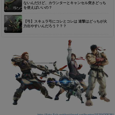
ないんだけど、カウンターとキャンセル突きどっち
を使えばいいの？
【弓】スキュラ弓にコレとコレは 連撃はどっちが火
力出やすいんだろう？？？
http://fate.5ch.net/test/read.cgi/hunter/1520420536/