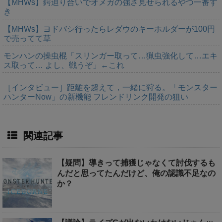
【MHWs】鍔迫り合いでオメガの強さ見せられるやつ一番す
き
【MHWs】ヨドバシ行ったらレダウのキーホルダーが100円
で売ってて草
モンハンの操虫棍「スリンガー取って…猟虫強化して…エキ
ス取って… よし、戦うぞ」←これ
［インタビュー］距離を超えて，一緒に狩る。「モンスター
ハンターNow」の新機能 フレンドリンク開発の狙い
関連記事
【疑問】導きって捕獲じゃなくて討伐するも
んだと思ってたんだけど、俺の認識不足なの
か？