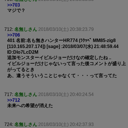
>>703
マジで？
712:
名無しさん
2018/03/10(土) 20:38:23.79
>>706
401 名前:名も無きハンターHR774 (ﾗｸｯﾍﾟ MM85-zig8
[110.165.207.174]) [sage] :2018/03/07(水) 21:48:59.44
ID:DIo7LcD2M
追加モンスターイビルジョーだけなの確定したね ..
イビルジョーだけじゃないって言った後コメントが盛り上
がってるとき
あ、違うそういうことじゃなくて・・・って言ってた
717:
名無しさん
2018/03/10(土) 20:40:24.54
>>712
未来への希望が消えた
724:
名無しさん
2018/03/10(土) 20:42:37.93