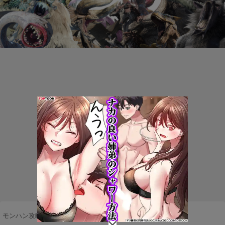
モンハン攻略まとめ隊
>
アップデート・メンテナンス
>