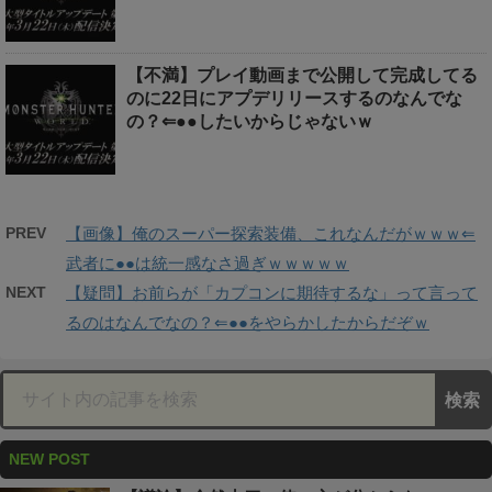
【不満】プレイ動画まで公開して完成してる
のに22日にアプデリリースするのなんでな
の？⇐●●したいからじゃないｗ
PREV
【画像】俺のスーパー探索装備、これなんだがｗｗｗ⇐
武者に●●は統一感なさ過ぎｗｗｗｗｗ
NEXT
【疑問】お前らが「カプコンに期待するな」って言って
るのはなんでなの？⇐●●をやらかしたからだぞｗ
NEW POST