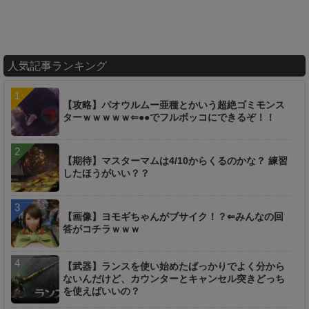
人気記事ランキング
【攻略】パオウルムー亜種とかいう超絶ゴミモンス
ターｗｗｗｗｗ⇐●●でフルボッコにできるぞ！！
【期待】マスターマムは4/10からくるのかな？ 練習
したほうがいい？？
【画像】ヨモギちゃんがブサイク！？⇐みんなの回
答がコチラｗｗｗ
【武器】ランスを使い始めたばっかりでよく分から
ないんだけど、カウンターとキャンセル突きどっち
を使えばいいの？