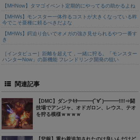
【MHNow】タマゴイベント定期的にやってるの助かるよね
【MHWs】モンスター一体作るコストが大きくなっている昨
今でこそ亜種に頼るべきだよな
【MHWs】鍔迫り合いでオメガの強さ見せられるやつ一番す
き
［インタビュー］距離を超えて，一緒に狩る。「モンスター
ハンターNow」の新機能 フレンドリンク開発の狙い
関連記事
【DMC】ダンテｷﾀ━━━(ﾟ∀ﾟ)━━━!!!!⇒闘
技場でアンジャ、オドガロン、レウス、テオ
を狩る模様ｗｗｗｗ
【悲報】重ね着追加されたのは良いんだけど