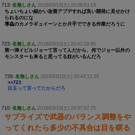
713:
名無しさん
2018/03/10(土) 20:38:53.13
ちょいちょい細かい改善アプデすれば良い開発に見せかけ
られるのにな
導蟲のカメラギュイーンとか片手でできる作業だろうに
723:
名無しさん
2018/03/10(土) 20:42:19.95
第一弾イビルジョーて言ってんだから、何でジョー以外の
モンスターも来ると思ってる奴がいるんだろ
728:
名無しさん
2018/03/10(土) 20:43:12.39
>>723
目玉って言ってたからだろ
710:
名無しさん
2018/03/10(土) 20:37:37.75
サプライズで武器のバランス調整をや
ってくれたら多少の不具合は目を瞑る