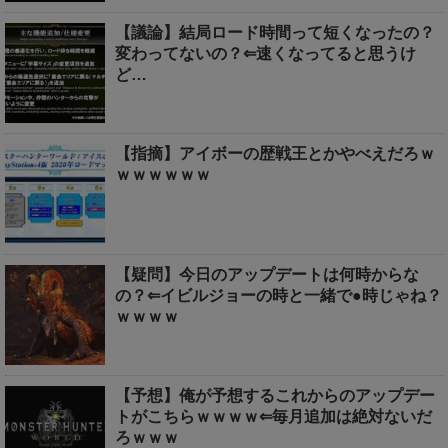
【議論】結局ロード時間って短くなったの？
変わってないの？⇐速くなってると思うけ
ど…
【指摘】アイボーの歴戦王とかやべえだろｗ
ｗｗｗｗｗｗ
【疑問】今日のアップデートは何時からな
の？⇐イビルジョーの時と一緒で●時じゃね？
ｗｗｗｗ
【予想】俺が予想するこれからのアップデー
トがこちらｗｗｗｗ⇐毎月追加は絶対ないだ
ろｗｗｗ