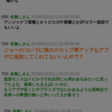
龍かな
698:
名無しさん
2018/03/10(土) 20:34:33.96
アンジャナフ亜種とかトビカガチ亜種とか2Pカラー追加で
もいいよ
700:
名無しさん
2018/03/10(土) 20:35:00.44
ジョーのついでに珠のドロップ率アップもアプ
デに追加してくれてもいいんやで？
703:
名無しさん
2018/03/10(土) 20:35:33.49
追加モンスはイビルでそれ以外にも何かあるみたいに言っ
てたよな 発表しちまえばいいのに
もうアプデ近くにサプライズでなにかあるよりも現時点で
未来への希望が無いと辛いって人が多そう
706:
名無しさん
2018/03/10(土) 20:36:33.53