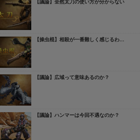
【議論】全然太刀の使い方が分からない
【操虫棍】相殺が一番難しく感じるわ…
【議論】広域って意味あるのか？
【議論】ハンマーは今回不遇なのか？