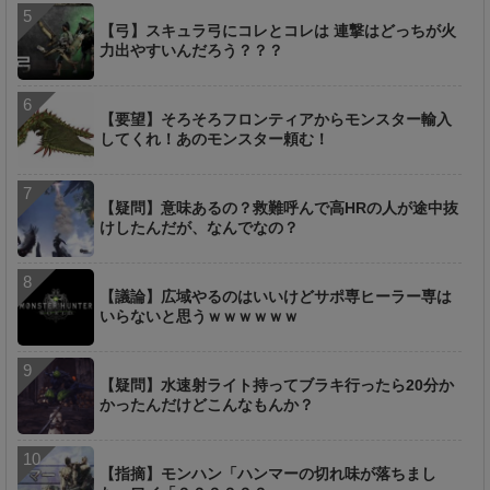
【弓】スキュラ弓にコレとコレは 連撃はどっちが火
力出やすいんだろう？？？
【要望】そろそろフロンティアからモンスター輸入
してくれ！あのモンスター頼む！
【疑問】意味あるの？救難呼んで高HRの人が途中抜
けしたんだが、なんでなの？
【議論】広域やるのはいいけどサポ専ヒーラー専は
いらないと思うｗｗｗｗｗｗ
【疑問】水速射ライト持ってブラキ行ったら20分か
かったんだけどこんなもんか？
【指摘】モンハン「ハンマーの切れ味が落ちまし