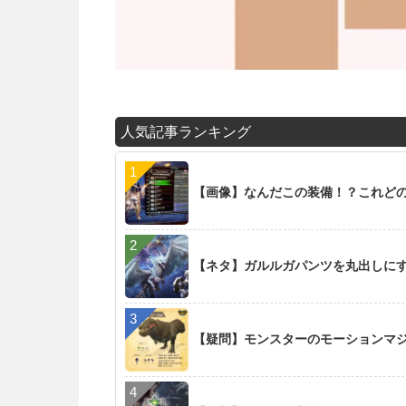
人気記事ランキング
【画像】なんだこの装備！？これど
【ネタ】ガルルガパンツを丸出しに
【疑問】モンスターのモーションマ