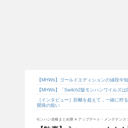
【MHWs】ゴールドエディションの値段今知
【MHWs】「Switch2版モンハンワイルズは
［インタビュー］距離を超えて，一緒に狩る
開発の狙い
モンハン攻略まとめ隊
>
アップデート・メンテナンス