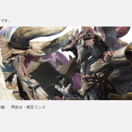
トです。
示板
問合せ・相互リンク