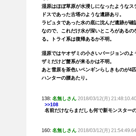
湿原はほぼ草原が水浸しになったようなス
ドスであった古塔のような遺跡あり。
ラピュタであった水の底に沈んだ遺跡が確
なので、これだけ水が深いところがあるの
る。トライ系は復帰あるか不明。
湿原ではヤオザミの小さいバージョンのよ
ザミだけど蟹系が来るかは不明。
あと雪原を茶色いペンギンらしきものが4
ハンターの腰あたり。
138:
名無しさん
2018/03/12(月) 21:48:10.4
>>108
名前だけならまだしも何で新モンスター
160:
名無しさん
2018/03/12(月) 21:54:49.6