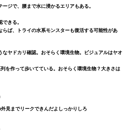
テージで、腰まで水に浸かるエリアもある。
認できる。
ならば、トライの水系モンスターも復活する可能性があ
うなヤドカリ確認。おそらく環境生物。ビジュアルはヤオ
匹列を作って歩いてている。おそらく環境生物？大きさは
0
の外見までリークできんだよしっかりしろ
4