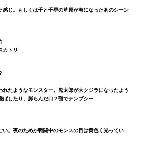
た感じ。もしくは千と千尋の草原が海になったあのシーン
カ
スカトリ
？
われたようなモンスター。鬼太郎が大クジラになったよう
飛ばしたり、膨らんだ口？顎でテンプシー
ごい。夜のためか戦闘中のモンスの目は黄色く光ってい