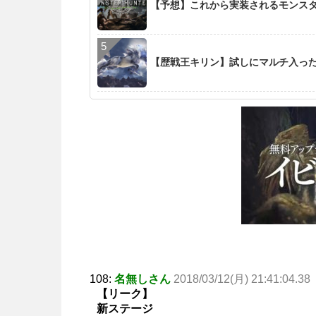
【予想】これから実装されるモンス
【歴戦王キリン】試しにマルチ入った
108:
名無しさん
2018/03/12(月) 21:41:04.38
【リーク】
新ステージ