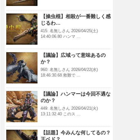
【操虫棍】相殺が一番難しく感
じるわ…
415: 名無しさん 2026/04/25(土)
14:40:06.80 ハンマ …
【議論】広域って意味あるの
か？
960: 名無しさん 2026/04/22(水)
18:46:30.68 救難で …
【議論】ハンマーは今回不遇な
のか？
449: 名無しさん 2026/04/21(火)
13:11:32.40 このス …
【話題】今みんな何してるの？
王ベド？