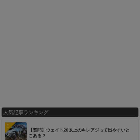
人気記事ランキング
【質問】ウェイト20以上のキレアジって出やすいと
こある？