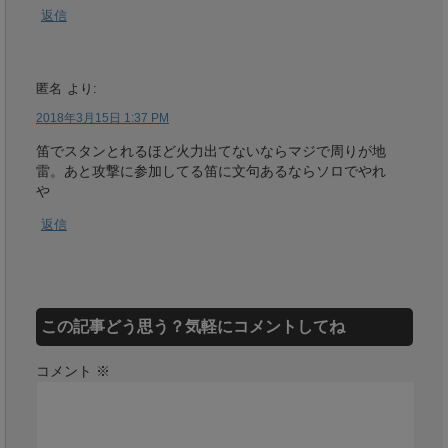
返信
匿名
より:
2018年3月15日 1:37 PM
笛でスタンとれるほど火力出てないならマジで周りが地
雷。あと攻撃に参加してる笛に文句あるならソロでやれ
や
返信
この記事どう思う？気軽にコメントしてね
コメント
※