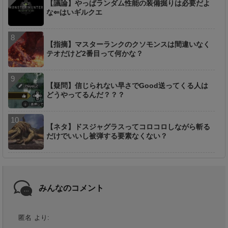
【議論】やっぱランダム性能の装備掘りは必要だよ
な⇐はいギルクエ
【指摘】マスターランクのクソモンスは間違いなく
テオだけど2番目って何かな？
【疑問】信じられない早さでGood送ってくる人は
どうやってるんだ？？？
【ネタ】ドスジャグラスってコロコロしながら斬る
だけでいいし被弾する要素なくない？
みんなのコメント
匿名
より: