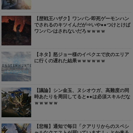
【歴戦王ハザク】ワンパン即死ゲーモンハン
でされるのキツイんだが⇒いや●●つけとけば
ワンパンはされないだろｗｗｗｗ
【ネタ】怒ジョー様のイベクエで次のエリア
に行くの遅れた結果ｗｗｗｗｗｗ
【議論】シン金玉、ヌシオウガ、高難度の同
時あたりを周回してると●●は必須スキルだな
ｗｗｗｗｗ
【悲報】通知で毎日「クアリリからのスペシ
ャルなクエストが届いています！」とか来る