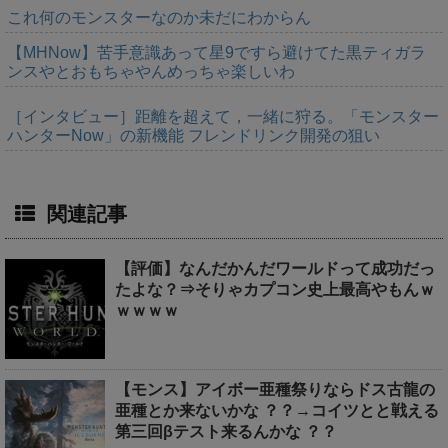
これ何のモンスターなのか未だにわからん
【MHNow】苦手意識あって星9ですら避けてた黒ティガラ
ンスやとおもちゃやんめっちゃ楽しいわ
［インタビュー］距離を超えて，一緒に狩る。「モンスター
ハンターNow」の新機能 フレンドリンク開発の狙い
関連記事
【評価】なんだかんだワールドって成功だっ
たよな？⇒そりゃカプコン史上最高やもんｗ
ｗｗｗｗ
【モンス】アイボー亜種祭りならドス古龍の
亜種とか来ないかな ？？→コイツとと戦える
第三回βテスト来るんかな ？？