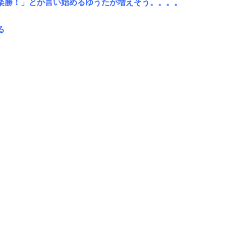
楽勝！」とか言い始めるゆうたが増えそう。。。。
る