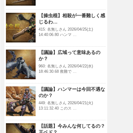
【操虫棍】相殺が一番難しく感
じるわ…
415: 名無しさん 2026/04/25(土)
14:40:06.80 ハンマ …
【議論】広域って意味あるの
か？
960: 名無しさん 2026/04/22(水)
18:46:30.68 救難で …
【議論】ハンマーは今回不遇な
のか？
449: 名無しさん 2026/04/21(火)
13:11:32.40 このス …
【話題】今みんな何してるの？
王ベド？