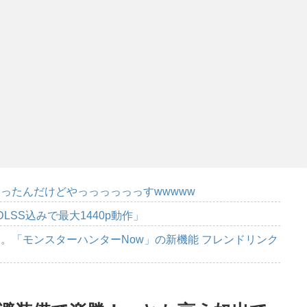
ったんだけどやっっっっっっすwwwww
DLSS込みで最大1440p動作」
。「モンスターハンターNow」の新機能 フレンドリンク