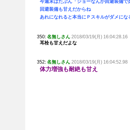
今週末はたぶん「ジョーなんか回避装備で
回避装備も甘えだからね
あれになれると本当にＰスキルがダメにな
350:
名無しさん
2018/03/19(月) 16:04:28.16
耳栓も甘えだよな
352:
名無しさん
2018/03/19(月) 16:04:52.98
体力増強も耐絶も甘え