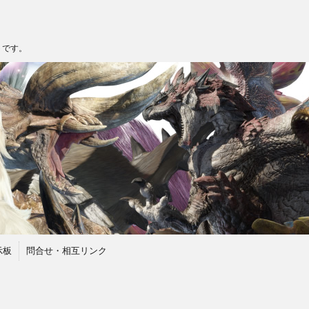
トです。
示板
問合せ・相互リンク