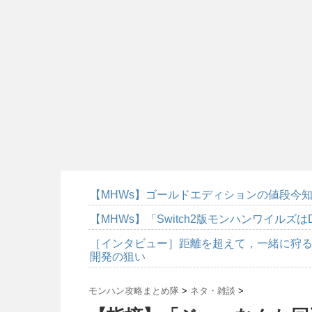
【MHWs】ゴールドエディションの値段今知
【MHWs】「Switch2版モンハンワイルズは
［インタビュー］距離を超えて，一緒に狩る
開発の狙い
モンハン攻略まとめ隊
>
ネタ・雑談
>