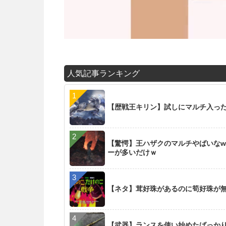
人気記事ランキング
【歴戦王キリン】試しにマルチ入った
【驚愕】王ハザクのマルチやばいなw
ーが多いだけｗ
【ネタ】茸好珠があるのに筍好珠が
【武器】ランスを使い始めたばっか