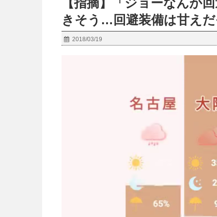
【指摘】「ジョーなんか回
きそう…回避装備は甘えだ
2018/03/19