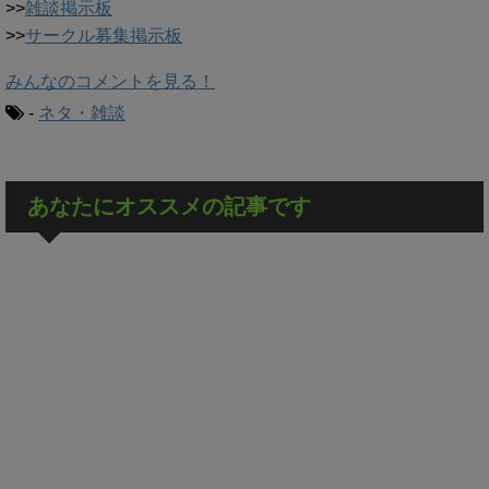
>>
雑談掲示板
>>
サークル募集掲示板
みんなのコメントを見る！
-
ネタ・雑談
あなたにオススメの記事です