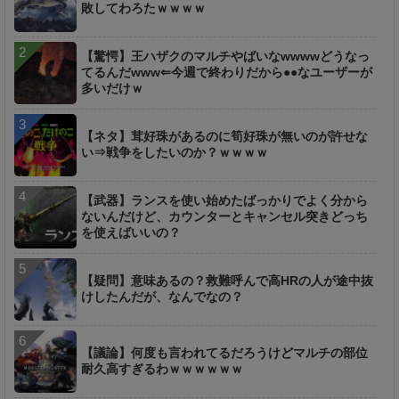
敗してわろたｗｗｗｗ
【驚愕】王ハザクのマルチやばいなwwwwどうなっ
てるんだwww⇐今週で終わりだから●●なユーザーが
多いだけｗ
【ネタ】茸好珠があるのに筍好珠が無いのが許せな
い⇒戦争をしたいのか？ｗｗｗｗ
【武器】ランスを使い始めたばっかりでよく分から
ないんだけど、カウンターとキャンセル突きどっち
を使えばいいの？
【疑問】意味あるの？救難呼んで高HRの人が途中抜
けしたんだが、なんでなの？
【議論】何度も言われてるだろうけどマルチの部位
耐久高すぎるわｗｗｗｗｗｗ