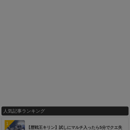
人気記事ランキング
【歴戦王キリン】試しにマルチ入ったら5分でクエ失