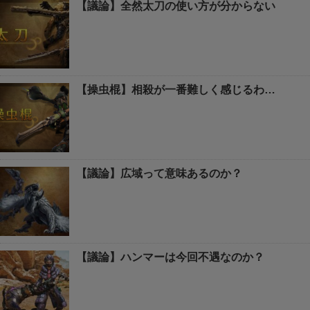
【議論】全然太刀の使い方が分からない
【操虫棍】相殺が一番難しく感じるわ…
【議論】広域って意味あるのか？
【議論】ハンマーは今回不遇なのか？