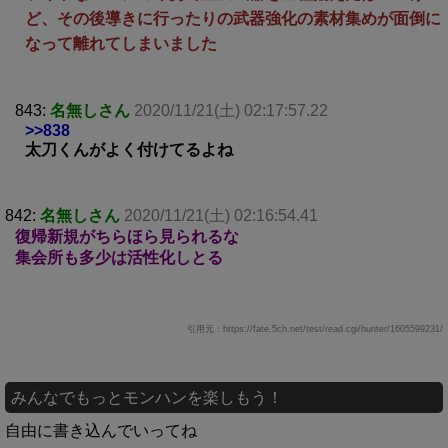
ど、その後導きに行ったりの武器強化の素材集めが面倒に
なって離れてしまいました
843:
名無しさん
2020/11/21(土) 02:17:57.22
>>838
太刀くんがよく付けてるよね
842:
名無しさん
2020/11/21(土) 02:16:54.41
復帰新規がちらほら見られるな
集会所も多少は活性化しとる
引用元：https://fate.5ch.net/test/read.cgi/hunter/1605599231/
みんなでもっとモンハンを楽しもう！
自由に書き込んでいってね