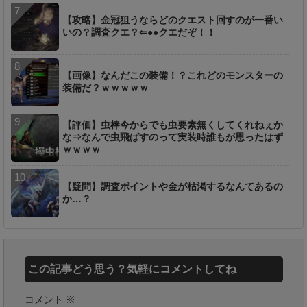
【攻略】金冠狙うならどのクエスト回すのが一番い
いの？調査クエ？⇐●●クエだぞ！！
【画像】なんだこの装備！？これどのモンスターの
装備だ？ｗｗｗｗｗ
【評価】虫棒今からでも虫要素無くしてくれねぇか
な⇒なんで虫飛ばすのって実装時誰もが思ったはず
ｗｗｗｗ
【疑問】調査ポイントや金が枯渇するなんてあるの
か…？
この記事どう思う？気軽にコメントしてね
コメント
※