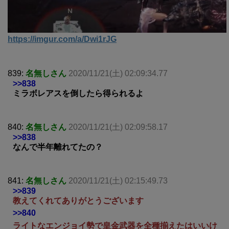
https://imgur.com/a/Dwi1rJG
839:
名無しさん
2020/11/21(土) 02:09:34.77
>>838
ミラボレアスを倒したら得られるよ
840:
名無しさん
2020/11/21(土) 02:09:58.17
>>838
なんで半年離れてたの？
841:
名無しさん
2020/11/21(土) 02:15:49.73
>>839
教えてくれてありがとうございます
>>840
ライトなエンジョイ勢で皇金武器を全種揃えたはいいけ