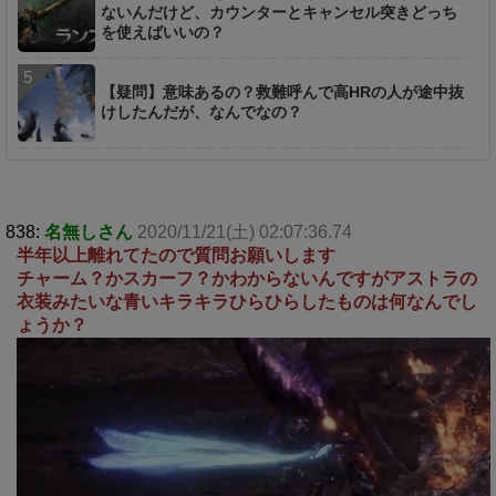
ないんだけど、カウンターとキャンセル突きどっち
を使えばいいの？
【疑問】意味あるの？救難呼んで高HRの人が途中抜
けしたんだが、なんでなの？
838:
名無しさん
2020/11/21(土) 02:07:36.74
半年以上離れてたので質問お願いします
チャーム？かスカーフ？かわからないんですがアストラの
衣装みたいな青いキラキラひらひらしたものは何なんでし
ょうか？