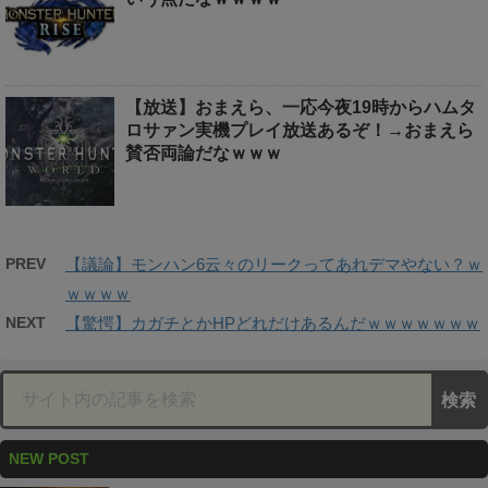
【放送】おまえら、一応今夜19時からハムタ
ロサァン実機プレイ放送あるぞ！→おまえら
賛否両論だなｗｗｗ
PREV
【議論】モンハン6云々のリークってあれデマやない？ｗ
ｗｗｗｗ
NEXT
【驚愕】カガチとかHPどれだけあるんだｗｗｗｗｗｗｗ
NEW POST