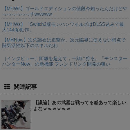
【MHWs】ゴールドエディションの値段今知ったんだけどや
っっっっっっすwwwww
【MHWs】「Switch2版モンハンワイルズはDLSS込みで最
大1440p動作」
【MHNow】次の謎石は追撃か。次元臨界に使えない時点で
闘気活性以下のスキルだわ
［インタビュー］距離を超えて，一緒に狩る。「モンスター
ハンターNow」の新機能 フレンドリンク開発の狙い
関連記事
【議論】あの武器は戦ってる感あって楽しい
よなｗｗｗｗｗｗ