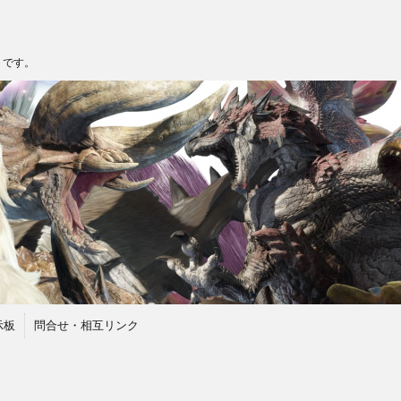
トです。
示板
問合せ・相互リンク