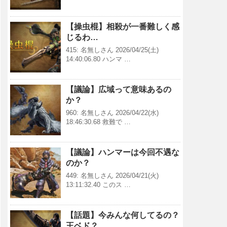
【操虫棍】相殺が一番難しく感
じるわ…
415: 名無しさん 2026/04/25(土)
14:40:06.80 ハンマ …
【議論】広域って意味あるの
か？
960: 名無しさん 2026/04/22(水)
18:46:30.68 救難で …
【議論】ハンマーは今回不遇な
のか？
449: 名無しさん 2026/04/21(火)
13:11:32.40 このス …
【話題】今みんな何してるの？
王ベド？