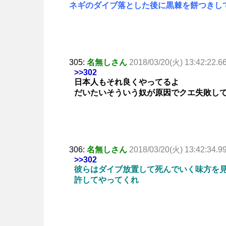
ネギのダイブ落とした後に黒棘を餅つきし
305:
名無しさん
2018/03/20(火) 13:42:22.6
>>302
日本人もそれ良くやってるよ
だいたいそういう奴が原因でクエ失敗し
306:
名無しさん
2018/03/20(火) 13:42:34.9
>>302
彼らはダイブ放置して死んでいく味方を
許してやってくれ