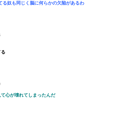
てる奴も同じく脳に何らかの欠陥があるわ
6
てる
9
見て心が壊れてしまったんだ