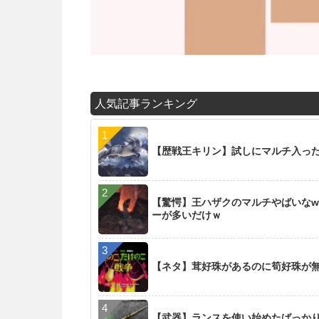
人気記事ランキング
【歴戦王キリン】試しにマルチ入った
【驚愕】王ハザクのマルチやばいなw
ーが多いだけｗ
【ネタ】茸好珠があるのに筍好珠が
【武器】ランスを使い始めたばっか