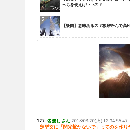
っちを使えばいいの？
【疑問】意味あるの？救難呼んで高H
127:
名無しさん
2018/03/20(火) 12:34:55.47
定型文に「閃光撃たないで」ってのを作り