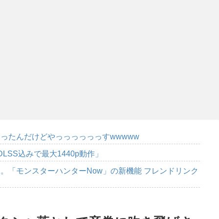
ったんだけどやっっっっっっすwwwww
DLSS込みで最大1440p動作」
。「モンスターハンターNow」の新機能 フレンドリンク