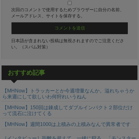
次回のコメントで使用するためブラウザーに自分の名前、
メールアドレス、サイトを保存する。
日本語が含まれない投稿は無視されますのでご注意くださ
い。（スパム対策）
おすすめ記事
【MHNow】トラッカーとか今週増量なんか。溢れちゃうか
ら来週にして欲しいわ何狩れいうねん
【MHNow】150回は錬成してダブルインパクト２部位だけ
って流石に泣けてくる
【MHNow】週間1000は上積みの上積みなんで異常者です
［インタビュー］距離を超えて，一緒に狩る。「モンスター