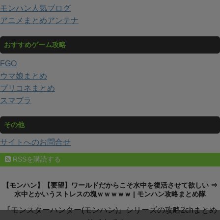
モンハン人気ブログ
アニメまとめアンテナ
おすすめゲーム攻略
FGO
ウマ娘まとめ
プリコネまとめ
スマブラ
その他
サイトへのお問合せ
RSSを購読する
【モンハン】【要望】ワールドだからこそ水中を復活させて欲しい ⇒
水中とかいうストレスの塊ｗｗｗｗｗ | モンハン攻略まとめ隊
『モンスターハンター(モンハン)』シリーズの攻略2chまとめ