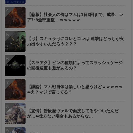
【悲報】社会人の俺はマムは1日3回まで、成果、レ
ア7･8全部重複... ｗｗｗｗｗ
【弓】スキュラ弓にコレとコレは 連撃はどっちが火
力出やすいんだろう？？？
【スラアク】ビンの種類によってスラッシュゲージ
の回復速度も差があるの？
【議論】マム戦自体は楽しいと思うけどｗｗｗｗｗ
⇐え？マジで言ってる？
【驚愕】普段歴ヴァルで面接してるやついたんだ
が…⇐仕方ない場合もあるからな…