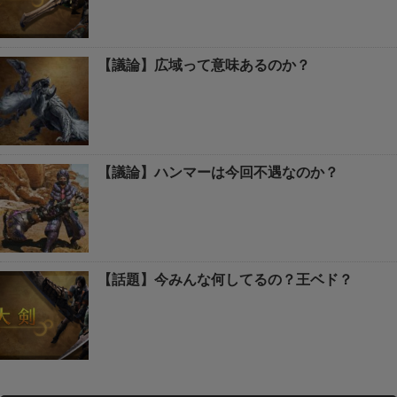
【議論】広域って意味あるのか？
【議論】ハンマーは今回不遇なのか？
【話題】今みんな何してるの？王ベド？