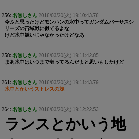
256:
名無しさん
2018/03/20(火) 19:10:43.78
今ふと思ったけどモンハンの水中ってガンダムバーサスシ
リーズの宙域戦に似てるよな
けど水中嫌いじゃなかったけどなあ
258:
名無しさん
2018/03/20(火) 19:11:42.85
まあ水中はいつまで潜ってるんだよと思いもしたけど
261:
名無しさん
2018/03/20(火) 19:11:43.79
水中とかいうストレスの塊
264:
名無しさん
2018/03/20(火) 19:12:22.53
ランスとかいう地