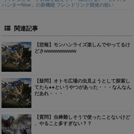
ハンターNow」の新機能 フレンドリンク開発の狙い
関連記事
【悲報】モンハンライズ楽しんでやってるけ
どさwwwwwwwww
【疑問】オトモ広場の虫見ようとして探索し
てたら●●というやつがあった・・・なんなん
だあれ・・・
【質問】虫棒難しそうで使ったことないけど
、やること多すぎない？？