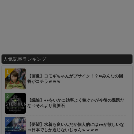
人気記事ランキング
【画像】ヨモギちゃんがブサイク！？⇐みんなの回
答がコチラｗｗｗ
【議論】●●をいかに効率よく稼ぐかが今後の課題だ
な⇒それより龍脈石
【要望】水着も良いんだか個人的には●●が欲しいな
⇒日本でしか通じないじゃんｗｗｗｗ