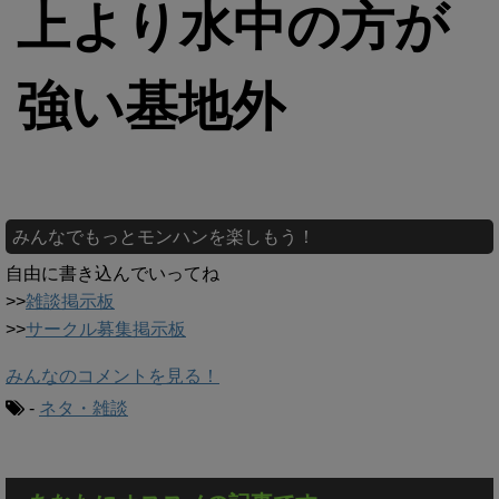
上より水中の方が
強い基地外
みんなでもっとモンハンを楽しもう！
自由に書き込んでいってね
>>
雑談掲示板
>>
サークル募集掲示板
みんなのコメントを見る！
-
ネタ・雑談