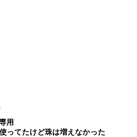
1
3
専用
使ってたけど珠は増えなかった