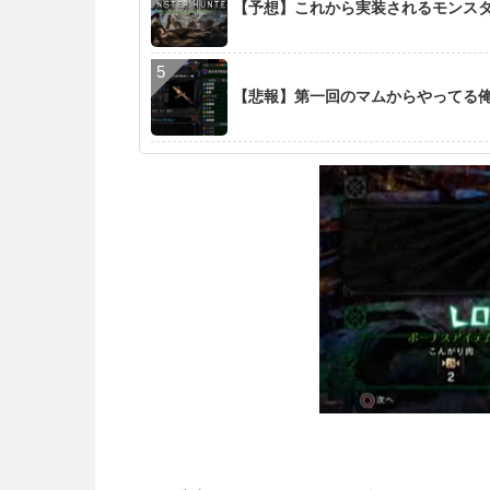
【予想】これから実装されるモンス
【悲報】第一回のマムからやってる