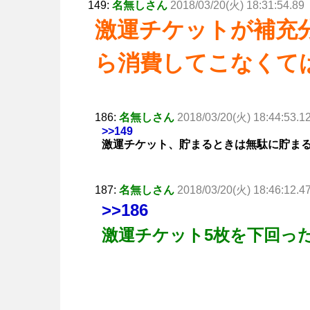
149:
名無しさん
2018/03/20(火) 18:31:54.89
激運チケットが補充
ら消費してこなくて
186:
名無しさん
2018/03/20(火) 18:44:53.1
>>149
激運チケット、貯まるときは無駄に貯ま
187:
名無しさん
2018/03/20(火) 18:46:12.4
>>186
激運チケット5枚を下回っ