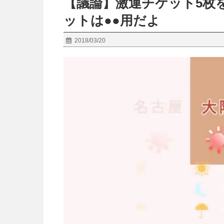
【議論】激運チケット5枚
ットは●●用だよ
2018/03/20