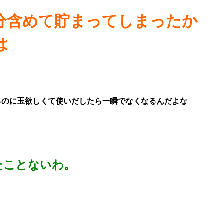
分含めて貯まってしまったか
は
2
るのに玉欲しくて使いだしたら一瞬でなくなるんだよな
7
たことないわ。