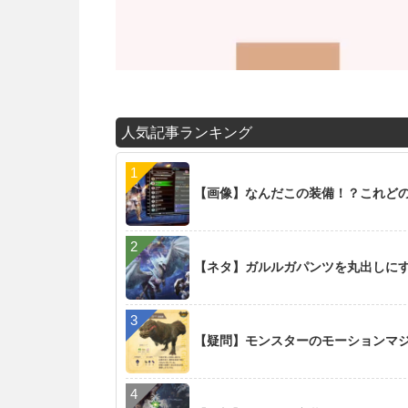
人気記事ランキング
【画像】なんだこの装備！？これど
【ネタ】ガルルガパンツを丸出しに
【疑問】モンスターのモーションマ