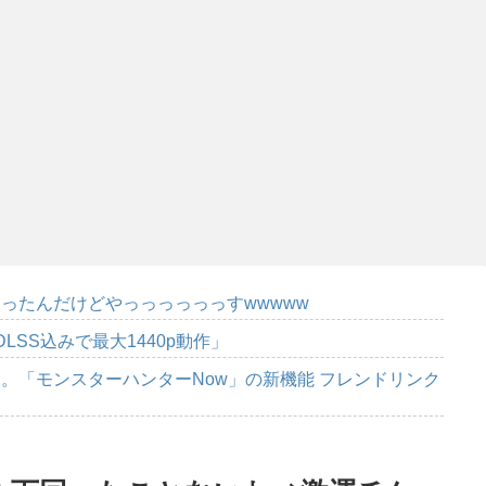
ったんだけどやっっっっっっすwwwww
DLSS込みで最大1440p動作」
。「モンスターハンターNow」の新機能 フレンドリンク