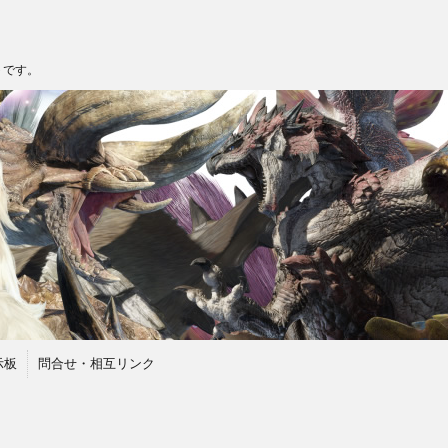
トです。
示板
問合せ・相互リンク