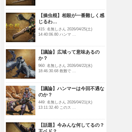
【操虫棍】相殺が一番難しく感
じるわ…
415: 名無しさん 2026/04/25(土)
14:40:06.80 ハンマ …
【議論】広域って意味あるの
か？
960: 名無しさん 2026/04/22(水)
18:46:30.68 救難で …
【議論】ハンマーは今回不遇な
のか？
449: 名無しさん 2026/04/21(火)
13:11:32.40 このス …
【話題】今みんな何してるの？
王ベド？