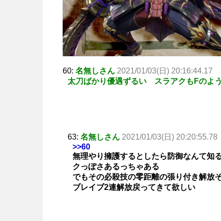
60:
名無しさん
2021/01/03(日) 20:16:44.17
太刀ばかり優遇ずるい スラアクもFのよ
63:
名無しさん
2021/01/03(日) 20:20:55.78
>>60
無理やり擁護するとしたら防御なんて知
クっぽさあるっちゃある
でもその必殺技の零距離の張り付き解放
ブレイブ2連解放戻ってきて欲しい