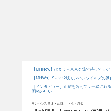
【MHNow】ぽまえら東京会場で待ってるぞ
【MHWs】Switch2版モンハンワイルズの
［インタビュー］距離を超えて，一緒に狩る
開発の狙い
モンハン攻略まとめ隊
>
ネタ・雑談
>