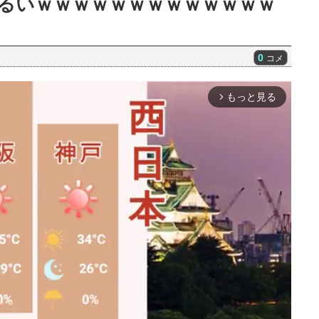
るいｗｗｗｗｗｗｗｗｗｗｗｗｗ
0
コメ
もっと見る
arrow_forward_ios