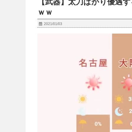
【武器】太刀ばかり優遇ず
ｗｗ
2021/01/03