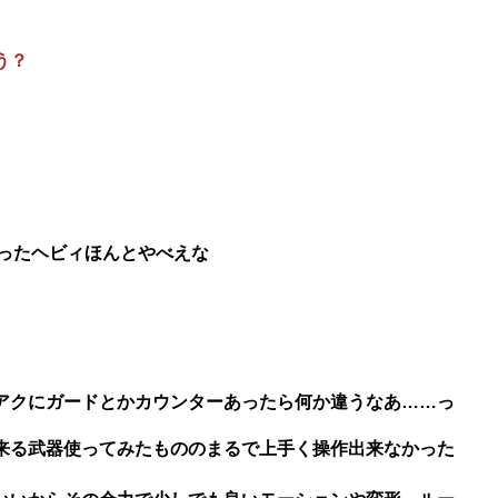
う？
ったヘビィほんとやべえな
アクにガードとかカウンターあったら何か違うなあ……っ
来る武器使ってみたもののまるで上手く操作出来なかった