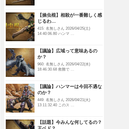
【操虫棍】相殺が一番難しく感
じるわ…
415: 名無しさん 2026/04/25(土)
14:40:06.80 ハンマ …
【議論】広域って意味あるの
か？
960: 名無しさん 2026/04/22(水)
18:46:30.68 救難で …
【議論】ハンマーは今回不遇な
のか？
449: 名無しさん 2026/04/21(火)
13:11:32.40 このス …
【話題】今みんな何してるの？
王ベド？