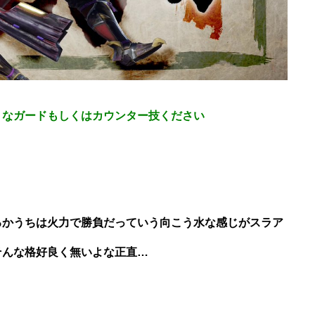
うなガードもしくはカウンター技ください
るかうちは火力で勝負だっていう向こう水な感じがスラア
そんな格好良く無いよな正直…