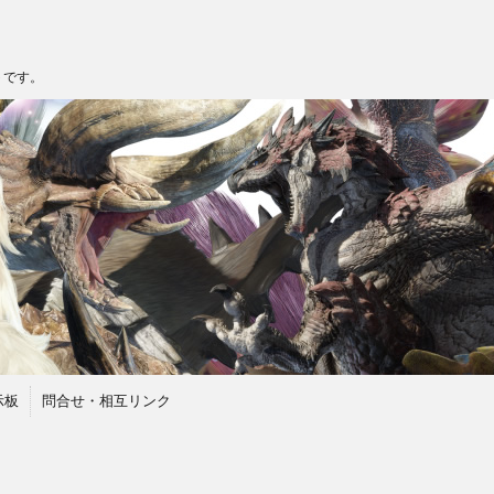
トです。
示板
問合せ・相互リンク