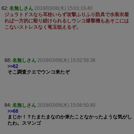
62:
名無しさん
2018/03/08(木) 15:01:19.40
ジュラトドスなら耳栓いらず攻撃ふりふり防具で水装衣着
れば一方的に殴り続けられるしウンコ爆撃機もあそこには
こないストレスなく竜玉狙えるぞ。
68:
名無しさん
2018/03/08(木) 15:02:58.36
>>62
そこ調査クエでウンコ来たぞ
84:
名無しさん
2018/03/08(木) 15:06:50.80
>>68
まじか！？たまたまなのか来たことなかったような気がし
たわ。スマンゴ