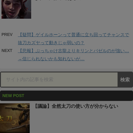
PREV
【疑問】ゲイルホーンって普通に立ち回ってチャンスで
抜刀カズヤって動きじゃ弱いの？
NEXT
【悲報】ぶっちゃけ古龍よりキリンとバゼルのが強い…
→信じられないかも知れないが…
NEW POST
【議論】全然太刀の使い方が分からない