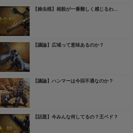
【操虫棍】相殺が一番難しく感じるわ…
【議論】広域って意味あるのか？
【議論】ハンマーは今回不遇なのか？
【話題】今みんな何してるの？王ベド？