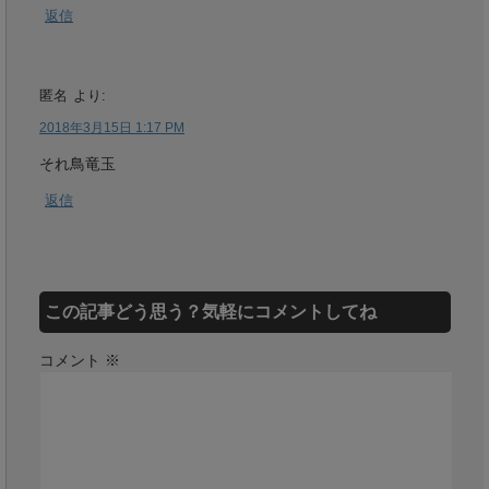
返信
匿名
より:
2018年3月15日 1:17 PM
それ鳥竜玉
返信
この記事どう思う？気軽にコメントしてね
コメント
※