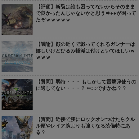
【評価】斬裂は誰も困ってないからそのまま
で良かったんじゃないかと思う⇒●●が困って
たぞｗｗｗｗｗ
【議論】顔の近くで戦ってくれるガンナーは
嬉しいけどひるみ軽減は付けといてほしいｗ
ｗｗｗ
【質問】弱特・・・ もしかして雷撃弾使うの
に適してない・・・？ ⇐○○ですかね？？
【質問】近接で腰にロックオンつけたらクル
ル頭やレイア腕よりも強くなる装備特にあ
る？