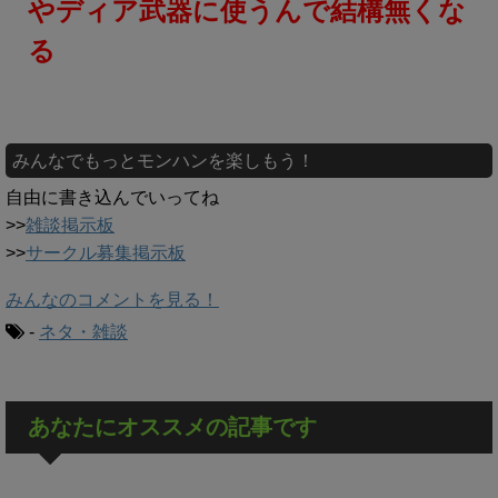
やディア武器に使うんで結構無くな
る
みんなでもっとモンハンを楽しもう！
自由に書き込んでいってね
>>
雑談掲示板
>>
サークル募集掲示板
みんなのコメントを見る！
-
ネタ・雑談
あなたにオススメの記事です