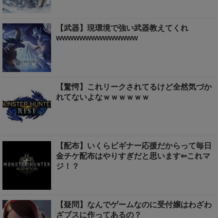
【武器】現環境で強い武器教えてくれ
wwwwwwwwwwwwww
【驚愕】これリークされてるけど全然気づか
れてないよなｗｗｗｗｗｗ
【配布】いくらビギナー応援だからって毎日
金チケ配布はやりすぎだと思います⇐これマ
ジ！？
【疑問】なんでゲームなのに受付嬢はわざわ
ざブスに作ってあるの？