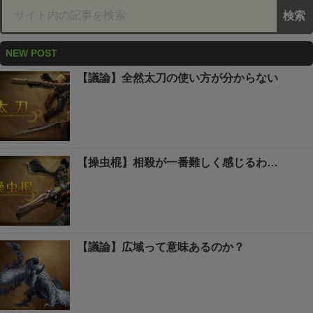
NEW POST
【議論】全然太刀の使い方が分からない
【操虫棍】相殺が一番難しく感じるわ…
【議論】広域って意味あるのか？