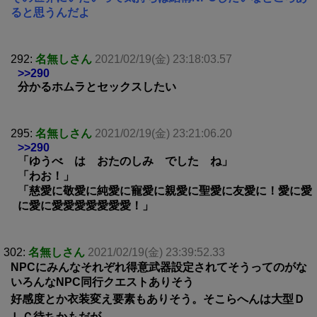
ると思うんだよ
292:
名無しさん
2021/02/19(金) 23:18:03.57
>>290
分かるホムラとセックスしたい
295:
名無しさん
2021/02/19(金) 23:21:06.20
>>290
「ゆうべ は おたのしみ でした ね」
「わお！」
「慈愛に敬愛に純愛に寵愛に親愛に聖愛に友愛に！愛に愛
に愛に愛愛愛愛愛愛愛！」
302:
名無しさん
2021/02/19(金) 23:39:52.33
NPCにみんなそれぞれ得意武器設定されてそうってのがな
いろんなNPC同行クエストありそう
好感度とか衣装変え要素もありそう。そこらへんは大型Ｄ
ＬＣ待ちかもだが