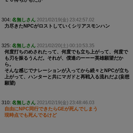
304:
名無しさん
2021/02/19(金) 23:42:57.02
力尽きたNPCがロストしていくシリアスモンハン
325:
名無しさん
2021/02/20(土) 00:10:53.35
何度打ちのめされたって、何度でも立ち上がって、何度で
も刃を振るうんだ。それが、僕達のーーー英雄願望だか
ら。
そんな感じでナレーションが入ってから続々とNPCが立ち
上がって、ハンターと共にマガドと再戦入る流れだよ(妄想
願望)
310:
名無しさん
2021/02/19(金) 23:48:46.03
自由にNPC同行できたらGEが死んでしまう
現時点でも死んでるけど