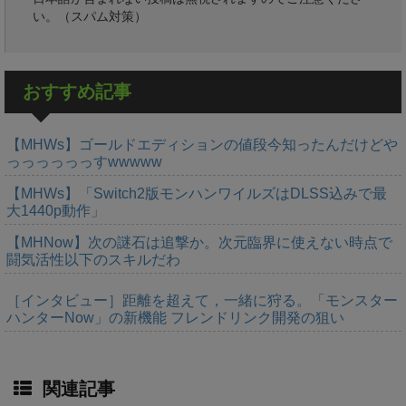
い。（スパム対策）
おすすめ記事
【MHWs】ゴールドエディションの値段今知ったんだけどや
っっっっっっすwwwww
【MHWs】「Switch2版モンハンワイルズはDLSS込みで最
大1440p動作」
【MHNow】次の謎石は追撃か。次元臨界に使えない時点で
闘気活性以下のスキルだわ
［インタビュー］距離を超えて，一緒に狩る。「モンスター
ハンターNow」の新機能 フレンドリンク開発の狙い
関連記事