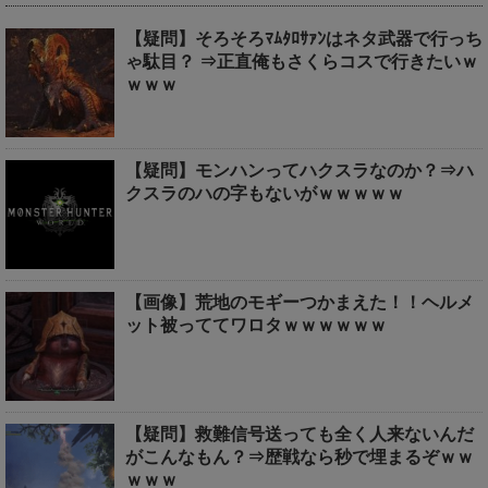
【疑問】そろそろﾏﾑﾀﾛｻｧﾝはネタ武器で行っち
ゃ駄目？ ⇒正直俺もさくらコスで行きたいｗ
ｗｗｗ
【疑問】モンハンってハクスラなのか？⇒ハ
クスラのハの字もないがｗｗｗｗｗ
【画像】荒地のモギーつかまえた！！ヘルメ
ット被っててワロタｗｗｗｗｗｗ
【疑問】救難信号送っても全く人来ないんだ
がこんなもん？⇒歴戦なら秒で埋まるぞｗｗ
ｗｗｗ