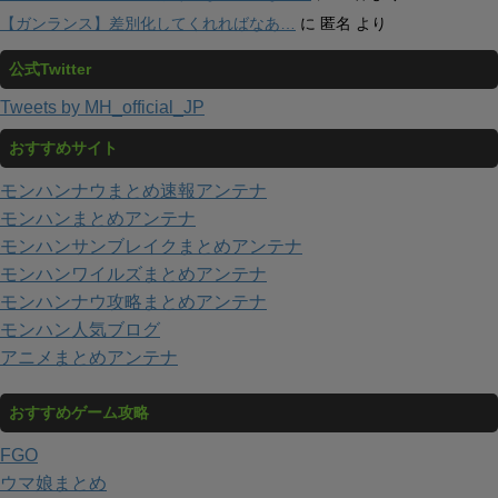
【ガンランス】差別化してくれればなあ…
に
匿名
より
公式Twitter
Tweets by MH_official_JP
おすすめサイト
モンハンナウまとめ速報アンテナ
モンハンまとめアンテナ
モンハンサンブレイクまとめアンテナ
モンハンワイルズまとめアンテナ
モンハンナウ攻略まとめアンテナ
モンハン人気ブログ
アニメまとめアンテナ
おすすめゲーム攻略
FGO
ウマ娘まとめ