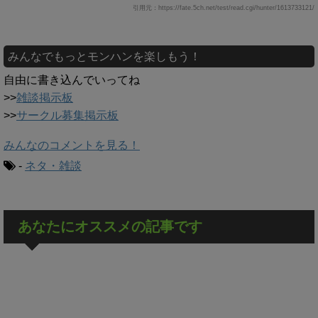
引用元：https://fate.5ch.net/test/read.cgi/hunter/1613733121/
みんなでもっとモンハンを楽しもう！
自由に書き込んでいってね
>>
雑談掲示板
>>
サークル募集掲示板
みんなのコメントを見る！
-
ネタ・雑談
あなたにオススメの記事です