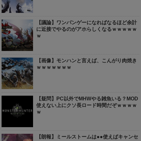
【議論】ワンパンゲーになればなるほど余計
に近接でやるのがアホらしくなるｗｗｗｗｗ
ｗ
【画像】モンハンと言えば、こんがり肉焼き
ｗｗｗｗｗｗｗ
【疑問】PC以外でMHWやる雑魚いる？MOD
使えない上にクソ長ロード時間だぞｗｗｗｗ
ｗ
【朗報】ミールストームは●●使えばキャンセ