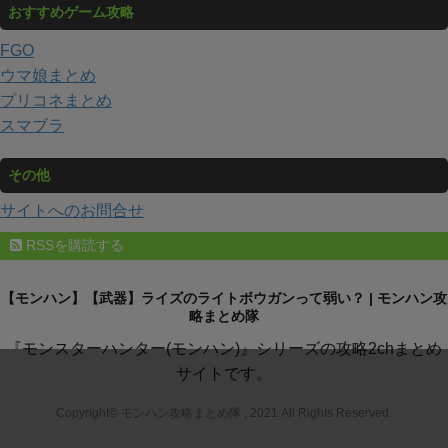
おすすめゲーム攻略
FGO
ウマ娘まとめ
プリコネまとめ
スマブラ
その他
サイトへのお問合せ
RSSを購読する
【モンハン】【武器】ライズのライトボウガンって弱い？ | モンハン攻
略まとめ隊
『モンスターハンター(モンハン)』シリーズの攻略2chまとめ
サイトです。
Copyright© モンハン攻略まとめ隊 , 2021 All Rights Reserved.