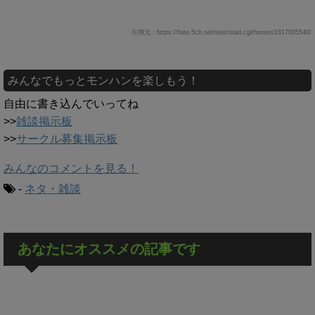
引用元：https://fate.5ch.net/test/read.cgi/hunter/1617005540/
みんなでもっとモンハンを楽しもう！
自由に書き込んでいってね
>>
雑談掲示板
>>
サークル募集掲示板
みんなのコメントを見る！
-
ネタ・雑談
あなたにオススメの記事です