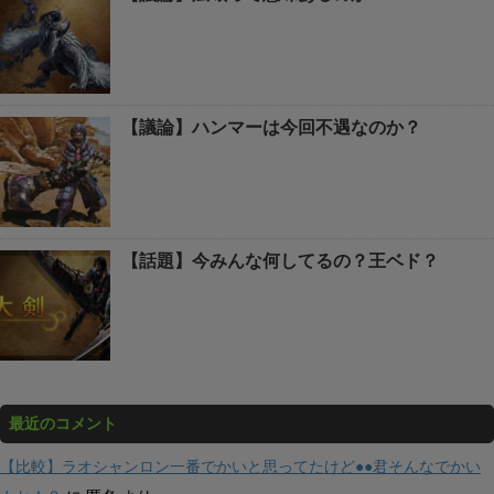
【議論】ハンマーは今回不遇なのか？
【話題】今みんな何してるの？王ベド？
最近のコメント
【比較】ラオシャンロン一番でかいと思ってたけど●●君そんなでかい