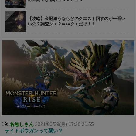
【攻略】金冠狙うならどのクエスト回すのが一番い
いの？調査クエ？⇐●●クエだぞ！！
19:
名無しさん
2021/03/29(月) 17:26:21.55
ライトボウガンって弱い？