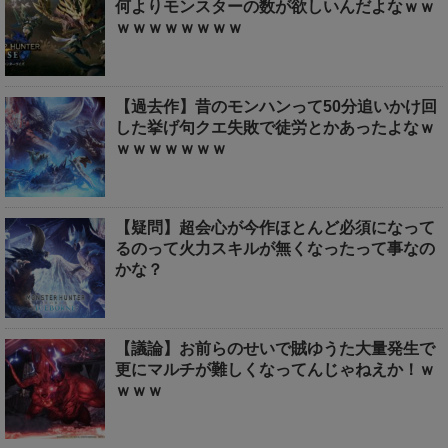
何よりモンスターの数が欲しいんだよなｗｗ
ｗｗｗｗｗｗｗｗ
【過去作】昔のモンハンって50分追いかけ回
した挙げ句クエ失敗で徒労とかあったよなｗ
ｗｗｗｗｗｗｗ
【疑問】超会心が今作ほとんど必須になって
るのって火力スキルが無くなったって事なの
かな？
【議論】お前らのせいで賊ゆうた大量発生で
更にマルチが難しくなってんじゃねえか！ｗ
ｗｗｗ