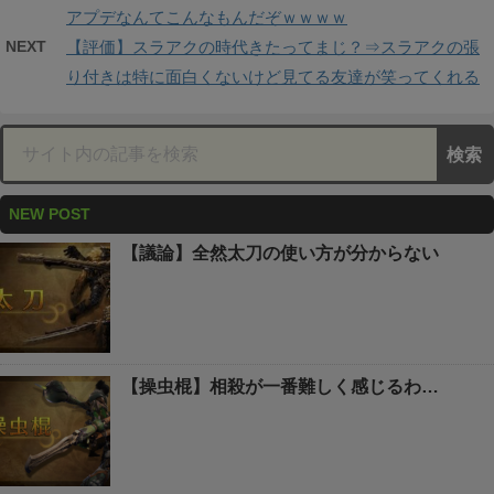
アプデなんてこんなもんだぞｗｗｗｗ
NEXT
【評価】スラアクの時代きたってまじ？⇒スラアクの張
り付きは特に面白くないけど見てる友達が笑ってくれる
NEW POST
【議論】全然太刀の使い方が分からない
【操虫棍】相殺が一番難しく感じるわ…