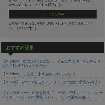
メールアドレス、サイトを保存する。
日本語が含まれない投稿は無視されますのでご注意くださ
い。（スパム対策）
おすすめ記事
【MHNow】次の謎石は追撃か。次元臨界に使えない時点で
闘気活性以下のスキルだわ
【MHNow】ぽまえら東京会場で待ってるぞ
【MHWs】Switch2版モンハンワイルズの動作環境が判明！
［インタビュー］距離を超えて，一緒に狩る。「モンスター
ハンターNow」の新機能 フレンドリンク開発の狙い