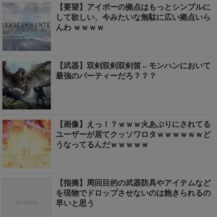
【要望】アイボーの拠点はもっとシンプルに
して欲しい、今みたいな無駄に広い拠点いら
んわ ｗｗｗｗ
【武器】双剣双剣双剣笛←モンハンにおいて
最強のパーティーだろ？？？
【画像】えっ！？ｗｗｗ火あぶりにされてる
ユーザーが居てクッソワロタｗｗｗｗｗｗど
うなってるんだｗｗｗｗｗ
【指摘】周回目的の武器防具やアイテムなど
を現物でドロップさせないのは飽きられるの
早いと思う