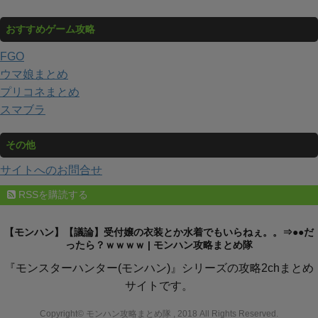
おすすめゲーム攻略
FGO
ウマ娘まとめ
プリコネまとめ
スマブラ
その他
サイトへのお問合せ
RSSを購読する
【モンハン】【議論】受付嬢の衣装とか水着でもいらねぇ。。⇒●●だ
ったら？ｗｗｗｗ | モンハン攻略まとめ隊
『モンスターハンター(モンハン)』シリーズの攻略2chまとめ
サイトです。
Copyright© モンハン攻略まとめ隊 , 2018 All Rights Reserved.