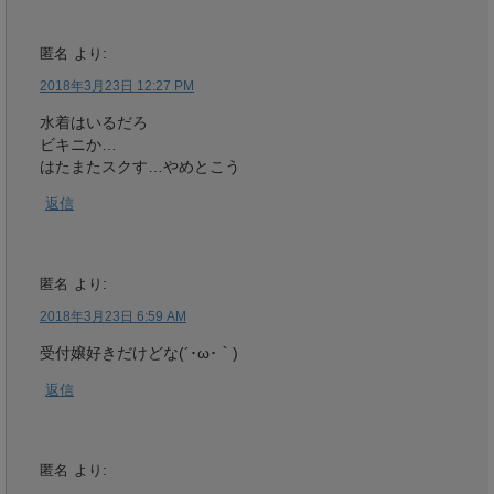
匿名
より:
2018年3月23日 12:27 PM
水着はいるだろ
ビキニか…
はたまたスクす…やめとこう
返信
匿名
より:
2018年3月23日 6:59 AM
受付嬢好きだけどな(´･ω･｀)
返信
匿名
より: