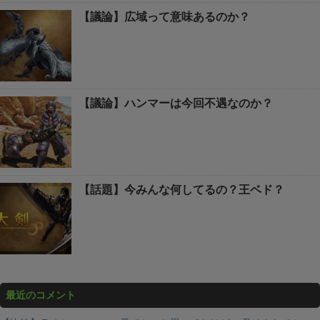
【議論】広域って意味あるのか？
【議論】ハンマーは今回不遇なのか？
【話題】今みんな何してるの？王ベド？
最近のコメント