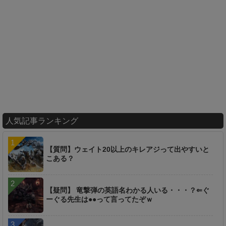
人気記事ランキング
【質問】ウェイト20以上のキレアジって出やすいと
こある？
【疑問】 竜撃弾の英語名わかる人いる・・・？⇐ぐ
ーぐる先生は●●って言ってたぞｗ