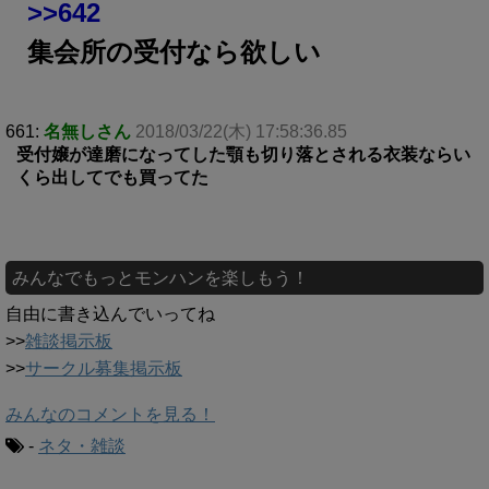
>>642
集会所の受付なら欲しい
661:
名無しさん
2018/03/22(木) 17:58:36.85
受付嬢が達磨になってした顎も切り落とされる衣装ならい
くら出してでも買ってた
みんなでもっとモンハンを楽しもう！
自由に書き込んでいってね
>>
雑談掲示板
>>
サークル募集掲示板
みんなのコメントを見る！
-
ネタ・雑談