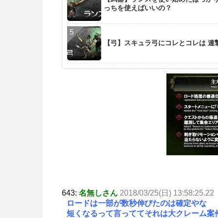
っちを使えばいいの？
【弓】スキュラ弓にコレとコレは 連
643:
名無しさん
2018/03/25(日) 13:58:25.22
ロードは一部が数秒伸びたのは確定やな
短くなるって言っててそれは大クレーム案