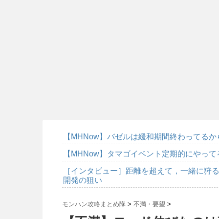
【MHNow】バゼルは緩和期間終わってる
【MHNow】タマゴイベント定期的にやっ
［インタビュー］距離を超えて，一緒に狩る
開発の狙い
モンハン攻略まとめ隊
>
不満・要望
>