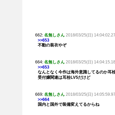
662:
名無しさん
2018/03/25(日) 14:04:02.2
>>653
不動の装衣やぞ
664:
名無しさん
2018/03/25(日) 14:04:15.1
>>653
なんとなく今作は海外意識してるのか耳栓
受付嬢関連は耳栓LV5だけど
669:
名無しさん
2018/03/25(日) 14:05:59.9
>>664
国内と国外で装備変えてるからね