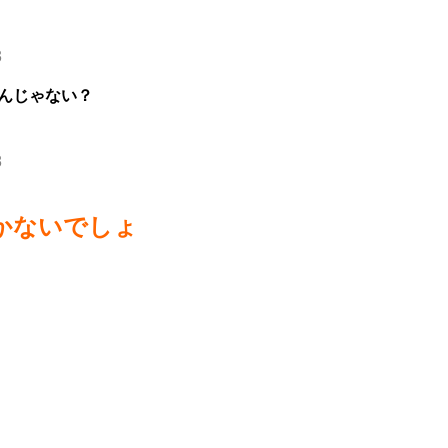
3
ーんじゃない？
8
効かないでしょ