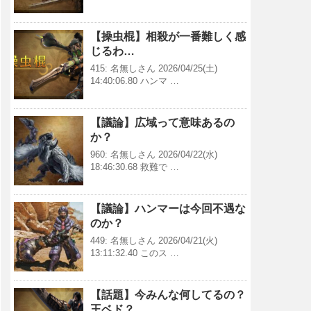
【操虫棍】相殺が一番難しく感
じるわ…
415: 名無しさん 2026/04/25(土)
14:40:06.80 ハンマ …
【議論】広域って意味あるの
か？
960: 名無しさん 2026/04/22(水)
18:46:30.68 救難で …
【議論】ハンマーは今回不遇な
のか？
449: 名無しさん 2026/04/21(火)
13:11:32.40 このス …
【話題】今みんな何してるの？
王ベド？