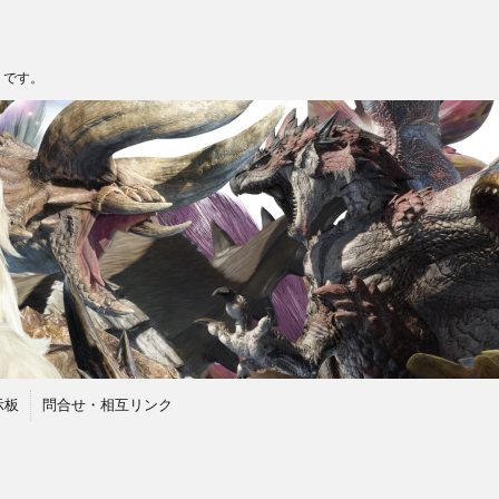
トです。
示板
問合せ・相互リンク