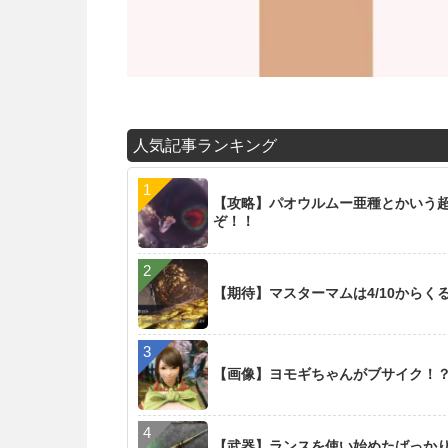
人気記事ランキング
【攻略】パオウルムー亜種とかいう超
ぞ！！
【期待】マスターマムは4/10からく
【画像】ヨモギちゃんがブサイク！
【武器】ランスを使い始めたばっか